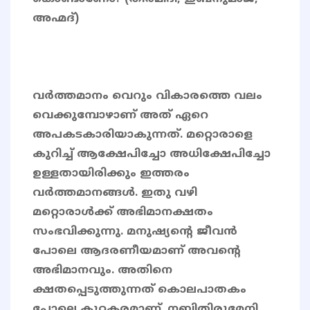
അഹ്മദ്)
വർത്തമാനം വെറും വികാരത്തെ വലം
വെക്കുമ്പോഴാണ് അത് ഏറെ
അപകടകാരിയാകുന്നത്. മറ്റൊരാളെ
കുറിച്ച് ആക്ഷേപിച്ചോ അധിക്ഷേപിച്ചോ
ഉള്ളതായിരിക്കും ഇത്തരം
വർത്തമാനങ്ങൾ. ഇതു വഴി
മറ്റൊരാൾക്ക് അഭിമാനക്ഷതം
സംഭവിക്കുന്നു. മനുഷ്യന്റെ ജീവന്‍
പോലെ ആദരണീയമാണ് അവന്റെ
അഭിമാനവും. അതിനെ
ക്ഷതപ്പെടുത്തുന്നത് കൊലപാതകം
പോലെ കുറ്റകരമാണ്. നബിതിരുമേനി