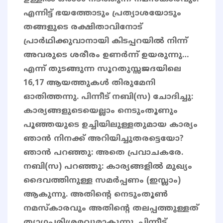
എന്നിട്ട് ഭയത്തോടും പ്രത്യാശയോടും
തങ്ങളുടെ രക്ഷിതാവിനോട്
പ്രാര്‍ഥിക്കുവാനായി കിടപ്പറയില്‍ നിന്ന്
അവരുടെ ശരീരം ഉണര്‍ന്ന് ഉയരുന്നു…
എന്ന് തുടങ്ങുന്ന സൂറതുസ്സജദയിലെ
16,17 ആയത്തുകള്‍ തിരുമേനി
ഓതിത്തന്നു. പിന്നീട് നബി(സ) ചോദിച്ചു:
കാര്യങ്ങളുടെയെല്ലാം നെടുംതൂണും
പൂഞ്ഞയുടെ ഉച്ചിയിലുള്ളതുമായ കാര്യം
ഞാന്‍ നിനക്ക് അറിയിച്ചുതരട്ടെയോ?
ഞാന്‍ പറഞ്ഞു: അതെ പ്രവാചകരേ.
നബി(സ) പറഞ്ഞു: കാര്യങ്ങളില്‍ മുഖ്യം
ദൈവത്തിനുള്ള സമര്‍പ്പണം (ഇസ്ലാം)
ആകുന്നു. അതിന്റെ നെടുംതൂണ്‍
നമസ്‌കാരവും അതിന്റെ തലപ്പത്തുള്ളത്
ത്യാഗപരിശ്രമവുമാകുന്നു. പിന്നീട്