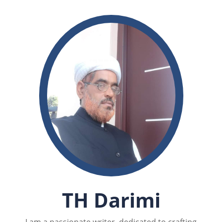
TH Darimi