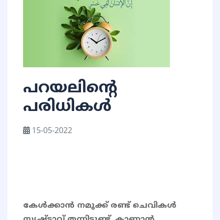
പറയലിന്റെ
പരിധികൾ
15-05-2022
കേൾക്കാൻ നമുക്ക് രണ്ട് ചെവികൾ
സൃഷ്ടാവ് തന്നിട്ടുണ്ട്. കാണാൻ