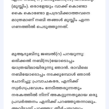
(മുസ്ലിം). ഒരാളേയും വാക്ക് കൊണ്ടാ
കൈ കൊണ്ടോ ഉപദ്രവിക്കാത്തവനെ
മാത്രമാണ് നബി തങ്ങൾ മുസ്ലിം എന്ന
ഗണത്തിൽ പെടുത്തുന്നത്.
മുആദുബ്‌നു ജബല്‍(റ) പറയുന്നു:
ഒരിക്കല്‍ നബി(സ)യോടൊപ്പം
യാത്രയിലായിരുന്നു ഞാന്‍. രാവിലെ
നബിയോടൊപ്പം നടക്കുമ്പോള്‍ ഞാന്‍
ചോദിച്ചു: പ്രവാചകരേ, എനിക്ക്
സ്വര്‍ഗപ്രവേശം നേടിത്തരുന്നതും
നരകത്തില്‍ നിന്ന് അകറ്റുന്നതുമായ ഒരു
പ്രവര്‍ത്തനം എനിക്ക് പറഞ്ഞുതന്നാലും.
അവിടുന്ന് പറഞ്ഞു: തീര്‍ച്ചയായും