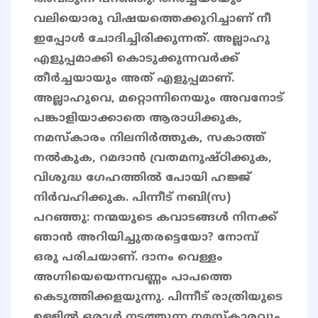
വലിയൊരു വിഷയത്തെക്കുറിച്ചാണ് നീ
ഇപ്പോള്‍ ചോദിച്ചിരിക്കുന്നത്. അല്ലാഹു
എളുപ്പമാക്കി കൊടുക്കുന്നവര്‍ക്ക്
തീര്‍ച്ചയായും അത് എളുപ്പമാണ്.
അല്ലാഹുവെ, മറ്റൊന്നിനെയും അവനോട്
പങ്കാളിയാക്കാതെ ആരാധിക്കുക,
നമസ്‌കാരം നിലനിര്‍ത്തുക, സകാത്ത്
നല്‍കുക, റമദാന്‍ വ്രതമനുഷ്ഠിക്കുക,
വിശുദ്ധ ഗേഹത്തില്‍ പോയി ഹജ്ജ്
നിര്‍വഹിക്കുക. പിന്നീട് നബി(സ)
പറഞ്ഞു: നന്മയുടെ കവാടങ്ങള്‍ നിനക്ക്
ഞാന്‍ അറിയിച്ചുതരട്ടെയോ? നോമ്പ്
ഒരു പരിചയാണ്. ദാനം വെള്ളം
അഗ്നിയെയെന്നവണ്ണം പാപത്തെ
കെടുത്തിക്കളയുന്നു. പിന്നീട് രാത്രിയുടെ
ഉള്ളില്‍ ഒരാള്‍ നടത്തുന്ന നമസ്‌കാരവും.