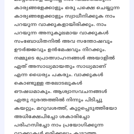
കാര്യങ്ങളേക്കാളും ഒരു പക്ഷെ ചെയ്യുന്ന
കാര്യങ്ങളേക്കാളും സ്വാധീനിക്കുക നാം
പറയുന്ന വാക്കുകളായിരിക്കും. നാം
പറയുന്ന അനുകൂലമായ വാക്കുകൾ
സംബോധിതനിൽ അവ സന്തോഷവും
ഊർജ്ജവും ഉൻമേഷവും നിറക്കും.
നമ്മുടെ പ്രോത്സാഹനങ്ങൾ അയാളിൽ
ഏത് അസാധ്യമായതും സാധ്യമാണ്
എന്ന ധൈര്യം പകരും. വാക്കുകൾ
കൊണ്ടുള്ള തലോടലുകൾ
ഔഷധമാകും. ആശ്വാസവചനങ്ങൾ
ഏതു ദുരന്തത്തിൽ നിന്നും പിടിച്ചു
കയറ്റും. മറുവശത്ത്, കുറ്റപ്പെടുത്തിയോ
അധിക്ഷേപിച്ചോ ശകാരിച്ചോ
പരിഹസിച്ചോ നാം പ്രയോഗിക്കുന്ന
വാക്കുകൾ ഒരിക്കലും കൂടാത്ത