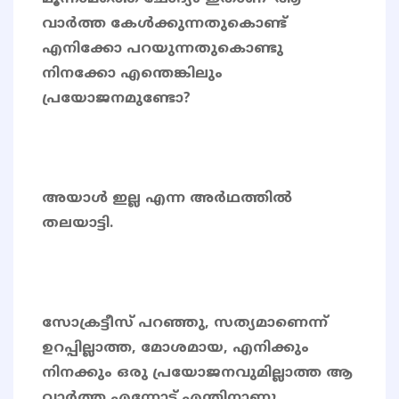
വാർത്ത കേൾക്കുന്നതുകൊണ്ട്
എനിക്കോ പറയുന്നതുകൊണ്ടു
നിനക്കോ എന്തെങ്കിലും
പ്രയോജനമുണ്ടോ?
അയാൾ ഇല്ല എന്ന അർഥത്തിൽ
തലയാട്ടി.
സോക്രട്ടീസ് പറഞ്ഞു, സത്യമാണെന്ന്
ഉറപ്പില്ലാത്ത, മോശമായ, എനിക്കും
നിനക്കും ഒരു പ്രയോജനവുമില്ലാത്ത ആ
വാർത്ത എന്നോട് എന്തിനാണു