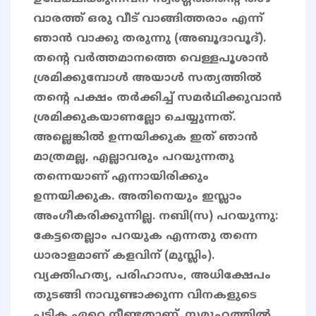
വാരത്ത് ഒരു വീട് വാങ്ങിത്തരാം എന്ന്
ഞാൻ വാക്കു തരുന്നു (അബൂദാവൂദ്).
തന്റെ വർത്തമാനത്തെ വെള്ളപൂശാൻ
ശ്രമിക്കുമ്പോൾ അയാൾ സത്യത്തിൽ
തന്റെ പക്ഷം തർക്കിച്ച് സമർഥിക്കുവാൻ
ശ്രമിക്കുകയാണല്ലോ ചെയ്യുന്നത്.
അല്ലെങ്കിൽ ഉന്നയിക്കുക ഇത് ഞാൻ
മാത്രമല്ല, എല്ലാവരും പറയുന്നതു
തന്നെയാണ് എന്നായിരിക്കും
ഉന്നയിക്കുക. അതിനെയും ഇസ്ലാം
അംഗീകരിക്കുന്നില്ല. നബി(സ) പറയുന്നു:
കേട്ടതെല്ലാം പറയുക എന്നതു തന്നെ
ധാരാളമാണ് കളവിന് (മുസ്ലിം).
വ്യക്തിഹത്യ, പരിഹാസം, അധിക്ഷേപം
തുടങ്ങി നാവുണ്ടാക്കുന്ന വിനകളുടെ
പട്ടിക ഏറെ നീണ്ടതാണ്. സമൂഹത്തിൽ