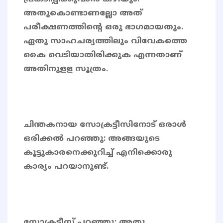
അതുകൊണ്ടാണല്ലോ അത്
പരീക്ഷണത്തിന്റെ ഒരു ഭാഗമായതും.
ഏതു സാഹചര്യത്തിലും വിവേകത്തെ
കൈ വെടിയാതിരിക്കുക എന്നതാണ്
അതിനുളള സൂത്രം.
ചിന്തകനായ സോക്രട്ടീസിനോട് ഒരാൾ
ഒരിക്കൽ പറഞ്ഞു: അങ്ങയുടെ
കൂട്ടുകാരനെക്കുറിച്ച് എനിക്കൊരു
കാര്യം പറയാനുണ്ട്.
സോക്രട്ടീസ് പറഞ്ഞു: അതു