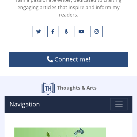
I am a passionate writer, dedicated to crafting
engaging articles that inspire and inform my
readers.
Connect me!
Thoughts & Arts
Navigation