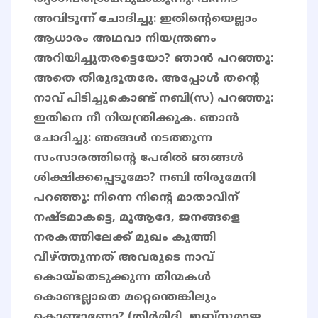
അവിടുന്ന് ചോദിച്ചു: ഇതിന്റെയെല്ലാം
ആധാരം അഥവാ നിയന്ത്രണം
അറിയിച്ചുതരട്ടെയോ? ഞാന്‍ പറഞ്ഞു:
അതെ തിരുദൂതരേ. അപ്പോള്‍ തന്റെ
നാവ് പിടിച്ചുകൊണ്ട് നബി(സ) പറഞ്ഞു:
ഇതിനെ നീ നിയന്ത്രിക്കുക. ഞാന്‍
ചോദിച്ചു: ഞങ്ങള്‍ നടത്തുന്ന
സംസാരത്തിന്റെ പേരില്‍ ഞങ്ങള്‍
ശിക്ഷിക്കപ്പെടുമോ? നബി തിരുമേനി
പറഞ്ഞു: നിന്നെ നിന്റെ മാതാവിന്
നഷ്ടമാകട്ടെ, മുആദേ, ജനങ്ങളെ
നരകത്തിലേക്ക് മുഖം കുത്തി
വീഴ്ത്തുന്നത് അവരുടെ നാവ്
കൊയ്‌തെടുക്കുന്ന തിന്മകള്‍
കൊണ്ടല്ലാതെ മറ്റെന്തെങ്കിലും
കൊണ്ടാണോ? (തിര്‍മിദി, ഇബ്‌നുമാജ,