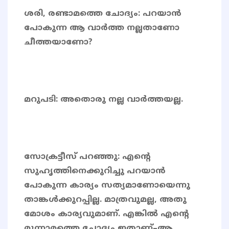
ശരി, രണ്ടാമത്തെ ചോദ്യം: പറയാൻ
പോകുന്ന ആ വാർത്ത നല്ലതാണോ
ചീത്തയാണോ?
മറുപടി: അതൊരു നല്ല വാർത്തയല്ല.
സോക്രട്ടീസ് പറഞ്ഞു: എന്റെ
സുഹൃത്തിനെക്കുറിച്ചു പറയാൻ
പോകുന്ന കാര്യം സത്യമാണോയെന്നു
താങ്കൾക്കുറപ്പില്ല. മാത്രവുമല്ല, അതു
മോശം കാര്യവുമാണ്. എങ്കിൽ എന്റെ
മൂന്നാമത്തെ ചോദ്യം ഇതാണ്–ആ