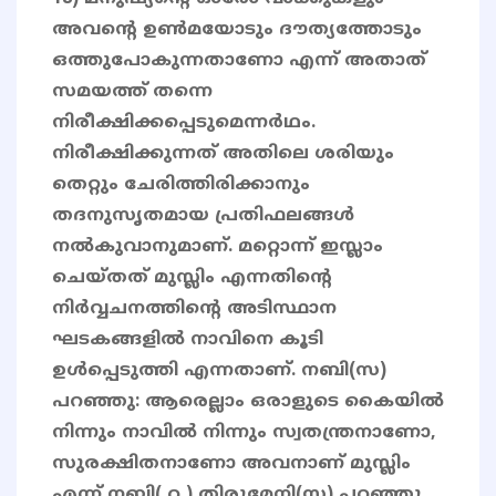
അവന്റെ ഉൺമയോടും ദൗത്യത്തോടും
ഒത്തുപോകുന്നതാണോ എന്ന് അതാത്
സമയത്ത് തന്നെ
നിരീക്ഷിക്കപ്പെടുമെന്നർഥം.
നിരീക്ഷിക്കുന്നത് അതിലെ ശരിയും
തെറ്റും ചേരിത്തിരിക്കാനും
തദനുസൃതമായ പ്രതിഫലങ്ങൾ
നൽകുവാനുമാണ്. മറ്റൊന്ന് ഇസ്ലാം
ചെയ്തത് മുസ്ലിം എന്നതിന്റെ
നിർവ്വചനത്തിന്റെ അടിസ്ഥാന
ഘടകങ്ങളിൽ നാവിനെ കൂടി
ഉൾപ്പെടുത്തി എന്നതാണ്. നബി(സ)
പറഞ്ഞു: ആരെല്ലാം ഒരാളുടെ കൈയിൽ
നിന്നും നാവിൽ നിന്നും സ്വതന്ത്രനാണോ,
സുരക്ഷിതനാണോ അവനാണ് മുസ്ലിം
എന്ന് നബി( റ ) തിരുമേനി(സ) പറഞ്ഞു.