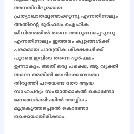
അനതിവിദൂരമായ
പ്രത്യാഖാതമുണ്ടാക്കുന്നു എന്നതിനാലും
അതിന്റെ ദുർഫലം ഐഹിക
ജീവിതത്തിൽ തന്നെ അനുഭവപ്പെടുന്നു
എന്നതിനാലും ഇത്തരം കുറ്റങ്ങൾക്ക്
പരമമായ പാരത്രിക ശിക്ഷകൾക്ക്
പുറമെ ഇവിടെ തന്നെ ദുർഫലം
ഉണ്ടാകും. അത് ഒരു പക്ഷെ, ആ വ്യക്തി
തന്നെ അതിൽ ഖേദിക്കേണ്ടതോ
തിരുത്തി പറയേണ്ട തോ ആയ
സാഹചര്യം സംജാതമാകൽ കൊണ്ടോ
ജനങ്ങൾക്കിടയിൽ അവ്വിധം
മുദ്രകുത്തപ്പെടൽ കൊണ്ടോ
ഒക്കെയായിരിക്കാം.