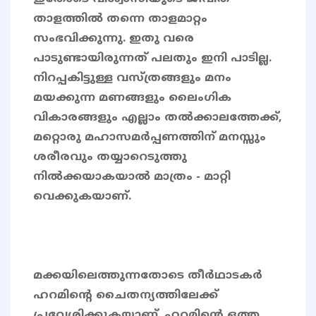
താളത്തിൽ തന്നെ താളമാറ്റം
സംഭവിക്കുന്നു. ഇതു വരെ
പാടുണ്ടായിരുന്നത് പലതും ഇനി പാടില്ല.
നിറപ്പകിട്ടുള്ള വസ്ത്രങ്ങളും മനം
മയക്കുന്ന മണങ്ങളും ലൈംഗിക
വികാരങ്ങളും എല്ലാം തൽക്കാലത്തേക്ക്,
മറ്റൊരു മഹാസമർപ്പണത്തിന് മനസ്സും
ശരീരവും തയ്യാറെടുത്തു
നിൽക്കയാകയാൽ മാത്രം - മാറ്റി
വെക്കുകയാണ്.
മക്കയിലെത്തുന്നതോടെ തീർഥാടകർ
ഹറമിന്‍റെ ചൈതന്യത്തിലേക്ക്
പ്രവേശിക്കുകയാണ്. ഹറമിന്റെ ഒത്ത