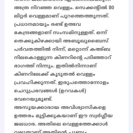
അത്ര നിറഞ്ഞ വെള്ളം. സെക്കന്റില്‍ 80
ലിറ്റര്‍ വെള്ളമാണ് പുറത്തെത്തുന്നത്.
പ്രധാനമായും രണ്ട് ഉത്ഭവ
കേന്ദ്രങ്ങളാണ് സംസമിനുള്ളത്. ഒന്ന്
തെക്കുകിഴക്കായി അബൂഖുബൈസ്
പര്‍വതത്തില്‍ നിന്ന്, മറ്റൊന്ന് കഅ്ബ
നിലകൊള്ളുന്ന കിണറിന്റെ പടിഞ്ഞാറ്
ഭാഗത്ത് നിന്നും. ഇതില്‍നിന്നാണ്
കിണറിലേക്ക് കൂടുതല്‍ വെള്ളം
പ്രവഹിക്കുന്നത്. ഇരുപത്തൊന്നോളം
ചെറുപ്രഭവങ്ങള്‍ (ഉറവകള്‍)
വേറെയുമുണ്ട്.
അസൂയക്കാരായ അവിശ്വാസികളെ
ഉത്തരം മുട്ടിക്കുകയാണ് ഈ സ്വർഗ്ഗീയ
ജലധാര. അതിലെ വെള്ളത്തേക്കാൾ
വലുതാണ് അതിന്റെ പുണ്യം.