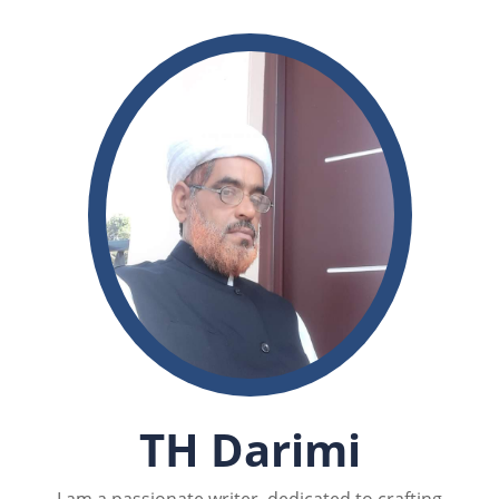
TH Darimi