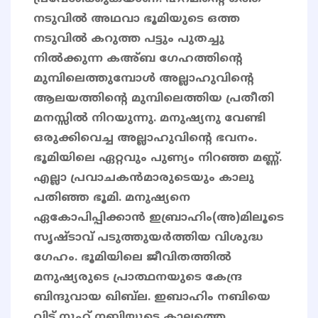
നടുവിൽ അഥവാ ഭൂമിയുടെ ഒത്ത
നടുവിൽ കറുത്ത പട്ടും പുതച്ചു
നിൽക്കുന്ന കഅ്ബ ഗേഹത്തിന്റെ
മുമ്പിലെത്തുമ്പോൾ അല്ലാഹുവിന്റെ
ആലയത്തിന്റെ മുമ്പിലെത്തിയ പ്രതീതി
മനസ്സിൽ നിറയുന്നു. മനുഷ്യനു വേണ്ടി
ഒരുക്കിവെച്ച അല്ലാഹുവിന്റെ ഭവനം.
ഭൂമിയിലെ ഏറ്റവും പുണ്യം നിറഞ്ഞ മണ്ണ്.
എല്ലാ പ്രവാചകൻമാരുടെയും കാലു
പതിഞ്ഞ ഭൂമി. മനുഷ്യനെ
ഏകോപിപ്പിക്കാൻ ഇബ്രാഹിം(അ)മിലൂടെ
സൃഷ്ടാവ് പടുത്തുയർത്തിയ വിശുദ്ധ
ഗേഹം. ഭൂമിയിലെ ജീവിതത്തിൽ
മനുഷ്യരുടെ പ്രാത്ഥനയുടെ കേന്ദ്ര
ബിന്ദുവായ ഖിബ്‌ല. ഇബാഹിം നബിയെ
വിട്ട് നൂഹ് നബിയുടെ കാലത്തെ