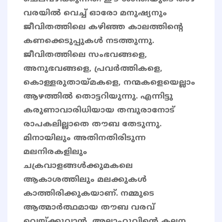
വരയിൽ വെച്ച് ഓരോ മനുഷ്യനും
ജീവിതത്തിലെ കഴിഞ്ഞ കാലത്തിന്‍റെ
കണക്കെടുപ്പുകൾ നടത്തുന്നു.
ജീവിതത്തിലെ സംഭവങ്ങളെ,
അനുഭവങ്ങളെ, പ്രവർത്തികളെ,
കൊള്ളരുതായ്മകളെ, നന്മകളെയെല്ലാം
ആഴത്തിൽ തൊട്ടറിയുന്നു. എന്നിട്ടു
കരുണാവാരിധിയായ തമ്പുരാനോട്
രാപകലില്ലാതെ തൗബ തേടുന്നു.
മിനായിലും അതിനതിരിടുന്ന
മലനിരകളിലും
ചക്രവാളങ്ങൾക്കുമകലെ
ആകാശത്തിലും മലക്കുകൾ
കാത്തിരിക്കുകയാണ്. നമ്മുടെ
ആത്മാർത്ഥമായ തൗബ വരവ്
വെയ്ക്കുവാൻ, അല്ലാഹുവിന്‍റെ കല്പന