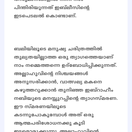
പിന്തിരിയുന്നത് ഇബ്‌ലീസിന്‍റെ
ഇടപെടലൽ കൊണ്ടാണ്.
ബലിയിലൂടെ മനുഷ്യ ചരിത്രത്തിൽ
തുല്യതയില്ലാത്ത ഒരു ത്യാഗത്തെയാണ്
നാം നമ്മെത്തന്നെ ഉദ്ബോധിപ്പിക്കുന്നത്.
അല്ലാഹുവിന്‍റെ നിശ്ചയങ്ങൾ
അനുസരിക്കാൻ, വാത്സല്യ മകനെ
കഴുത്തറുക്കാൻ തുനിഞ്ഞ ഇബ്‌റാഹീം
നബിയുടെ മനസ്സുറപ്പിന്‍റെ ത്യാഗസ്മരണ.
ഈ സ്മരണയിലൂടെ
കടന്നുപോകുമ്പോൾ അത് ഒരു
ആത്മപരിശോധനക്കു കൂടി
ഇടമൊരുക്കുന്നു. അല്ലാഹുവിന്റെ