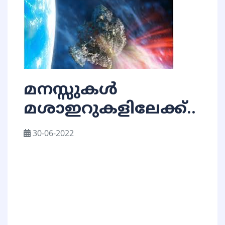
മനസ്സുകൾ
മശാഇറുകളിലേക്ക്..
30-06-2022