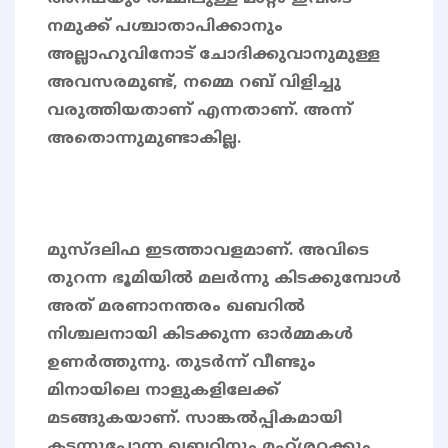
നമുക്ക് പശ്ചാതാപിക്കാനും
അല്ലാഹുവിനോട് ചോദിക്കുവാനുമുള്ള
അവസരമുണ്ട്, നമ്മെ റബ് വിളിച്ചു
വരുത്തിയതാണ് എന്നതാണ്. അന്ന്
അതൊന്നുമുണ്ടാകില്ല.
മുസ്‌ദലിഫ ഇടത്താവളമാണ്. അവിടെ
തുറന്ന ഭൂമിയിൽ മലർന്നു കിടക്കുമ്പോൾ
അത് മരണാനന്തരം ഖബറിൽ
നിശ്ചലനായി കിടക്കുന്ന ഓർമ്മകൾ
ഉണർത്തുന്നു. തുടർന്ന് വീണ്ടും
മിനായിലെ നാളുകളിലേക്ക്
മടങ്ങുകയാണ്. സാങ്കൽപ്പികമായി
കടന്നുപോന്ന ഖബറിനും മഹ്ശറക്കും