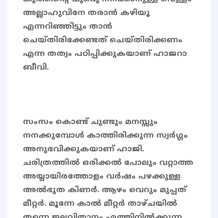
അല്ലാഹുവിനേ തരാൻ കഴിയൂ
എന്നറിഞ്ഞിട്ടും താൻ
ചെയ്തിരിക്കേണ്ടത് ചെയ്തിരിക്കണം
എന്ന തത്വം പഠിപ്പിക്കുകയാണ് ഹാജറാ
ബീവി.
സംസം കൊണ്ട് ചുണ്ടും മനസ്സും
നനക്കുമ്പോൾ കാത്തിരിക്കുന്ന സ്വർഗ്ഗം
അനുഭവിക്കുകയാണ് ഹാജി.
ചരിത്രത്തില്‍ ഒരിക്കല്‍ പോലും വറ്റാത്ത
അയ്യായിരത്തോളം വർഷം പഴക്കുള്ള
അൽഭുത കിണര്‍. ആഴം വെറും മുപ്പത്
മീറ്റര്‍. മൂന്നേ കാല്‍ മീറ്റര്‍ താഴ്ചയില്‍
തന്നെ ജലവിതാനം എത്തിനിൽക്കുന്ന