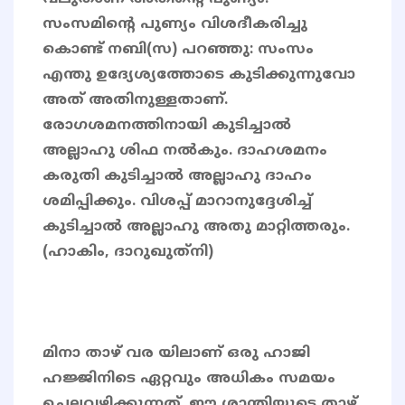
സംസമിന്റെ പുണ്യം വിശദീകരിച്ചു
കൊണ്ട് നബി(സ) പറഞ്ഞു: സംസം
എന്തു ഉദ്യേശ്യത്തോടെ കുടിക്കുന്നുവോ
അത് അതിനുള്ളതാണ്.
രോഗശമനത്തിനായി കുടിച്ചാല്‍
അല്ലാഹു ശിഫ നല്‍കും. ദാഹശമനം
കരുതി കുടിച്ചാല്‍ അല്ലാഹു ദാഹം
ശമിപ്പിക്കും. വിശപ്പ് മാറാനുദ്ദേശിച്ച്
കുടിച്ചാല്‍ അല്ലാഹു അതു മാറ്റിത്തരും.
(ഹാകിം, ദാറുഖുത്‌നി)
മിനാ താഴ് വര യിലാണ് ഒരു ഹാജി
ഹജ്ജിനിടെ ഏറ്റവും അധികം സമയം
ചെലവഴിക്കുന്നത്. ഈ ശാന്തിയുടെ താഴ്