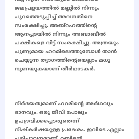
ജലപ്രളയത്തിൽ മണ്ണിൽ നിന്നും
പുറത്തെടുപ്പിച്ച് അവനതിനെ
സംരക്ഷിച്ചു. അബ്റഹത്തിന്റെ
ആനപ്പടയിൽ നിന്നും അബാബീൽ
പക്ഷികളെ വിട്ട് സംരക്ഷിച്ചു. അത്രയും
പുണ്യമായ ഹറമിലെത്തുമ്പോൾ താൻ
ചെയ്യുന്ന ത്യാഗത്തിന്റെയെല്ലാം മധു
നുണയുകയാണ് തീർഥാടകർ.
നിർഭയത്വമാണ് ഹറമിന്‍റെ അർഥവും
ദാനവും. ഒരു ജീവി പോലും
ഉപദ്രവിക്കപ്പെടരുതെന്ന്
നിഷ്കർഷയുള്ള പ്രദേശം. ഇവിടെ എല്ലാം
പരിപാവനമാണ്. റബ്ബിന്റെ