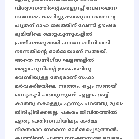
വിശ്വാസത്തിന്‍റെകരളുറപ്പ് വേണമെന്ന
സന്ദേശം. ദാഹിച്ചു കരയുന്ന വാത്സല്യ
പുത്രന് ദാഹ ജലത്തിന് വേണ്ടി ഊഷര
ഭൂമിയിലെ മൊട്ടകുന്നുകളിൽ
പ്രതീക്ഷയുമായി ഹാജറ ബീവി ഓടി
നടന്നതിന്‍റെ ഓർമ്മയാണ് സഅയ്.
അതെ സന്നിഗ്ദ്ധ ഘട്ടങ്ങളിൽ
അല്ലാഹുവിന്റെ ഇടപെടലിനു
വേണ്ടിയുള്ള തേട്ടമാണ് സഫാ
മർവക്കിടയിലെ നടത്തം. ഒപ്പം സഅയ്
ഒന്നുകൂടി പറയുന്നുണ്ട്. എല്ലാം റബ്ബ്
കാത്തു കൊള്ളും എന്നും പറഞ്ഞു മുഖം
തിരിച്ചിരിക്കലല്ല, പകരം ജീവിതത്തിൽ
ഏതു പ്രതിസന്ധിയിലും കർമ്മ
നിരതരാവണമെന്ന ഓർമ്മപ്പെടുത്തൽ.
കുത്തിന്റെ ചുണ്ടു നനക്കാനുള്ള വെള്ളം