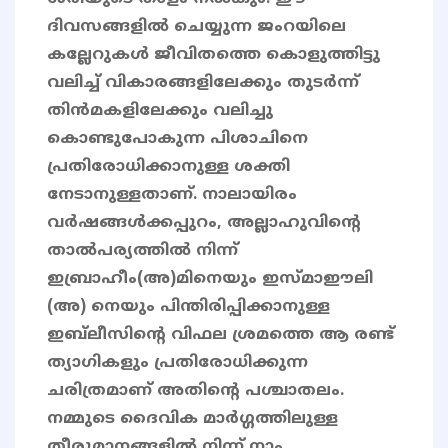
ദിവസങ്ങളിൽ ചെയ്യുന്ന ജംറയിലെ
കല്ലേറുകൾ ജീവിതത്തെ കൊളുത്തിട്ടു
വലിച്ച് വികാരങ്ങളിലേക്കും തുടർന്ന്
തിൻമകളിലേക്കും വലിച്ചു
കൊണ്ടുപോകുന്ന പിശാചിനെ
പ്രതിരോധിക്കാനുള്ള ശക്തി
നേടാനുള്ളതാണ്. നാലായിരം
വർഷങ്ങൾക്കപ്പുറം, അല്ലാഹുവിന്‍റെ
താൽപര്യത്തിൽ നിന്ന്
ഇബ്രാഹീം(അ)മിനെയും ഇസ്മാഈലി
(അ) നെയും പിന്തിരിപ്പിക്കാനുള്ള
ഇബ്‌ലീസിന്‍റെ വിഫല ശ്രമത്തെ ആ രണ്ട്
ത്യാഗികളും പ്രതിരോധിക്കുന്ന
ചരിത്രമാണ് അതിന്റെ പശ്ചാതലം.
നമ്മുടെ ദൈവിക മാർഗ്ഗത്തിലുള്ള
തീരുമാനങ്ങളിൽ നിന്ന് നാം