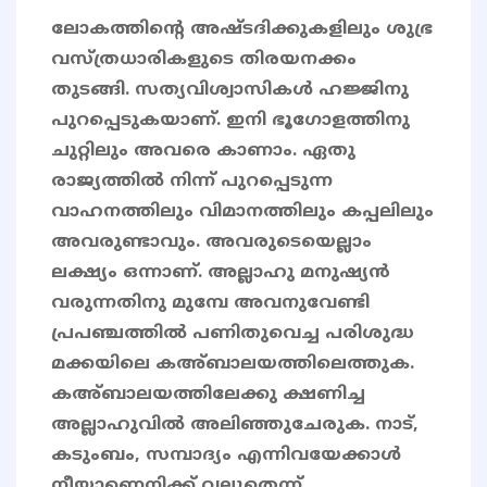
ലോകത്തിന്റെ അഷ്ടദിക്കുകളിലും ശുഭ്ര
വസ്ത്രധാരികളുടെ തിരയനക്കം
തുടങ്ങി. സത്യവിശ്വാസികൾ ഹജ്ജിനു
പുറപ്പെടുകയാണ്. ഇനി ഭൂഗോളത്തിനു
ചുറ്റിലും അവരെ കാണാം. ഏതു
രാജ്യത്തിൽ നിന്ന് പുറപ്പെടുന്ന
വാഹനത്തിലും വിമാനത്തിലും കപ്പലിലും
അവരുണ്ടാവും. അവരുടെയെല്ലാം
ലക്ഷ്യം ഒന്നാണ്. അല്ലാഹു മനുഷ്യൻ
വരുന്നതിനു മുമ്പേ അവനുവേണ്ടി
പ്രപഞ്ചത്തിൽ പണിതുവെച്ച പരിശുദ്ധ
മക്കയിലെ കഅ്ബാലയത്തിലെത്തുക.
കഅ്ബാലയത്തിലേക്കു ക്ഷണിച്ച
അല്ലാഹുവിൽ അലിഞ്ഞുചേരുക. നാട്,
കടുംബം, സമ്പാദ്യം എന്നിവയേക്കാൾ
നീയാണെനിക്ക് വലുതെന്ന്