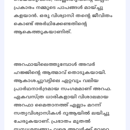
പ്രകാരം നമ്മുടെ പാപങ്ങൾ മായ്ച്ചു
കളയാൻ. ഒരു വിശ്വാസി തന്റെ ജീവിതം
കൊണ്ട് അർഥിക്കേണ്ടതിന്റെ
ആകെത്തുകയാണിത്.
അറഫായിലെത്തുമ്പോൾ അവർ
ഹജ്ജിന്‍റെ ആത്മാവ് തൊടുകയായി.
ആകാശച്ചുവട്ടിലെ ഏറ്റവും വലിയ
പ്രാർഥനാർദ്രമായ സംഗമമാണ് അറഫ.
ഏകവസ്‌ത്ര ധാരികളായി വിശാലമായ
അറഫാ മൈതാനത്ത് എല്ലാം മറന്ന്
സത്യവിശ്വാസികൾ ദുആയിൽ ലയിച്ചു
ചേരുകയാണ്. പ്രഭാതം മുതൽ
സന്ധ്യമയങ്ങും വരെ അവർക്ക് വേറെ