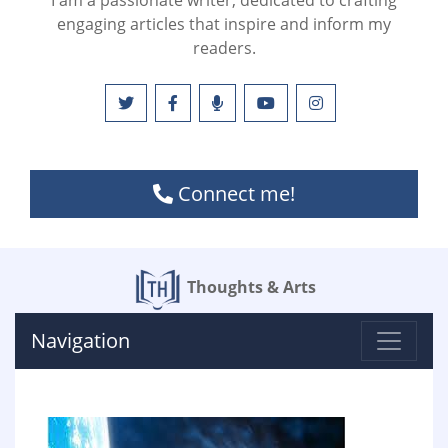
I am a passionate writer, dedicated to crafting
engaging articles that inspire and inform my
readers.
Connect me!
Thoughts & Arts
Navigation