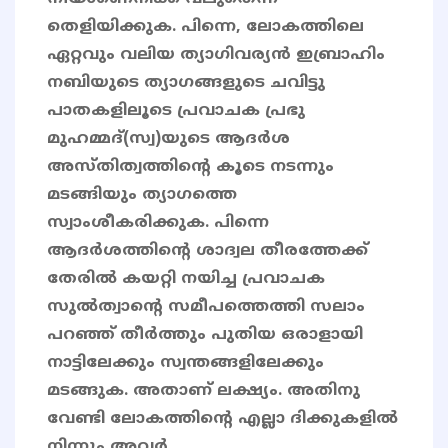
തെളിയിക്കുക. പിന്നെ, ലോകത്തിലെ
ഏറ്റവും വലിയ ത്യാഗിവര്യൻ ഇബ്രാഹിം
നബിയുടെ ത്യാഗങ്ങളുടെ ചവിട്ടു
പാതകളിലൂടെ പ്രവാചക പ്രഭു
മുഹമ്മദ്(സ്വ)യുടെ ആദർശ
അസ്തിത്വത്തിന്റെ കൂടെ നടന്നും
മടങ്ങിയും ത്യാഗത്തെ
സ്വാംശീകരിക്കുക. പിന്നെ
ആദർശത്തിന്റെ ശാദ്വല തീരത്തേക്ക്
തേരിൽ കയറ്റി നയിച്ച പ്രവാചക
സുൽത്വാന്റെ സമീപത്തെത്തി സലാം
പറഞ്ഞ് തീർത്തും പുതിയ ഒരാളായി
നാട്ടിലേക്കും സ്വന്തങ്ങളിലേക്കും
മടങ്ങുക. അതാണ് ലക്ഷ്യം. അതിനു
വേണ്ടി ലോകത്തിന്റെ എല്ലാ ദിക്കുകളിൽ
നിന്നും അവർ