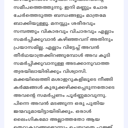
സമീപത്തെത്തുന്നു. ഇനി മണ്ണും ചോര
ചേർത്തെടുത്ത ബന്ധങ്ങളും മാത്രമേ
ബാക്കിയുള്ളൂ. മനസ്സും ശരീരവും
സമ്പത്തും വികാരവും വിചാരവും എല്ലാം
സമർപ്പിക്കുവാൻ കഴിഞ്ഞവന് അതിനും
പ്രയാസമില്ല. എല്ലാം വിട്ടേച്ച് അവൻ
തീർഥയാത്രക്കിറങ്ങുമ്പോൾ അവ കൂടി
സമർപ്പിക്കുവാനുള്ള അടക്കാനുവാത്ത
ത്വരയിലായിരിക്കും വിശ്വാസി.
മക്കയിലെത്തി മശാഇറുകളിലൂടെ നീങ്ങി
കർമ്മങ്ങൾ കുരുക്കഴിക്കപ്പെടുന്നതോടെ
അവന്റെ സമർപ്പണം പൂർണ്ണമാവുന്നു.
പിന്നെ അവൻ മടങ്ങുന്ന ഒരു പുതിയ
ജന്മവുമായിട്ടായിരിക്കും. ഒരാൾ
ലൈംഗികമോ അല്ലാത്തതോ ആയ
തെറ്റുകുറ്റങ്ങളൊന്നും ചെയ്യാതെ ഹജ്ജ്