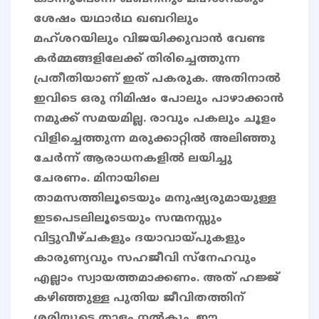
ശേഷം യഥാർഥ ഖബറിലും
മഹ്ശറയിലും വിജയിക്കുവാൻ വേണ്ട
കർമ്മങ്ങളിലേക്ക് തിരിച്ചെത്തുന്ന
പ്രതീതിയാണ് ഇത് പകരുക. അതിനാൽ
ഇവിടെ ഒരു നിമിഷം പോലും പാഴാക്കാൻ
നമുക്ക് സമയമില്ല. രാവും പകലും ചൂളം
വിളിച്ചെത്തുന്ന മരുക്കാറ്റിൽ അലിഞ്ഞു
ചേർന്ന് ആരാധനകളിൽ ലയിച്ചു
ചേരണം. മിനായിലെ
താമസത്തിലൂടെയും മനുഷ്യരുമായുള്ള
ഇടപെടലിലൂടെയും സന്മനസ്സും
വിട്ടുവീഴ്ചകളും ദയാവായ്പുകളും
കാരുണ്യവും സഹജീവി സ്നേഹവും
എല്ലാം സ്വായത്തമാക്കണം. അത് ഹജ്ജ്
കഴിഞ്ഞുള്ള പുതിയ ജീവിതത്തിന്
ശരിയുടെ താളം നൽകും. ഈ