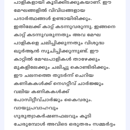
പാളികളായി കൂടിക്കിടക്കുകയാണ്. ഈ
മേഘങ്ങളിൽ വിവിധങ്ങളായ
പദാർത്ഥങ്ങൾ ഉണ്ടായിരിക്കും.
ഇതിലേക്ക് കാറ്റ് കടന്നുവരുന്നു. ഇങ്ങനെ
കാറ്റ് കടന്നുവരുന്നതും അവ മേഘ
പാളികളെ ചലിപ്പിക്കുന്നതും വിശുദ്ധ
ഖുർആൻ സൂചിപ്പിക്കുന്നുണ്ട്. ഈ
കാറ്റിൽ മേഘപാളികൾ താഴേക്കും
മുകളിലേക്കും ചലിച്ചു കൊണ്ടിരിക്കും.
ഈ ചലനത്തെ തുടർന്ന് ചെറിയ
കണികകൾക്ക് നെഗറ്റീവ് ചാർജ്ജും
വലിയ കണികകൾക്ക്
പോസിറ്റീവ്ചാർജും കൈവരും.
വായുപ്രവാഹവും
ഗുരുത്വാകർഷണഫലവും കൂടി
ചേരുമ്പോൾ അവിടെ ഒരുതരം സമ്മർദ്ദം