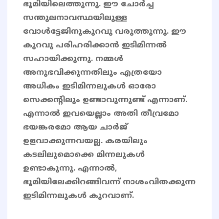
ഭൂമിയിലെത്തുന്നു. ഈ ചോർച്ച
സന്തുലനാവസ്ഥയിലുള്ള
വോൾട്ടേജിനുകുറവു വരുത്തുന്നു. ഈ
കുറവു പരിഹരിക്കാൻ ഇടിമിന്നൽ
സഹായിക്കുന്നു. നമ്മൾ
അനുഭവിക്കുന്നതിലും എത്രയോ
അധികം ഇടിമിന്നലുകൾ ഓരോ
സെക്കന്റിലും ഉണ്ടാവുന്നുണ്ട് എന്നാണ്.
എന്നാൽ ഇവയെല്ലാം അതി തീവ്രമോ
ഭയങ്കരമോ ആയ ചാർജ്
ഉളവാക്കുന്നവയല്ല. കരയിലും
കടലിലുമൊക്കെ മിന്നലുകൾ
ഉണ്ടാകുന്നു. എന്നാൽ,
ഭൂമിയിലേക്കിറങ്ങിവന്ന് നാശംവിതക്കുന്ന
ഇടിമിന്നലുകൾ കുറവാണ്.