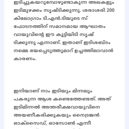
ഇടിച്ചുകയറുമ്പോഴുണ്ടാകുന്ന അലകളും
ഇടിമുഴക്കം സൃഷ്​ടിക്കുന്നു. ശരാശരി 200
കിലോഗ്രാം ടി.എൻ.ടിയുടെ സ്​
ഫോടനത്തിന് സമാനമായ ആഘാതം
വായുവിന്റെ ഈ കൂട്ടിയിടി സൃഷ്​
ടിക്കുന്നു എന്നാണ്. ഇതാണ്​ ഇടിശബ്​ദം
നമ്മെ ഭയപ്പെടുത്തുമാറ്​ ഉച്ചത്തിലാവാൻ
കാരണം.
ഇനിയാണ് നാം ഇടിയും മിന്നലും
പകരുന്ന ആശ കണ്ടെത്തേണ്ടത്. അത്
ഇടിമിന്നൽ അന്തരീക്ഷവായുവിനെ
അയണീകരിക്കുകയും നൈട്രജൻ
ഓക്സൈഡ്, ഓസോൺ എന്നീ