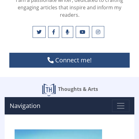
I am a passionate writer, dedicated to crafting
engaging articles that inspire and inform my
readers.
Connect me!
Thoughts & Arts
Navigation