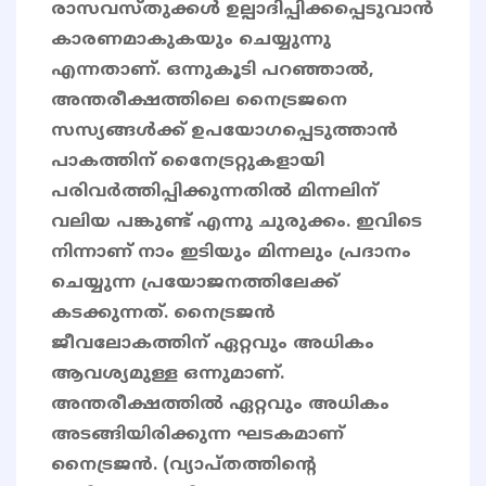
രാസവസ്തുക്കൾ ഉല്പാദിപ്പിക്കപ്പെടുവാൻ
കാരണമാകുകയും ചെയ്യുന്നു
എന്നതാണ്. ഒന്നുകൂടി പറഞ്ഞാൽ,
അന്തരീക്ഷത്തിലെ നൈട്രജനെ
സസ്യങ്ങൾക്ക് ഉപയോഗപ്പെടുത്താൻ
പാകത്തിന് നൈേട്രറ്റുകളായി
പരിവർത്തിപ്പിക്കുന്നതിൽ മിന്നലിന്
വലിയ പങ്കുണ്ട് എന്നു ചുരുക്കം. ഇവിടെ
നിന്നാണ് നാം ഇടിയും മിന്നലും പ്രദാനം
ചെയ്യുന്ന പ്രയോജനത്തിലേക്ക്
കടക്കുന്നത്. നൈട്രജൻ
ജീവലോകത്തിന് ഏറ്റവും അധികം
ആവശ്യമുള്ള ഒന്നുമാണ്.
അന്തരീക്ഷത്തിൽ ഏറ്റവും അധികം
അടങ്ങിയിരിക്കുന്ന ഘടകമാണ്
നൈട്രജൻ. (വ്യാപ്തത്തിന്റെ