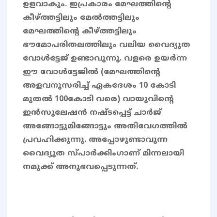
ഉളവാകും. ഇപ്രകാരം മേഘത്തിന്റെ
കീഴ്ത്തട്ടിലും മേൽത്തട്ടിലും
മേഘത്തിന്റെ കീഴ്ത്തട്ടിലും
ഭൗമോപരിതലത്തിലും വലിയ വൈദ്യുത
വോൾട്ടേജ് ഉണ്ടാവുന്നു. വളരെ ഉയർന്ന
ഈ വോൾട്ടേജിൽ (മേഘത്തിന്റെ
അളവനുസരിച്ച് ഏകദേശം 10 കോടി
മുതൽ 100കോടി വരെ) വായുവിന്റെ
ഇൻസുലേഷൻ നഷ്ടപ്പെട്ട് ചാർജ്
അങ്ങോട്ടുമിങ്ങോട്ടും അതിവേഗത്തിൽ
പ്രവഹിക്കുന്നു. അപ്പോഴുണ്ടാവുന്ന
വൈദ്യുത സ്പാർക്കിംഗാണ് മിന്നലായി
നമുക്ക് അനുഭവപ്പെടുന്നത്.