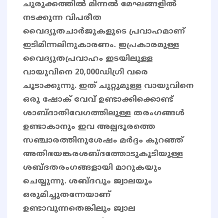
ചുരുക്കത്തിൽ മിന്നൽ മേഘങ്ങളിൽ
നടക്കുന്ന വിപരീത
വൈദ്യുതചാർജുകളുടെ പ്രവാഹമാണ്
ഇടിമിന്നലിനുകാരണം. ഇപ്രകാരമുള്ള
വൈദ്യുതപ്രവാഹം ഇടയിലുള്ള
വായുവിനെ 20,000ഡിഗ്രി വരെ
ചൂടാക്കുന്നു. ഇത് ചുറ്റുമുള്ള വായുവിനെ
ഒരു ഷോക് വേവ് ഉണ്ടാക്കിക്കൊണ്ട്
ശാബ്ദാതിവേഗത്തിലുള്ള തരംഗങ്ങൾ
ഉണ്ടാകാനും ഇവ അല്പദൂരത്തെ
സഞ്ചാരത്തിനുശേഷം മർദ്ദം കുറഞ്ഞ്
അതിഭയങ്കരശബ്ദത്തോടുകൂടിയുള്ള
ശബ്ദതരംഗങ്ങളായി മാറുകയും
ചെയ്യുന്നു. ശബ്ദവും ജ്വാലയും
ഒരുമിച്ചുതന്നേയാണ്
ഉണ്ടാവുന്നതെങ്കിലും ജ്വാല