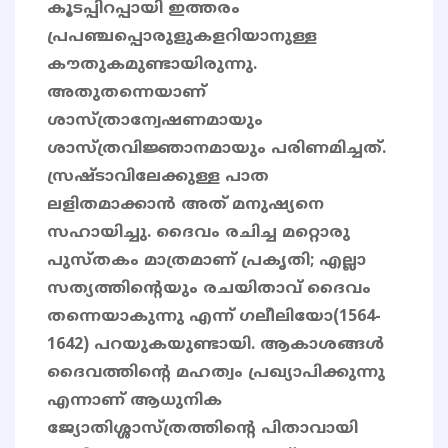
കൂടപ്പിറപ്പായി ഇത്തരം
പ്രപഞ്ചപ്പൊരുളുകളറിയാനുള്ള
കൗതുകമുണ്ടായിരുന്നു.
അതുതന്നെയാണ്
ശാസ്ത്രാന്വേഷണമായും
ശാസ്ത്രവിജ്ഞാനമായും പരിണമിച്ചത്.
സ്രഷ്ടാവിലേക്കുള്ള പാത
ലളിതമാക്കാന്‍ അത് മനുഷ്യനെ
സഹായിച്ചു. ദൈവം രചിച്ച മറ്റൊരു
പുസ്തകം മാത്രമാണ് പ്രകൃതി; എല്ലാ
സത്യത്തിന്റെയും രചയിതാവ് ദൈവം
തന്നെയാകുന്നു എന്ന് ഗലീലിയോ(1564-
1642) പറയുകയുണ്ടായി. ആകാശങ്ങള്‍
ദൈവത്തിന്റെ മഹത്വം പ്രഖ്യാപിക്കുന്നു
എന്നാണ് ആധുനിക
ജ്യോതിശ്ശാസ്ത്രത്തിന്റെ പിതാവായി