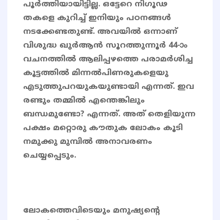
പൂർത്തിയായിട്ടില്ല. ഒട്ടേറെ നിഗൂഢ
തകളെ കുറിച്ച് ഇനിയും പഠനങ്ങൾ
നടക്കേണ്ടതുണ്ട്. അവയിൽ ഒന്നാണ്
വിശുദ്ധ ഖുര്‍ആന്‍ സൂറത്തുന്നൂർ 44-ാ‍ം
വചനത്തില്‍ ആലിപ്പഴത്തെ പരാമര്‍ശിച്ച
കൂട്ടത്തില്‍ മിന്നല്‍പിണരുകളെയു
എടുത്തുപറയുകയുണ്ടായി എന്നത്. ഇവ
രണ്ടും തമ്മില്‍ എന്തെങ്കിലും
ബന്ധമുണ്ടോ? എന്നത്. അത് തെളിയുന്ന
പക്ഷം മറ്റൊരു കൗതുക ലോകം കൂടി
നമുക്കു മുമ്പിൽ അനാവരണം
ചെയ്യപ്പെടും.
ലോകത്തെവിടെയും മനുഷ്യന്റെ