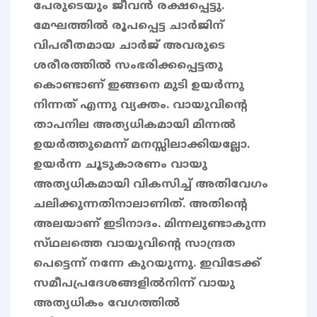
പേരുടെയും ജീവൻ രക്ഷപ്പെട്ടു.
മേഘത്തിൽ രൂപപ്പെട്ട ചാർജിന്
വിപരീതമായ ചാർജ്​ അവരുടെ
ശരീരത്തിൽ സംഭരിക്കപ്പെട്ടതു
കൊണ്ടാണ് ഇങ്ങനെ മുടി ഉയർന്നു
നിന്നത്​ എന്നു വ്യക്തം. വായുവിന്റെ
താപനില അത്യധികമായി മിന്നൽ
ഉയർത്തുമെന്ന്​ മനസ്സിലാക്കിയല്ലോ.
ഉയർന്ന ചൂടുകാരണം വായു
അത്യധികമായി വികസിച്ച്​ അതിവേഗം
ചലിക്കുന്നതിനാലാണിത്. അതിന്റെ
അലയാണ്​ ഇടിനാദം. മിന്നലുണ്ടാകുന്ന
സ്​ഥലത്തെ വായുവിന്റെ സാന്ദ്രത
പെട്ടെന്ന്​ നന്നേ കുറയുന്നു. ഇവിടേക്ക്​
സമീപപ്രദേശങ്ങളിൽനിന്ന്​ വായു
അത്യധികം വേഗത്തിൽ