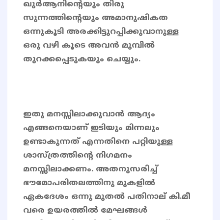
ഖുർആനിന്റെയും തിരു
സുന്നത്തിന്റെയും അമാനുഷികത
ഒന്നുകൂടി അരക്കിട്ടുറപ്പിക്കുവാനുള്ള
ഒരു വഴി കൂടെ അവൻ മുമ്പിൽ
തുറക്കപ്പെടുകയും ചെയ്യും.
ഇതു മനസ്സിലാക്കുവാൻ ആദ്യം
എങ്ങനെയാണ് ഇടിയും മിന്നലും
ഉണ്ടാകുന്നത് എന്നതിനെ പറ്റിയുള്ള
ശാസ്ത്രത്തിന്റെ നിഗമനം
മനസ്സിലാക്കണം. അതനുസരിച്ച്
ഭൗമോപരിതലത്തിനു മുകളിൽ
ഏകദേശം ഒന്നു മുതൽ പതിനാല് കി.മീ
വരെ ഉയരത്തിൽ മേഘങ്ങൾ