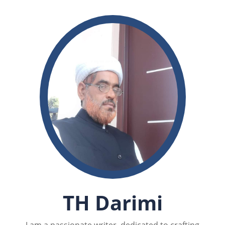
TH Darimi