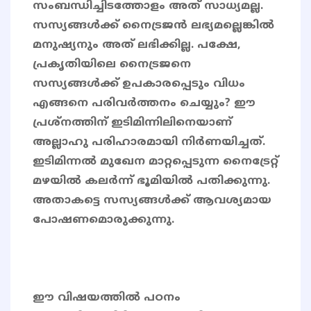
സംബന്ധിച്ചിടത്തോളം അത്‌ സാധ്യമല്ല.
സസ്യങ്ങള്‍ക്ക്‌ നൈട്രജന്‍ ലഭ്യമല്ലെങ്കില്‍
മനുഷ്യനും അത്‌ ലഭിക്കില്ല. പക്ഷേ,
പ്രകൃതിയിലെ നൈട്രജനെ
സസ്യങ്ങള്‍ക്ക്‌ ഉപകാരപ്പെടും വിധം
എങ്ങനെ പരിവര്‍ത്തനം ചെയ്യും? ഈ
പ്രശ്നത്തിന്‌ ഇടിമിന്നിലിനെയാണ്‌
അല്ലാഹു പരിഹാരമായി നിര്‍ണയിച്ചത്‌.
ഇടിമിന്നല്‍ മുഖേന മാറ്റപ്പെടുന്ന നൈട്രേറ്റ്‌
മഴയില്‍ കലര്‍ന്ന്‌ ഭൂമിയില്‍ പതിക്കുന്നു.
അതാകട്ടെ സസ്യങ്ങള്‍ക്ക്‌ ആവശ്യമായ
പോഷണമൊരുക്കുന്നു.
ഈ വിഷയത്തിൽ പഠനം