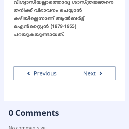
വിശ്വാസിയല്ലാത്തൊരു ശാസ്ത്രജ്ഞനെ
തനിക്ക് വിഭാവനം ചെയ്യാന്‍
കഴിയില്ലെന്നാണ് ആല്‍ബര്‍ട്ട്
ഐന്‍സ്റ്റൈന്‍ (1879-1955)
പറയുകയുണ്ടായത്.
Previous
Next
0 Comments
No comments yet.