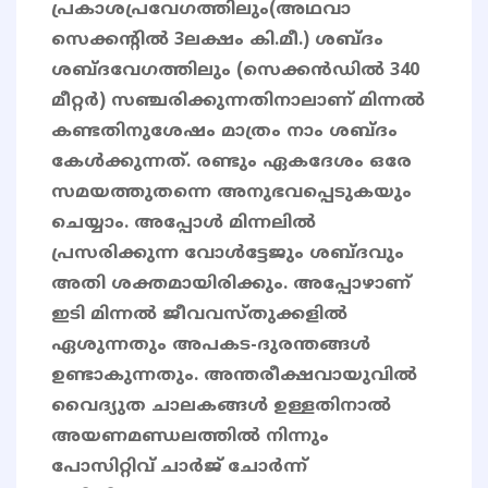
പ്രകാശപ്രവേഗത്തിലും(അഥവാ
സെക്കന്റിൽ 3ലക്ഷം കി.മീ.) ശബ്ദം
ശബ്ദവേഗത്തിലും (സെക്കൻഡിൽ 340
മീറ്റർ) സഞ്ചരിക്കുന്നതിനാലാണ് മിന്നൽ
കണ്ടതിനുശേഷം മാത്രം നാം ശബ്ദം
കേൾക്കുന്നത്. രണ്ടും ഏകദേശം ഒരേ
സമയത്തുതന്നെ അനുഭവപ്പെടുകയും
ചെയ്യാം. അപ്പോൾ മിന്നലിൽ
പ്രസരിക്കുന്ന വോൾട്ടേജും ശബ്ദവും
അതി ശക്തമായിരിക്കും. അപ്പോഴാണ്
ഇടി മിന്നൽ ജീവവസ്തുക്കളിൽ
ഏശുന്നതും അപകട-ദുരന്തങ്ങൾ
ഉണ്ടാകുന്നതും. അന്തരീക്ഷവായുവിൽ
വൈദ്യുത ചാലകങ്ങൾ ഉള്ളതിനാൽ
അയണമണ്ഡലത്തിൽ നിന്നും
പോസിറ്റിവ് ചാർജ് ചോർന്ന്