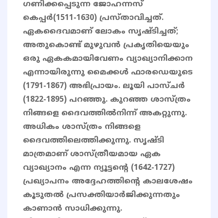
ഗണിക്കപ്പെടുന്ന ജോഹന്നസ്
കെപ്പര്‍(1511-1630) പ്രസ്താവിച്ചത്.
ഏകദൈവമാണ് ലോകം സൃഷ്ടിച്ചത്;
അതുകൊണ്ട് മുഴുവന്‍ പ്രകൃതിയെയും
ഒരു ഏകകമായിവേണം വ്യാഖ്യാനിക്കാന
എന്നായിരുന്നു മൈക്കള്‍ ഫാരഡെയുടെ
(1791-1867) അഭിപ്രായം. ലൂയി പാസ്ചര്‍
(1822-1895) പറഞ്ഞു. കുറഞ്ഞ ശാസ്ത്രം
നിങ്ങളെ ദൈവത്തില്‍നിന്ന് അകറ്റുന്നു.
അധികം ശാസ്ത്രം നിങ്ങളെ
ദൈവത്തിലെത്തിക്കുന്നു. സൃഷ്ടി
മാത്രമാണ് ശാസ്ത്രീയമായ ഏക
വ്യാഖ്യാനം എന്ന ന്യൂട്ടന്റെ (1642-1727)
പ്രഖ്യാപനം അദ്ദേഹത്തിന്റെ കാലശേഷം
കൂടുതല്‍ പ്രസക്തിയാര്‍ജിക്കുന്നതും
കാണാന്‍ സാധിക്കുന്നു.