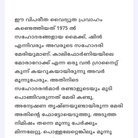
ഈ വിപരീത വൈദ്യുത പ്രവാഹം
കണ്ടെത്തിയത് 1975 ൽ
സഹോദരങ്ങളായ മൈക്ക്, ഷിൻ
എന്നിവരും അവരുടെ സഹോദരി
മേരിയുമാണ്. കാലിഫോർണിയയിലെ
മോരാറോക്ക് എന്ന ഒരു വൻ ഗ്രാനൈറ്റ്
കുന്ന്​ കയറുകയായിരുന്നു അവർ
മൂന്നുപേരും. അതിനിടെ
സഹോദരൻമാർ രണ്ടാളുടെയും മുടി
പൊങ്ങിവരുന്നത് മേരി കണ്ടു.
അന്വേഷണ തൃഷ്ണയുണ്ടായിരുന്ന മേരി
അതിന്റെ ഫോട്ടോയെടുത്തു. അടുത്ത
നിമിഷം തന്നെ മൂന്നു പേർക്കും
മിന്നലേറ്റു. പൊള്ളലേറ്റെങ്കിലും മൂന്നു