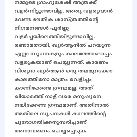
നമ്മുടെ ഗ്രാഹ്യശേഷി അത്രക്ക്
വളർന്നിട്ടുണ്ടാവില്ല. അതു വളരുവാൻ
വേണ്ട ഭൗതിക ശാസ്ത്രത്തിന്റെ
നിഗമനങ്ങൾ പൂർണ്ണ
വളർച്ചയിലെത്തിയിട്ടുണ്ടാവില്ല.
രണ്ടാമതായി, ഖുർആനിൽ പറയുന്ന
എല്ലാ സൂചനകളും കാലത്തോടൊപ്പം
വളരുകയാണ് ചെയ്യുന്നത്. കാരണം
വിശുദ്ധ ഖുർആൻ ഒരു തലമുറക്കോ
കാലത്തിനോ മാത്രം വെളിച്ചം
കാണിക്കേണ്ട ഗ്രന്ഥമല്ല. അത്
ഖിയാമത്ത് നാള് വരെ മനുഷ്യനെ
നയിക്കേണ്ട ഗ്രന്ഥമാണ്. അതിനാൽ
അതിലെ സൂചനകൾ കാലത്തിന്റെ
പുരോഗതിക്കനുസരിച്ചാണ്
അനാവരണം ചെയ്യപ്പെടുക.