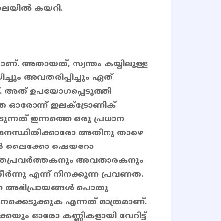
 തലയിൽ കയറി.
ണ്. അതായത്, സ്വന്തം കയ്യിലുള്ള
ം അവതരിപ്പിച്ചും ഏത്
ട്. അത് ഉപയോഗപ്പെടുത്തി
െ ഓരോന്ന് ഇലക്ട്രോണിക്
ടുന്നത് ഇന്നത്തെ ഒരു പ്രധാന
അതേ മനസ്ഥിതിക്കാരോ അതിനു താഴെ
ാർ ലൈക്കോ ഷെയറോ
്രപ്രവർത്തകനും അവതാരകനും
ന്നു എന്ന് നിനക്കുന്ന പ്രവണത.
ത്ത അഭിപ്രായങ്ങൾ പൊതു
നക്കെടുക്കുക എന്നത് മാത്രമാണ്.
യും ഓരോ കണ്ണികളായി വേറിട്ട്