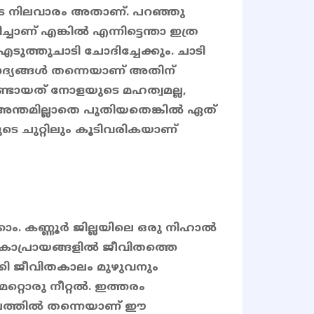
െ നിലവാരം അതാണ്. പറഞ്ഞു
ചാണ് എങ്കിൽ എന്നിട്ടെന്താ ഇത്ര
ുത്തുചാടി ചോദിച്ചേക്കും. ചാടി
ോദ്യങ്ങൾ തന്നെയാണ് അതിന്
്ടായത് നോളയുടെ മഹത്വമല്ല,
 അന്തമില്ലാതെ പുതിയതെങ്കിൽ ഏത്
ടെ ചുറ്റിലും കൂടിവരികയാണ്
ാം. കണ്ണൂർ ജില്ലയിലെ ഒരു നിഹാൽ
ോപ്രായങ്ങളിൽ ജീവിതത്തെ
്കി ജീവിതകാലം മുഴുവനും
മറ്റൊരു നീറ്റൽ. ഇത്തരം
തലത്തിൽ തന്നെയാണ് ഈ