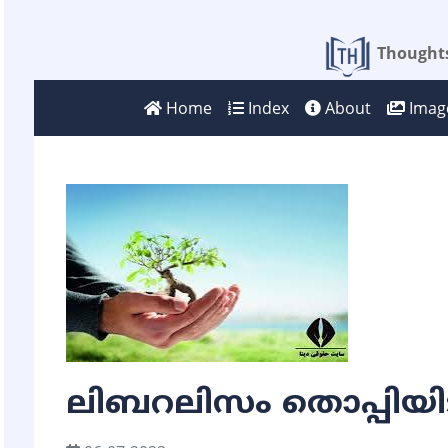
Thoughts
Home
Index
About
Image
ലിബറലിസം തൊപ്പിയിട