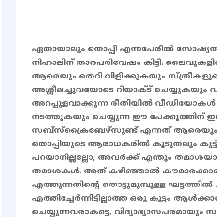
ഏതായാലും തൊപ്പി എന്നപേരിൽ സോഷ്യൽ
നിഹാലിന് താരപരിവേഷം കിട്ടി. ലൈവുകളിൽ
ആരെയും തെറി വിളിക്കുകയും സ്ത്രീക
അശ്ലീലച്ചുവയോടെ റിയാക്ട് ചെയ്യുകയും
അറപ്പുളവാക്കുന്ന രീതിയിൽ വീഡിയോകൾ 
നടത്തുകയും ചെയ്യുന്ന ഈ പേക്കൂത്തിന്
സബ്സ്ക്രൈബേഴ്‌സുണ്ട് എന്നത് ആരെയും 
തൊപ്പിയുടെ ആരാധകരിൽ കൂടുതലും കുട്ടിക
പറയാനില്ലല്ലോ, അവർക്ക് എന്തും തമാശയാണ്. 
തമാശകൾ. അത് കഴിഞ്ഞാൽ കൗമാരക്കാരാ
എത്തുന്നതിന്റെ തൊട്ടുമുമ്പുള്ള ഘട്ടത്തിൽ ച
എത്തിച്ചേർന്നിട്ടില്ലാത്ത ഒരു കൂട്ടം ആൾ
ചെയ്യുന്നവരാകട്ടെ, വിദ്യാഭ്യാസപരമായ