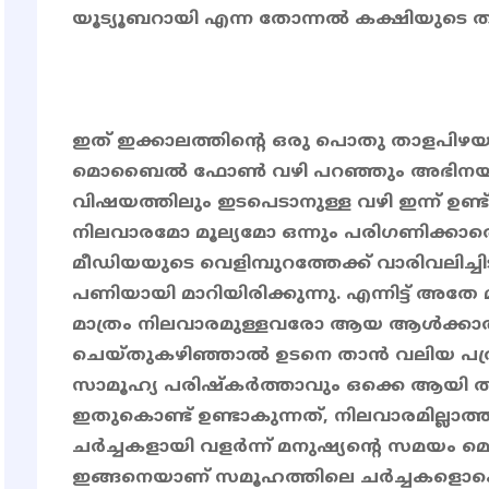
യൂട്യൂബറായി എന്ന തോന്നൽ കക്ഷിയുടെ
ഇത് ഇക്കാലത്തിന്റെ ഒരു പൊതു താളപിഴയാ
മൊബൈൽ ഫോൺ വഴി പറഞ്ഞും അഭിനയിച്ചു
വിഷയത്തിലും ഇടപെടാനുള്ള വഴി ഇന്ന് ഉണ്
നിലവാരമോ മൂല്യമോ ഒന്നും പരിഗണിക്കാത
മീഡിയയുടെ വെളിമ്പുറത്തേക്ക് വാരിവലിച്ചി
പണിയായി മാറിയിരിക്കുന്നു. എന്നിട്ട് 
മാത്രം നിലവാരമുള്ളവരോ ആയ ആൾക്ക
ചെയ്തുകഴിഞ്ഞാൽ ഉടനെ താൻ വലിയ പത
സാമൂഹ്യ പരിഷ്കർത്താവും ഒക്കെ ആയി തീർ
ഇതുകൊണ്ട് ഉണ്ടാകുന്നത്, നിലവാരമില്ലാ
ചർച്ചകളായി വളർന്ന് മനുഷ്യന്റെ സമയം മെ
ഇങ്ങനെയാണ് സമൂഹത്തിലെ ചർച്ചകളൊക്കെ