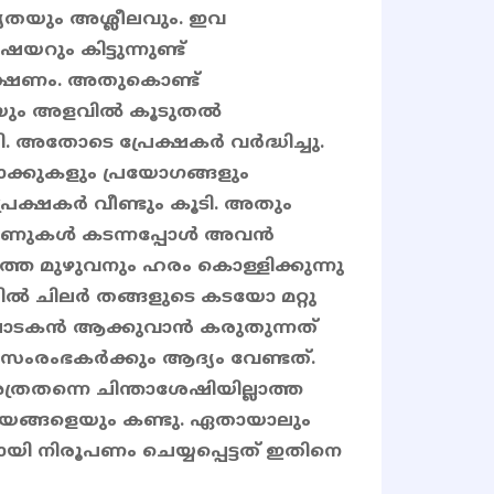
യതയും അശ്ലീലവും. ഇവ
ും കിട്ടുന്നുണ്ട്
ക്ഷണം. അതുകൊണ്ട്
തയും അളവിൽ കൂടുതൽ
 അതോടെ പ്രേക്ഷകർ വർദ്ധിച്ചു.
ക്കുകളും പ്രയോഗങ്ങളും
്രേക്ഷകർ വീണ്ടും കൂടി. അതും
ില്യണുകൾ കടന്നപ്പോൾ അവൻ
ത്തെ മുഴുവനും ഹരം കൊള്ളിക്കുന്നു
രിൽ ചിലർ തങ്ങളുടെ കടയോ മറ്റു
ഘാടകൻ ആക്കുവാൻ കരുതുന്നത്
 സംരംഭകർക്കും ആദ്യം വേണ്ടത്.
ത്രതന്നെ ചിന്താശേഷിയില്ലാത്ത
യങ്ങളെയും കണ്ടു. ഏതായാലും
 നിരൂപണം ചെയ്യപ്പെട്ടത് ഇതിനെ