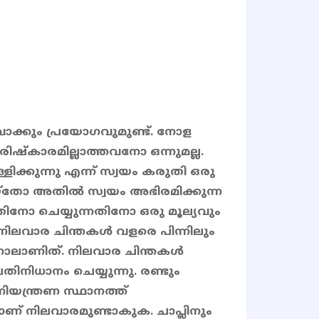
ാക്കും പ്രയോഗവുമുണ്ട്. നോള
ഷ്കാരമില്ലാത്തവനോ ഒന്നുമല്ല.
ുന്നു എന്ന് സ്വയം കരുതി ഒരു
്തോ അതിൽ സ്വയം അഭിരമിക്കുന്ന
നോ ചെയ്യുന്നതിനോ ഒരു മൂല്യവും
- നിലവാര ചിന്തകൾ വളരെ പിന്നിലും
തിനാലാണിത്. നിലവാര ചിന്തകൾ
നിധാനം ചെയ്യുന്നു. രണ്ടും
യന്ത്രണ സ്ഥാനത്ത്
ാണ് നിലവാരമുണ്ടാകുക. ചാപ്ലിനും