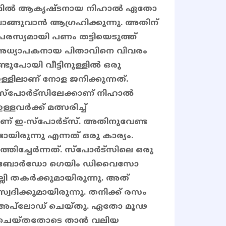
ഗെയിമിൽ ആകൃഷ്ടനായ നിഹാൽ ഏതോ
ാങ്ങുവാൻ ആഗ്രഹിക്കുന്നു. അതിന്
പരസ്യമായി പണം തട്ടിയെടുത്ത്
നു. അധ്യാപകനായ പിതാവിനെ വിവരം
്ടുപോയി വീട്ടിനുള്ളിൽ ഒരു
 ഉള്ളിലാണ് നോള ജനിക്കുന്നത്.
-സ്പോർട്സിലേക്കാണ് നിഹാൽ
ള്ളവർക്ക് മത്സരിച്ച്
 ആണ് ഇ-സ്പോർട്സ്. അതിനുവേണ്ട
ടായിരുന്നു എന്നത് ഒരു കാര്യം.
ിച്ചേർന്നത്. സ്പോർട്സിലെ ഒരു
 കീബോർഡോ ഗെയിം ഡിവൈസോ
ലി തകർക്കുമായിരുന്നു. അത്
ിക്കുമായിരുന്നു. തനിക്ക് രസം
ൽ അപ്‌ലോഡ് ചെയ്തു. ഏതോ മൂഢ
ചെയ്തതോടെ താൻ വലിയ