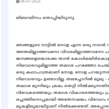
06-07-2023
ലിബറലിസം തൊപ്പിയിടുന്നു
ഞങ്ങളുടെ നാട്ടിൽ നോള എന്ന ഒരു നാടൻ വ
അന്തമില്ലാത്തവനോ വിവരമില്ലാത്തവനോ പരി
ജനങ്ങളെയൊക്കെ താൻ കോൾമയിർകൊള്ളിക്ക
നിലവാരവുമില്ലാത്ത തമാശ പറഞ്ഞോ ചെയ
ഒരു കഥാപാത്രമാണ് നോള. നോള പറയുന്നതി
നിലവാരവും ഉണ്ടാവില്ല. തലച്ചോറിൽ മൂല്യ 
തമാശ മുന്നിലും ക്രമം തെറ്റി നിൽക്കുന്ന
വിവേകത്തെയും തമാശ വികാരത്തെയും പ്രതി
ഒപ്പത്തിനൊപ്പമായി അതേസമയം വിവേഗം നി
മുകളിലുമായിട്ടാണ് നിൽക്കേണ്ടത്. അപ്പോഴ