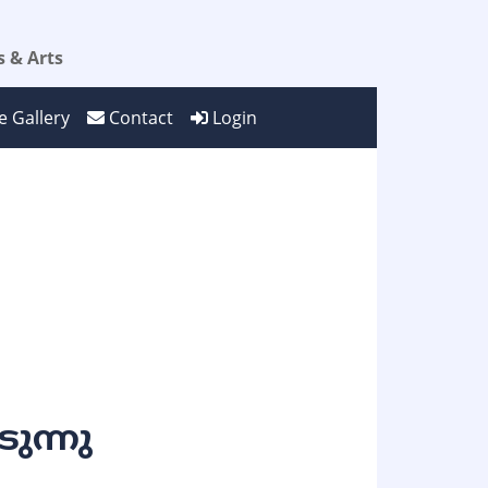
 & Arts
 Gallery
Contact
Login
ുന്നു