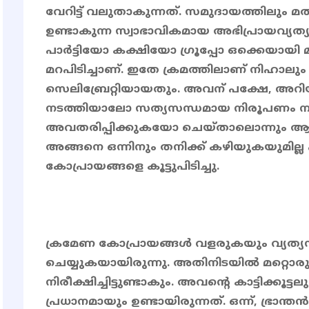
വേറിട്ട് വലുതാകുന്നത്. സമുദായത്തിലും മത
ഉണ്ടാകുന്ന സ്വാഭാവികമായ അഭിപ്രായവ്യത്യാ
പാർട്ടിയോ കക്ഷിയോ ഗ്രൂപ്പോ ഒക്കെയായി
മറപിടിച്ചാണ്. ഇതേ ക്രമത്തിലാണ് നിഹാല
സെലിബ്രേറ്റിയായതും. അവന് പക്ഷേ, അറി
നടത്തിയാലോ സത്യസന്ധമായ നിരൂപണം നട
അവതരിപ്പിക്കുകയോ ചെയ്താലൊന്നും ആരും 
അങ്ങനെ ഒന്നിനും തനിക്ക് കഴിയുകയുമി
കോപ്രായങ്ങളെ കൂട്ടുപിടിച്ചു.
ക്രമേണ കോപ്രായങ്ങൾ വളരുകയും വ്യത്യസ
ചെയ്യുകയായിരുന്നു. അതിനിടയിൽ മറ്റൊര
നിരീക്ഷിച്ചിട്ടുണ്ടാകും. അവന്റെ കാട്ടിക്ക
പ്രധാനമായും ഉണ്ടായിരുന്നത്. ഒന്ന്, ഭ്രാന