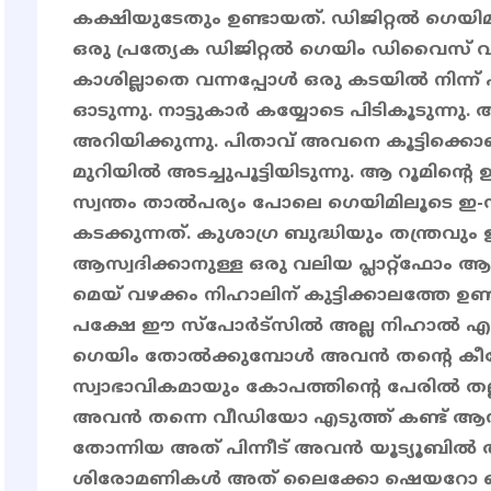
കക്ഷിയുടേതും ഉണ്ടായത്. ഡിജിറ്റൽ 
ഒരു പ്രത്യേക ഡിജിറ്റൽ ഗെയിം ഡിവൈസ് വ
കാശില്ലാതെ വന്നപ്പോൾ ഒരു കടയിൽ നിന്ന് 
ഓടുന്നു. നാട്ടുകാർ കയ്യോടെ പിടികൂടുന്
അറിയിക്കുന്നു. പിതാവ് അവനെ കൂട്ടിക്കൊണ
മുറിയിൽ അടച്ചുപൂട്ടിയിടുന്നു. ആ റൂമിന്റെ
സ്വന്തം താൽപര്യം പോലെ ഗെയിമിലൂടെ ഇ
കടക്കുന്നത്. കുശാഗ്ര ബുദ്ധിയും തന്ത്രവും ഉ
ആസ്വദിക്കാനുള്ള ഒരു വലിയ പ്ലാറ്റ്ഫോം
മെയ് വഴക്കം നിഹാലിന് കുട്ടിക്കാലത്തേ ഉണ്
പക്ഷേ ഈ സ്പോർട്സിൽ അല്ല നിഹാൽ എത്ത
ഗെയിം തോൽക്കുമ്പോൾ അവൻ തന്റെ
സ്വാഭാവികമായും കോപത്തിന്റെ പേരിൽ തല്
അവൻ തന്നെ വീഡിയോ എടുത്ത് കണ്ട് ആസ്വദ
തോന്നിയ അത് പിന്നീട് അവൻ യൂട്യൂബി
ശിരോമണികൾ അത് ലൈക്കോ ഷെയറോ 