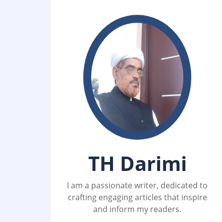
TH Darimi
I am a passionate writer, dedicated to
crafting engaging articles that inspire
and inform my readers.