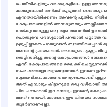
ചെയ്തികളിലും വാക്കുകളിലും ഉള്ള അസഭ്
കലരുമ്പോൾ തനിക്ക് കൂടുതൽ ലൈക്കും ഷെയറ
എന്നതായിരിക്കണം അവന്റെ പുതിയ നിരീ
കോപ്രായങ്ങളിൽ അസഭ്യതയും അശ്ലീല
നൽകുവാനുള്ള ഒരു ത്വര അവനിൽ ഉണ്ടായി.
പൊതുവെ പരസ്യമായി പറയാൻ പറ്റാത്ത വാ
ഉളുപ്പില്ലാതെ പറയുവാൻ തുടങ്ങിയപ്പോൾ പ
അവന്റെ പ്രായക്കാർ. അവരുടെ എണ്ണം മ
തെറ്റിദ്ധരിച്ചു തന്റെ കോപ്രായങ്ങൾ ലോക
എന്ന്. കോപ്രായങ്ങളെ ലൈക്ക് ചെയ്യുന്നവ
സംരംഭങ്ങളോ തുടങ്ങുമ്പോൾ ഇവനെ ഉദ്
സ്വാഭാവികം. കാരണം ജനശ്രദ്ധയാണ് എല്ലാ
അത് എമ്പാടും കിട്ടാനുള്ള ഒരു വഴിയായി അ
ചില പണക്കാർ ഇവനെയും ഇവന്റെ കോപ്രാ
അത് നന്നായി. കാരണം ഈ വിഷയം സാരമായി
തുടർന്നാണല്ലോ.