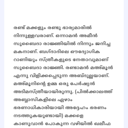
രണ്ട് മക്കളും രണ്ടു ഭാര്യമാരിൽ
നിന്നുള്ളവരാണ്. ഒന്നാമൻ അമീൻ
സുബൈദാ രാജ്ഞിയിൽ നിന്നും ജനിച്ച
മകനാണ്. ബഗ്ദാദിലെ ഔദ്യോഗിക
റാണിയും സ്ത്രീകളുടെ നേതാവുമാണ്
സുബൈദാ രാജ്ഞി. രണ്ടാമൻ മഅ്മൂൻ
എന്നു വിളിക്കപ്പെടുന്ന അബ്ദുല്ലയാണ്.
മഅ്മൂനിന്റെ ഉമ്മ ഒരു പേർഷ്യൻ
അടിമസ്ത്രീയായിരുന്നു. (പിൽക്കാലത്ത്
അബ്ബാസികളിലെ ഏഴാം
ഭരണാധികാരിയായി അദ്ദേഹം ഭരണം
നടത്തുകയുണ്ടായി) മക്കളെ
കാണുവാൻ പോകുന്ന വഴിയിൽ ഖലീഫ