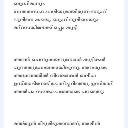
ബുദ്ധിമാനും
സന്തതസഹചാരിയുമായിരുന്ന ബുഹ്
ലൂലിനെ കണ്ടു. ബുഹ് ലൂലിനെയും
മദ്റസയിലേക്ക് ഒപ്പം കൂട്ടി.
അവർ ചെന്നുകയറുമ്പോൾ കുട്ടികൾ
പുറത്തുപോയതായിരുന്നു. അവരുടെ
അഭാവത്തിൽ വിവരങ്ങൾ ഖലീഫ
ഉസ്താദിനോട് ചോദിച്ചറിഞ്ഞു. ഉസ്താദ്
അൽപം സങ്കോചത്തോടെ പറഞ്ഞു:
മഅ്മൂൻ മിടുമിടുക്കനാണ്, അമീൻ