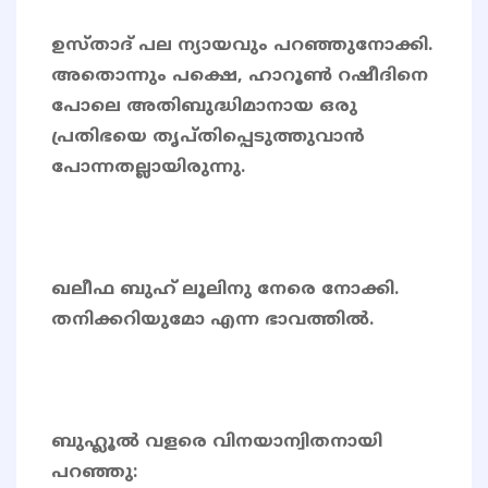
ഉസ്താദ് പല ന്യായവും പറഞ്ഞുനോക്കി.
അതൊന്നും പക്ഷെ, ഹാറൂൺ റഷീദിനെ
പോലെ അതിബുദ്ധിമാനായ ഒരു
പ്രതിഭയെ തൃപ്തിപ്പെടുത്തുവാൻ
പോന്നതല്ലായിരുന്നു.
ഖലീഫ ബുഹ് ലൂലിനു നേരെ നോക്കി.
തനിക്കറിയുമോ എന്ന ഭാവത്തിൽ.
ബുഹ്ലൂൽ വളരെ വിനയാന്വിതനായി
പറഞ്ഞു: