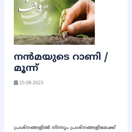
നൻമയുടെ റാണി /
മൂന്ന്
25-08-2023
പ്രശ്നങ്ങളിൽ നിന്നും പ്രശ്നങ്ങളിലേക്ക്