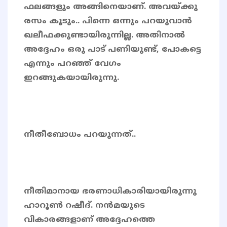
ഫലങ്ങളും അങ്ങിനെയാണ്. അവയ്ക്കു
രസം കൂടും.. പിന്നെ ഒന്നും പറയുവാൻ
ഖലീഫക്കുണ്ടായിരുന്നില്ല. അതിനാൽ
അദ്ദേഹം ഒരു പാട് പണിയുണ്ട്, പോകട്ടെ
എന്നും പറഞ്ഞ് വേഗം
ഇറങ്ങുകയായിരുന്നു.
നീതീബോധം പറയുന്നത്..
നീതിമാനായ ഭരണാധികാരിയായിരുന്നു
ഹാറൂൺ റഷീദ്. നൻമയുടെ
വികാരങ്ങളാണ് അദ്ദേഹത്തെ