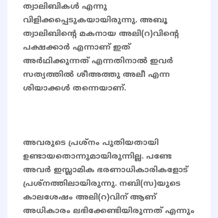
ത്വാലിബികൾ എന്നു
വിളിക്കപ്പെടുകയായിരുന്നു. അബൂ
ത്വാലിബിന്റെ മകനായ അലി(റ)വിന്റെ
പക്ഷക്കാർ എന്നാണ് ഇത്
അർഥിക്കുന്നത് എന്നതിനാൽ ഇവർ
സത്യത്തിൽ ശീഅത്തു അലീ എന്ന
ശിയാക്കൾ തന്നെയാണ്.
അവരുടെ പ്രശ്നം പുതിയതായി
ഉണ്ടായതൊന്നുമായിരുന്നില്ല. പണ്ടേ
അവർ ഇസ്ലാമിക ഭരണാധികാരികളോട്
പ്രശ്നത്തിലായിരുന്നു. നബി(സ)യുടെ
കാലശേഷം അലി(റ)വിന് ആണ്
അധികാരം ലഭിക്കേണ്ടിയിരുന്നത് എന്നും