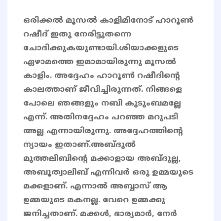
ഒരിക്കൽ മൂസൽ കാളിമിനോട് ഹാറൂൺ
റഷീദ് ഇതു നേരിട്ടുതന്നെ
ചോദിക്കുകയുണ്ടായി.ശിയാക്കളുടെ
ഏഴാമത്തെ ഇമാമായിരുന്നു മൂസൽ
കാളിം. അദ്ദേഹം ഹാറൂൺ റഷീദിന്റെ
കാലത്താണ് ജീവിച്ചിരുന്നത്. നിങ്ങളെ
പോലെ ഞങ്ങളും നബി കുടുംബമല്ലേ
എന്ന്. അതിനദ്ദേഹം പറഞ്ഞ മറുപടി
അല്ല എന്നായിരുന്നു. അദ്ദേഹത്തിന്റെ
ന്യായം ഇതാണ്.അബ്ദുൽ
മുത്തലിബിന്റെ മക്കാളായ അബ്ദുല്ല,
അബൂത്വാലിബ് എന്നിവർ ഒരു ഉമ്മയുടെ
മക്കളാണ്. എന്നാൽ അബ്ബാസ് ആ
ഉമ്മയുടെ മകനല്ല. വേറെ ഉമ്മക്കു
ജനിച്ചതാണ്. മക്കൾ, ഭാര്യമാർ, നേർ