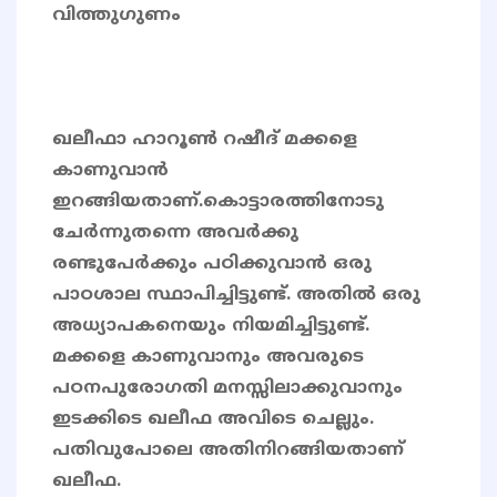
വിത്തുഗുണം
ഖലീഫാ ഹാറൂൺ റഷീദ് മക്കളെ
കാണുവാൻ
ഇറങ്ങിയതാണ്.കൊട്ടാരത്തിനോടു
ചേർന്നുതന്നെ അവർക്കു
രണ്ടുപേർക്കും പഠിക്കുവാൻ ഒരു
പാഠശാല സ്ഥാപിച്ചിട്ടുണ്ട്. അതിൽ ഒരു
അധ്യാപകനെയും നിയമിച്ചിട്ടുണ്ട്.
മക്കളെ കാണുവാനും അവരുടെ
പഠനപുരോഗതി മനസ്സിലാക്കുവാനും
ഇടക്കിടെ ഖലീഫ അവിടെ ചെല്ലും.
പതിവുപോലെ അതിനിറങ്ങിയതാണ്
ഖലീഫ.