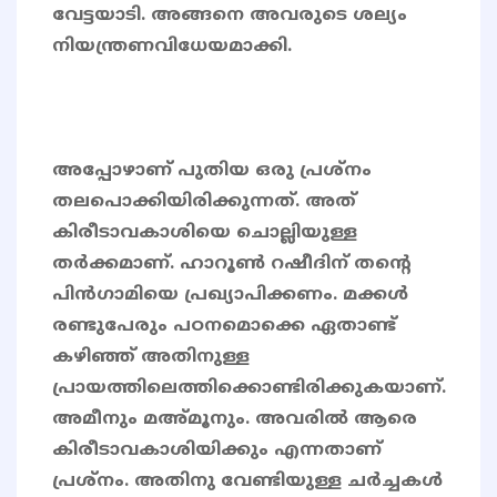
വേട്ടയാടി. അങ്ങനെ അവരുടെ ശല്യം
നിയന്ത്രണവിധേയമാക്കി.
അപ്പോഴാണ് പുതിയ ഒരു പ്രശ്നം
തലപൊക്കിയിരിക്കുന്നത്. അത്
കിരീടാവകാശിയെ ചൊല്ലിയുള്ള
തർക്കമാണ്. ഹാറൂൺ റഷീദിന് തന്റെ
പിൻഗാമിയെ പ്രഖ്യാപിക്കണം. മക്കൾ
രണ്ടുപേരും പഠനമൊക്കെ ഏതാണ്ട്
കഴിഞ്ഞ് അതിനുള്ള
പ്രായത്തിലെത്തിക്കൊണ്ടിരിക്കുകയാണ്.
അമീനും മഅ്മൂനും. അവരിൽ ആരെ
കിരീടാവകാശിയിക്കും എന്നതാണ്
പ്രശ്നം. അതിനു വേണ്ടിയുള്ള ചർച്ചകൾ