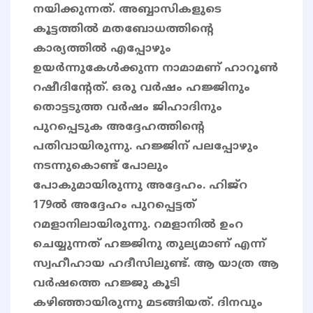
നയിക്കുന്നത്. അബ്ബാസികളുടെ
കൂട്ടത്തിൽ മതബോധത്തിന്റെ
കാര്യത്തിൽ എപ്പോഴും
ഉയർന്നുകേൾക്കുന്ന നാമാമണ് ഹാറൂൺ
റഷീദിന്റേത്. ഒരു വർഷം ഹജ്ജിനും
തൊട്ടടുത്ത വർഷം ജിഹാദിനും
പുറപ്പെടുക അദ്ദേഹത്തിന്റെ
പതിവായിരുന്നു. ഹജ്ജിന് പലപ്പോഴും
നടന്നുകൊണ്ട് പോലും
പോകുമായിരുന്നു അദ്ദേഹം. ഹിജ്റ
179ൽ അദ്ദേഹം പുറപ്പെട്ടത്
റമളാനിലായിരുന്നു. റമളാനിൽ ഉംറ
ചെയ്യുന്നത് ഹജ്ജിനു തുല്യമാണ് എന്ന്
സ്വഹീഹായ ഹദീസിലുണ്ട്. ആ യാത്ര ആ
വർഷത്തെ ഹജ്ജു കൂടി
കഴിഞ്ഞായിരുന്നു മടങ്ങിയത്. ദിനവും