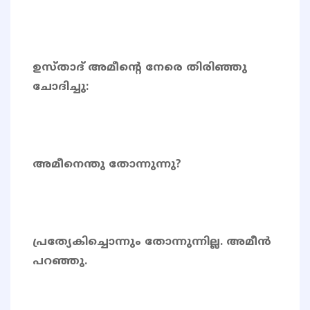
ഉസ്താദ് അമീന്റെ നേരെ തിരിഞ്ഞു
ചോദിച്ചു:
അമീനെന്തു തോന്നുന്നു?
പ്രത്യേകിച്ചൊന്നും തോന്നുന്നില്ല. അമീൻ
പറഞ്ഞു.