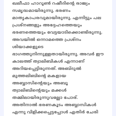
ഖലീഫാ ഹാറൂൺ റഷീദിന്റെ രാജ്യം
സമൃദ്ധമായിരുന്നു. ഭരണം
മാതൃകാപരവുമായിരുന്നു. എന്നിട്ടും പല
പ്രശ്നങ്ങളും അദ്ദേഹത്തെയും
ഭരണത്തെയും വേട്ടയാടിക്കൊണ്ടിരുന്നു.
അവയിൽ ഒന്നാമത്തെ പ്രശ്നം
ശിയാക്കളുടെ
ഭാഗത്തുനിന്നുള്ളതായിരുന്നു. അവർ ഈ
കാലത്ത് ത്വാലിബികൾ എന്നാണ്
അറിയപ്പെട്ടിരുന്നത്. അബ്ദുൽ
മുത്തലിബിന്റെ മകളായ
അബ്ബാസിന്റെയും അബൂ
ത്വാലിബിന്റെയും മക്കൾ
തമ്മിലായിരുന്നുവല്ലോ പോര്.
അതിനാൽ ഭരണകൂടം അബ്ബാസികൾ
എന്നു വിളിക്കപ്പെട്ടപ്പോൾ എതിർ ചേരി