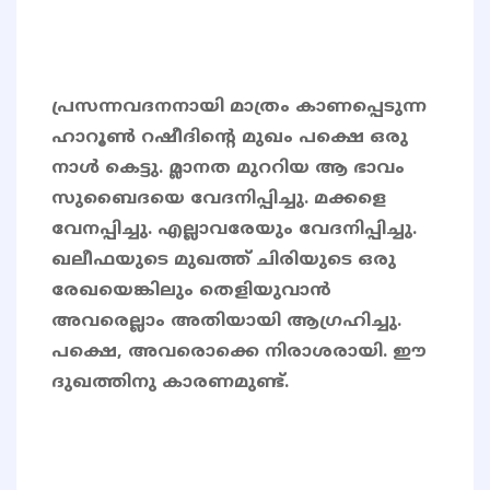
പ്രസന്നവദനനായി മാത്രം കാണപ്പെടുന്ന
ഹാറൂൺ റഷീദിന്റെ മുഖം പക്ഷെ ഒരു
നാൾ കെട്ടു. മ്ലാനത മുററിയ ആ ഭാവം
സുബൈദയെ വേദനിപ്പിച്ചു. മക്കളെ
വേനപ്പിച്ചു. എല്ലാവരേയും വേദനിപ്പിച്ചു.
ഖലീഫയുടെ മുഖത്ത് ചിരിയുടെ ഒരു
രേഖയെങ്കിലും തെളിയുവാൻ
അവരെല്ലാം അതിയായി ആഗ്രഹിച്ചു.
പക്ഷെ, അവരൊക്കെ നിരാശരായി. ഈ
ദുഖത്തിനു കാരണമുണ്ട്.