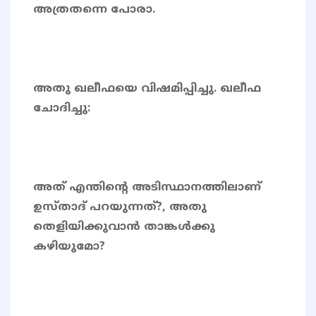
അത്രതന്നെ പോരാ.
അതു ഖലീഫയെ വിഷമിപ്പിച്ചു. ഖലീഫ
ചോദിച്ചു:
അത് എന്തിന്റെ അടിസ്ഥാനത്തിലാണ്
ഉസ്താദ് പറയുന്നത്?, അതു
തെളിയിക്കുവാൻ താങ്കൾക്കു
കഴിയുമോ?