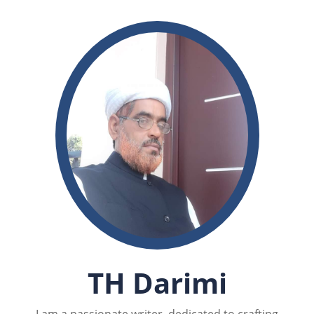
TH Darimi