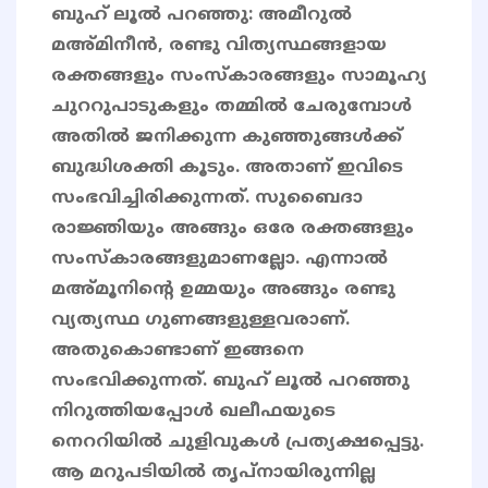
ബുഹ് ലൂൽ പറഞ്ഞു: അമീറുൽ
മഅ്മിനീൻ, രണ്ടു വിത്യസ്ഥങ്ങളായ
രക്തങ്ങളും സംസ്കാരങ്ങളും സാമൂഹ്യ
ചുററുപാടുകളും തമ്മിൽ ചേരുമ്പോൾ
അതിൽ ജനിക്കുന്ന കുഞ്ഞുങ്ങൾക്ക്
ബുദ്ധിശക്തി കൂടും. അതാണ് ഇവിടെ
സംഭവിച്ചിരിക്കുന്നത്. സുബൈദാ
രാജ്ഞിയും അങ്ങും ഒരേ രക്തങ്ങളും
സംസ്കാരങ്ങളുമാണല്ലോ. എന്നാൽ
മഅ്മൂനിന്റെ ഉമ്മയും അങ്ങും രണ്ടു
വ്യത്യസ്ഥ ഗുണങ്ങളുള്ളവരാണ്.
അതുകൊണ്ടാണ് ഇങ്ങനെ
സംഭവിക്കുന്നത്. ബുഹ് ലൂൽ പറഞ്ഞു
നിറുത്തിയപ്പോൾ ഖലീഫയുടെ
നെററിയിൽ ചുളിവുകൾ പ്രത്യക്ഷപ്പെട്ടു.
ആ മറുപടിയിൽ തൃപ്നായിരുന്നില്ല