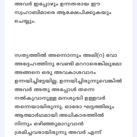
അവർ ഇപ്പോഴും ഉന്നതരായ ഈ
സ്വഹാബിമാരെ ആക്ഷേപിക്കുകയും
ചെയ്യും.
സത്യത്തിൽ അന്നൊന്നും അലി(റ) വോ
അദ്ദേഹത്തിനു വേണ്ടി മററാരെങ്കിലുമോ
അങ്ങനെ ഒരു അവകാശവാദം
ഉന്നയിച്ചിട്ടേയില്ല. ഉന്നയിച്ചിരുന്നുവെങ്കിൽ
അവർ അതു അപ്പോൾ തന്നെ
നൽകുവാനുള്ള മനശുദ്ധി ഉള്ളവർ
തന്നെയായിരുന്നു. ഓരോ ഘട്ടത്തിലും
ആത്മാർഥമായി അധികാരത്തിൽ
നിന്നും ഒഴിഞ്ഞുമാറുവാൻ
ശ്രമിച്ചവരായിരുന്നു അവർ എന്ന്