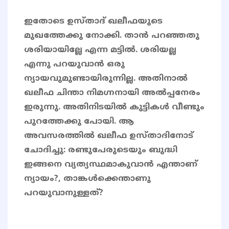
ഇതോടെ ഉസ്താദ് ഖലീഫയുടെ
മുഖത്തേക്കു നോക്കി. താൻ പറഞ്ഞതു
ശരിയായില്ലേ എന്ന മട്ടിൽ. ശരിയല്ല
എന്നു പറയുവാൻ ഒരു
ന്യായവുമുണ്ടായിരുന്നില്ല. അതിനാൽ
ഖലീഫ ചിന്താ നിമഗ്നനായി അൽപ്പനേരം
ഇരുന്നു. അതിനിടയിൽ കുട്ടികൾ വീണ്ടും
പുറത്തേക്കു പോയി. ആ
അവസരത്തിൽ ഖലീഫ ഉസ്താദിനോട്
ചോദിച്ചു: രണ്ടുപേരുടെയും ബുദ്ധി
ഇങ്ങനെ വ്യത്യസ്ഥമാകുവാൻ എന്താണ്
ന്യായം?, താങ്കൾക്കെന്താണു
പറയുവാനുള്ളത്?