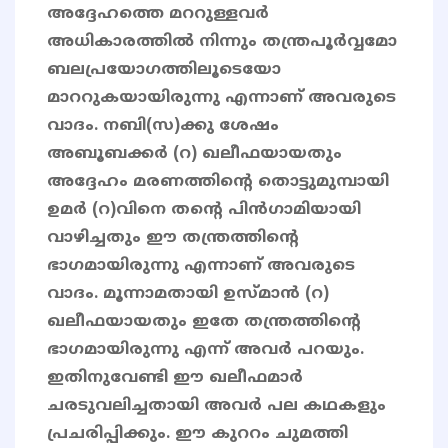
അദ്ദേഹത്തെ മററുള്ളവർ
അധികാരത്തിൽ നിന്നും തന്ത്രപൂർവ്വമോ
ബലപ്രയോഗത്തിലൂടെയോ
മാററുകയായിരുന്നു എന്നാണ് അവരുടെ
വാദം. നബി(സ)ക്കു ശേഷം
അബൂബക്കർ (റ) ഖലീഫയായതും
അദ്ദേഹം മരണത്തിന്റെ തൊട്ടുമുമ്പായി
ഉമർ (റ)വിനെ തന്റെ പിൻഗാമിയായി
വാഴിച്ചതും ഈ തന്ത്രത്തിന്റെ
ഭാഗമായിരുന്നു എന്നാണ് അവരുടെ
വാദം. മൂന്നാമതായി ഉസ്മാൻ (റ)
ഖലീഫയായതും ഇതേ തന്ത്രത്തിന്റെ
ഭാഗമായിരുന്നു എന്ന് അവർ പറയും.
ഇതിനുവേണ്ടി ഈ ഖലീഫമാർ
ചരടുവലിച്ചതായി അവർ പല കഥകളും
പ്രചരിപ്പിക്കും. ഈ കുററം ചുമത്തി