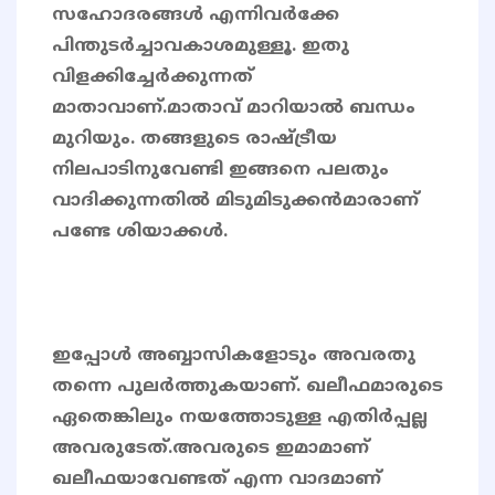
സഹോദരങ്ങൾ എന്നിവർക്കേ
പിന്തുടർച്ചാവകാശമുള്ളൂ. ഇതു
വിളക്കിച്ചേർക്കുന്നത്
മാതാവാണ്.മാതാവ് മാറിയാൽ ബന്ധം
മുറിയും. തങ്ങളുടെ രാഷ്ട്രീയ
നിലപാടിനുവേണ്ടി ഇങ്ങനെ പലതും
വാദിക്കുന്നതിൽ മിടുമിടുക്കൻമാരാണ്
പണ്ടേ ശിയാക്കൾ.
ഇപ്പോൾ അബ്ബാസികളോടും അവരതു
തന്നെ പുലർത്തുകയാണ്. ഖലീഫമാരുടെ
ഏതെങ്കിലും നയത്തോടുള്ള എതിർപ്പല്ല
അവരുടേത്.അവരുടെ ഇമാമാണ്
ഖലീഫയാവേണ്ടത് എന്ന വാദമാണ്