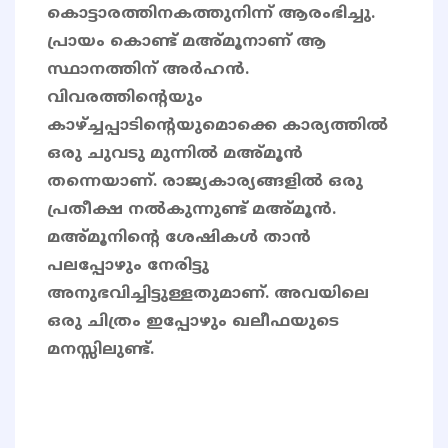
കൊട്ടാരത്തിനകത്തുനിന്ന് ആരംഭിച്ചു.
പ്രായം കൊണ്ട് മഅ്മൂനാണ് ആ
സ്ഥാനത്തിന് അർഹൻ.
വിവരത്തിന്റെയും
കാഴ്ച്ചപ്പാടിന്റെയുമൊക്കെ കാര്യത്തിൽ
ഒരു ചുവടു മുന്നിൽ മഅ്മൂൻ
തന്നെയാണ്. രാജ്യകാര്യങ്ങളിൽ ഒരു
പ്രതീക്ഷ നൽകുന്നുണ്ട് മഅ്മൂൻ.
മഅ്മൂനിന്റെ ശേഷികൾ താൻ
പലപ്പോഴും നേരിട്ടു
അനുഭവിച്ചിട്ടുള്ളതുമാണ്. അവയിലെ
ഒരു ചിത്രം ഇപ്പോഴും ഖലീഫയുടെ
മനസ്സിലുണ്ട്.