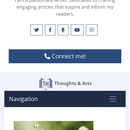
I am a passionate writer, dedicated to crafting
engaging articles that inspire and inform my
readers.
Connect me!
Thoughts & Arts
Navigation