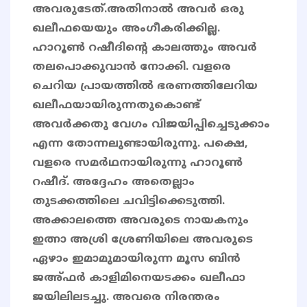
അവരുടേത്.അതിനാൽ അവർ ഒരു
ഖലീഫയെയും അംഗീകരിക്കില്ല.
ഹാറൂൺ റഷീദിന്റെ കാലത്തും അവർ
തലപൊക്കുവാൻ നോക്കി. വളരെ
ചെറിയ പ്രായത്തിൽ ഭരണത്തിലേറിയ
ഖലീഫയായിരുന്നതുകൊണ്ട്
അവർക്കതു വേഗം വിജയിപ്പിച്ചെടുക്കാം
എന്ന തോന്നലുണ്ടായിരുന്നു. പക്ഷെ,
വളരെ സമർഥനായിരുന്നു ഹാറൂൺ
റഷീദ്. അദ്ദേഹം അതെല്ലാം
തുടക്കത്തിലെ ചവിട്ടിക്കെടുത്തി.
അക്കാലത്തെ അവരുടെ നായകനും
ഇത്നാ അശ്രി ശ്രേണിയിലെ അവരുടെ
ഏഴാം ഇമാമുമായിരുന്ന മൂസ ബിൻ
ജഅ്ഫർ കാളിമിനെയടക്കം ഖലീഫാ
ജയിലിലടച്ചു. അവരെ നിരന്തരം