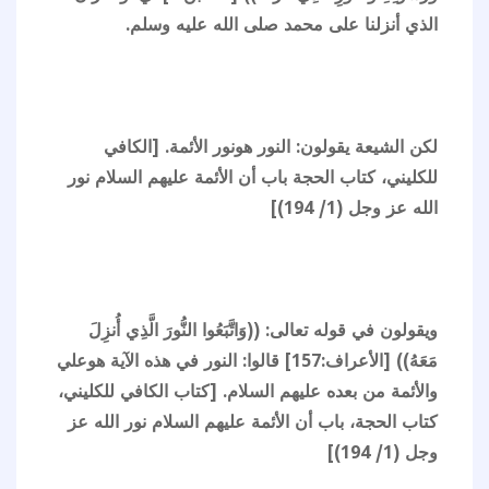
الذي أنزلنا على محمد صلى الله عليه وسلم.
لكن الشيعة يقولون: النور هونور الأئمة. [الكافي
للكليني، كتاب الحجة باب أن الأئمة عليهم السلام نور
الله عز وجل (1/ 194)]
ويقولون في قوله تعالى: ((وَاتَّبَعُوا النُّورَ الَّذِي أُنزِلَ
مَعَهُ)) [الأعراف:157] قالوا: النور في هذه الآية هوعلي
والأئمة من بعده عليهم السلام. [كتاب الكافي للكليني،
كتاب الحجة، باب أن الأئمة عليهم السلام نور الله عز
وجل (1/ 194)]