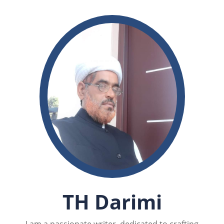
TH Darimi