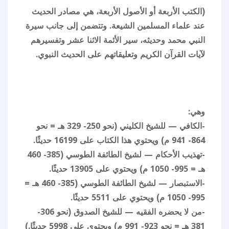
(الكتب الأربعة أو الأصول الأربعة، هي مصادر الحديث
عند علماء المسلمين الشيعة. وتتضمن إلى جانب سيرة
النبي محمد وحديثه، سير الأئمة الاثنا عشر وتفسيرهم
لآيات القرآن الكريم وتعليقاتهم على الحديث النبوي.
وهي:
-الكافي — للشيخ الكليني (نحو 250- 329 هـ = نحو
864- 941 م) ويحتوي هذا الكتاب على 16199 حديثًا.
-تهذيب الأحكام — لشيخ الطائفة الطوسي (385- 460
هـ = 995- 1050 م) ويحتوي على 13905 حديثًا.
-الاستبصار — لشيخ الطائفة الطوسي (385- 460 هـ =
995- 1050 م) ويحتوي على 5511 حديثًا.
-من لا يحضره الفقيه — للشيخ الصدوق (نحو 306-
381 هـ = نحو 923- 991 م) ويحتوي على 5998 حديثًا.)