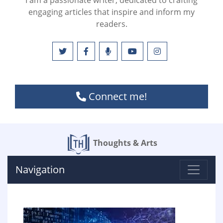
I am a passionate writer, dedicated to crafting
engaging articles that inspire and inform my
readers.
Connect me!
Thoughts & Arts
Navigation