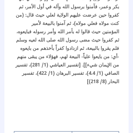
بكر وعمر، فآمنوا برسول الله وآله في أول الأمر، ثم
كفروا حين عرضت عليهم الولاية لعلي حيث قال: (من
كنت مولاه فعلي مولاه)، ثم آمنوا بالبيعة لأمير
المؤمنين حيث قالوا له بأمر الله وأمر رسوله فبايعوه،
ثم كفروا حيث مضى رسول الله صلى الله لعيه وسلم
فلم يقروا بالبيعة، ثم ازدادوا كفراً بأخذهم من بايعوه
-أي: من بايعوا علياً- البيعة لهم، فهؤلاء من يبقى منهم
من الإيمان شيء]]. [تفسير العياشي (1/ 281)، تفسير
الصافي (1/ 4.4)، تفسير البرهان (1/ 422)، تفسير
البحار (8/ 218)]