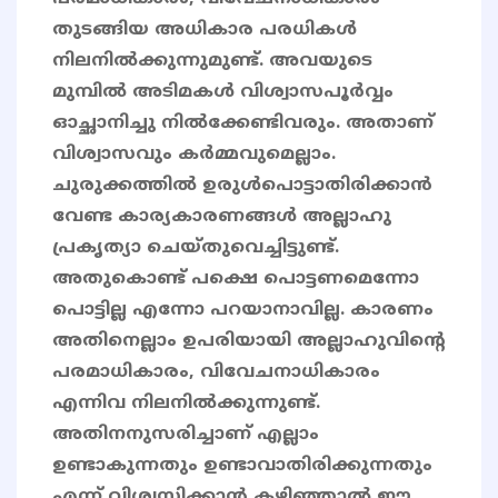
തുടങ്ങിയ അധികാര പരധികൾ
നിലനിൽക്കുന്നുമുണ്ട്. അവയുടെ
മുമ്പിൽ അടിമകൾ വിശ്വാസപൂർവ്വം
ഓച്ഛാനിച്ചു നിൽക്കേണ്ടിവരും. അതാണ്
വിശ്വാസവും കർമ്മവുമെല്ലാം.
ചുരുക്കത്തിൽ ഉരുൾപൊട്ടാതിരിക്കാൻ
വേണ്ട കാര്യകാരണങ്ങൾ അല്ലാഹു
പ്രകൃത്യാ ചെയ്തുവെച്ചിട്ടുണ്ട്.
അതുകൊണ്ട് പക്ഷെ പൊട്ടണമെന്നോ
പൊട്ടില്ല എന്നോ പറയാനാവില്ല. കാരണം
അതിനെല്ലാം ഉപരിയായി അല്ലാഹുവിൻ്റെ
പരമാധികാരം, വിവേചനാധികാരം
എന്നിവ നിലനിൽക്കുന്നുണ്ട്.
അതിനനുസരിച്ചാണ് എല്ലാം
ഉണ്ടാകുന്നതും ഉണ്ടാവാതിരിക്കുന്നതും
എന്ന് വിശ്വസിക്കാൻ കഴിഞ്ഞാൽ ഈ