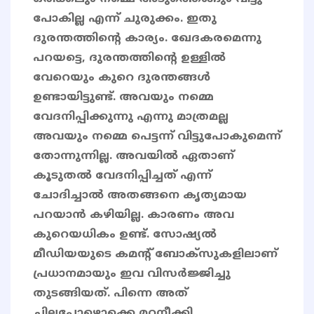
പോകില്ല എന്ന് ചുരുക്കം. ഇതു
ദുരന്തത്തിന്റെ കാര്യം. ഖേദകരമെന്നു
പറയട്ടെ, ദുരന്തത്തിന്റെ ഉള്ളിൽ
വേറെയും കുറെ ദുരന്തങ്ങൾ
ഉണ്ടായിട്ടുണ്ട്. അവയും നമ്മെ
വേദനിപ്പിക്കുന്നു എന്നു മാത്രമല്ല
അവയും നമ്മെ പെട്ടന്ന് വിട്ടുപോകുമെന്ന്
തോന്നുന്നില്ല. അവയിൽ ഏതാണ്
കൂടുതൽ വേദനിപ്പിച്ചത് എന്ന്
ചോദിച്ചാൽ അതങ്ങനെ കൃത്യമായ
പറയാൻ കഴിയില്ല. കാരണം അവ
കുറെയധികം ഉണ്ട്. സോഷ്യൽ
മീഡിയയുടെ കമൻ്റ് ബോക്സുകളിലാണ്
പ്രധാനമായും ഇവ വിസർജ്ജിച്ചു
തുടങ്ങിയത്. പിന്നെ അത്
ചിലപ്പോഴൊക്കെ മറനീക്കി