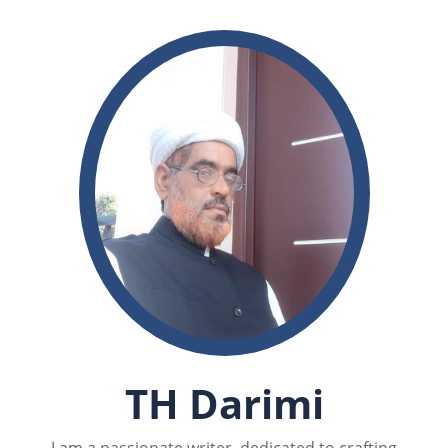
TH Darimi