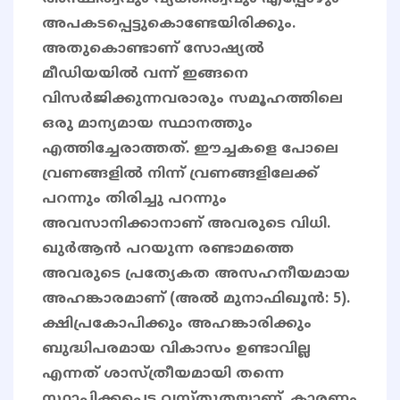
അപകടപ്പെട്ടുകൊണ്ടേയിരിക്കും.
അതുകൊണ്ടാണ് സോഷ്യൽ
മീഡിയയിൽ വന്ന് ഇങ്ങനെ
വിസർജിക്കുന്നവരാരും സമൂഹത്തിലെ
ഒരു മാന്യമായ സ്ഥാനത്തും
എത്തിച്ചേരാത്തത്. ഈച്ചകളെ പോലെ
വ്രണങ്ങളിൽ നിന്ന് വ്രണങ്ങളിലേക്ക്
പറന്നും തിരിച്ചു പറന്നും
അവസാനിക്കാനാണ് അവരുടെ വിധി.
ഖുർആൻ പറയുന്ന രണ്ടാമത്തെ
അവരുടെ പ്രത്യേകത അസഹനീയമായ
അഹങ്കാരമാണ് (അൽ മുനാഫിഖൂൻ: 5).
ക്ഷിപ്രകോപിക്കും അഹങ്കാരിക്കും
ബുദ്ധിപരമായ വികാസം ഉണ്ടാവില്ല
എന്നത് ശാസ്ത്രീയമായി തന്നെ
സ്ഥാപിക്കപ്പെട്ട വസ്തുതയാണ്. കാരണം