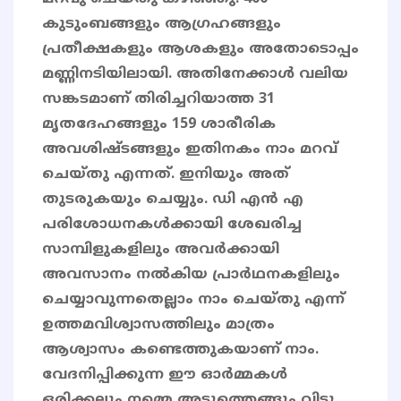
കുടുംബങ്ങളും ആഗ്രഹങ്ങളും
പ്രതീക്ഷകളും ആശകളും അതോടൊപ്പം
മണ്ണിനടിയിലായി. അതിനേക്കാൾ വലിയ
സങ്കടമാണ് തിരിച്ചറിയാത്ത 31
മൃതദേഹങ്ങളും 159 ശാരീരിക
അവശിഷ്ടങ്ങളും ഇതിനകം നാം മറവ്
ചെയ്തു എന്നത്. ഇനിയും അത്
തുടരുകയും ചെയ്യും. ഡി എൻ എ
പരിശോധനകൾക്കായി ശേഖരിച്ച
സാമ്പിളുകളിലും അവർക്കായി
അവസാനം നൽകിയ പ്രാർഥനകളിലും
ചെയ്യാവുന്നതെല്ലാം നാം ചെയ്തു എന്ന്
ഉത്തമവിശ്വാസത്തിലും മാത്രം
ആശ്വാസം കണ്ടെത്തുകയാണ് നാം.
വേദനിപ്പിക്കുന്ന ഈ ഓർമ്മകൾ
ഒരിക്കലും നമ്മെ അടുത്തെങ്ങും വിട്ടു