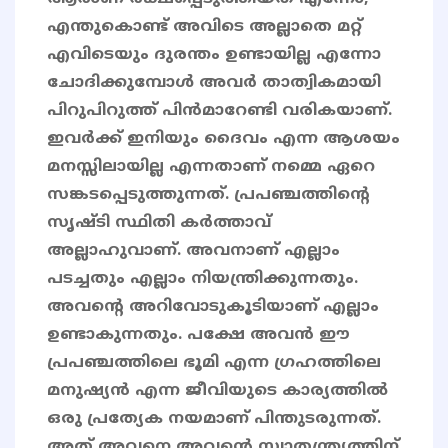
എന്തുകൊണ്ട് അവിടെ അല്ലാതെ മറ്റ്
എവിടെയും ദുരന്തം ഉണ്ടായില്ല എന്നോ
ചോദിക്കുമ്പോൾ അവർ താത്വികമായി
പിറുപിറുത്ത് പിൻമാറേണ്ടി വരികയാണ്.
ഇവർക്ക് ഇനിയും ദൈവം എന്ന ആശയം
മനസ്സിലായില്ല എന്നതാണ് നമ്മെ ഏറെ
സങ്കടപ്പെടുത്തുന്നത്. പ്രപഞ്ചത്തിന്റെ
സൃഷ്ടി സ്ഥിതി കർത്താവ്
അല്ലാഹുവാണ്. അവനാണ് എല്ലാം
പടച്ചതും എല്ലാം നിയന്ത്രിക്കുന്നതും.
അവന്റെ അറിവോടുകൂടിയാണ് എല്ലാം
ഉണ്ടാകുന്നതും. പക്ഷേ അവൻ ഈ
പ്രപഞ്ചത്തിലെ ഭൂമി എന്ന ഗ്രഹത്തിലെ
മനുഷ്യൻ എന്ന ജീവിയുടെ കാര്യത്തിൽ
ഒരു പ്രത്യേക നയമാണ് പിന്തുടരുന്നത്.
അത് അവനെ അവന്റെ സ്വാതന്ത്ര്യത്തിന്