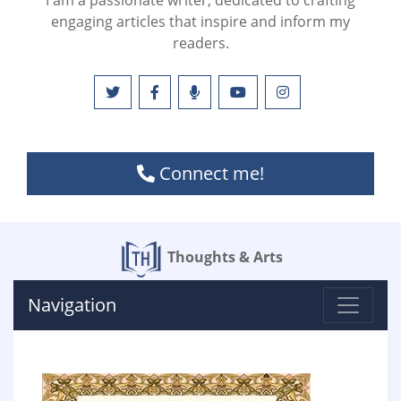
I am a passionate writer, dedicated to crafting
engaging articles that inspire and inform my
readers.
Connect me!
Thoughts & Arts
Navigation