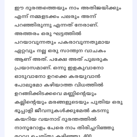
ഈ ദുരന്തത്തെയും നാം അതിജയിക്കും
എന്ന് നമ്മളടക്കം പലരും അന്ന്
പറഞ്ഞിരുന്നു എന്നത് നേരാണ്.
അത്തരം ഒരു ഘട്ടത്തിൽ
പറയാവുന്നതും പകരാവുന്നതുമായ
ഏറ്റവും നല്ല ഒരു സാന്ത്വന വാചകം
ആണ് അത്. പക്ഷേ അത് പുലരുക
പ്രയാസമാണ്. ഒന്നു ഇളകുവാനോ
ഓടുവാനോ ഉറക്കെ കരയുവാൻ
പോലുമോ കഴിയാത്ത വിധത്തിൽ
ഉറങ്ങിക്കിടക്കവെ മണ്ണിന്റെയും
കല്ലിന്റെയും മരങ്ങളുടെയും പുതിയ ഒരു
ഭൂപ്പാളി ജീവനുകൾക്കുമേൽ കടന്നു
കയറിയ വയനാട് ദുരന്തത്തിൽ
നാനൂറോളം പേരെ നാം തിരിച്ചറിഞ്ഞു
മറവു ചെയ്തു കഴിഞ്ഞു. 400