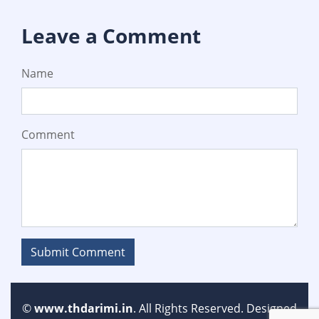
Leave a Comment
Name
Comment
Submit Comment
©
www.thdarimi.in
. All Rights Reserved. Designed