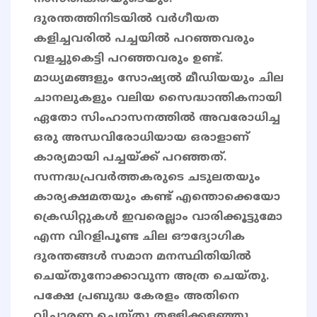
ദുരന്തത്തിനിടയിൽ വർഗീയത
കളിച്ചവരിൽ പച്ചയിൽ പറഞ്ഞവരും
വളച്ചുകെട്ടി പറഞ്ഞവരും ഉണ്ട്.
മാധ്യമങ്ങളും സോഷ്യൽ മീഡിയയും ചില
ചാനലുകളും വലിയ സൈദ്ധാന്തികനായി
ഏതോ സിംഹാസനത്തിൽ അവരോധിച്ച
ഒരു അന്ധവിരോധിയായ ഒരാളാണ്
കാര്യമായി പച്ചയ്ക്ക് പറഞ്ഞത്.
സന്നദ്ധപ്രവർത്തകരുടെ ചടുലതയും
കാര്യക്ഷമതയും കണ്ട് എന്തൊക്കെയോ
ക്രെഡിറ്റുകൾ ഇവരെല്ലാം വാരിക്കൂട്ടുമോ
എന്ന വിറളിപൂണ്ട ചില ഔദ്യോഗിക
ദുരന്തങ്ങൾ സമാന മനസ്ഥിതിയിൽ
ചെയ്തുനോക്കാവുന്ന അത്ര ചെയ്തു.
പക്ഷേ പ്രബുദ്ധ കേരളം അതിനെ
വിചാരണ ചെയ്തു തള്ളിക്കളഞ്ഞു.