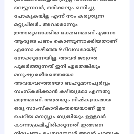
വെട്ടുന്നവർ, ഒരിക്കലും ഒന്നിച്ചു
പോകുകയില്ല എന്ന് നാം കരുതുന്ന
മറ്റുചിലർ.. അവരൊന്നും
ഇതാരുണ്ടാക്കിയ ഭക്ഷണമാണ് എന്നോ
ആരുടെ പണം കൊണ്ടുണ്ടാക്കിയതാണ്
എന്നോ കഴിഞ്ഞ 9 ദിവസമായിട്ട്
നോക്കുന്നേയില്ല. അവർ ജാഗ്രത
പുലർത്തുന്നത് ഇനി ഏതെങ്കിലും
മനുഷ്യശരീരത്തെയോ
അവയവത്തെയോ ബഹുമാനപൂർവ്വം
സംസ്കരിക്കാൻ കഴിയുമോ എന്നതു
മാത്രമാണ്. അത്രയും നിഷ്കളങ്കമായ
ഒരു സാംസ്കാരികതയെയാണ് ഈ
ചെറിയ മനസ്സും ബുദ്ധിയും ഉള്ളവർ
കടന്നാക്രമിച്ചിരിക്കുന്നത്. ഇങ്ങനെ
നിരൂപണം ചെയ്യുമ്പോൾ അവർ പറയുക