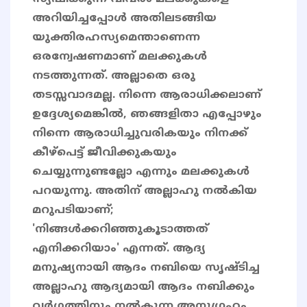
അറിയിച്ചപ്പോൾ അതിലടങ്ങിയ
യുക്തിരഹസ്യമെന്താണെന്ന
ഒരന്വേഷണമാണ് മലക്കുകൾ
നടത്തുന്നത്. അല്ലാതെ ഒരു
തടസ്സവാദമല്ല. നിന്നെ ആരാധിക്കലാണ്
ഉദ്ദേശ്യമെങ്കിൽ, ഞങ്ങളിതാ എപ്പോഴും
നിന്നെ ആരാധിച്ചുവരികയും നിനക്ക്
കീഴ്പെട്ട് ജീവിക്കുകയും
ചെയ്യുന്നുണ്ടല്ലോ എന്നും മലക്കുകൾ
പറയുന്നു. അതിന് അല്ലാഹു നൽകിയ
മറുപടിയാണ്;
'നിങ്ങൾക്കറിഞ്ഞുകൂടാത്തത്
എനിക്കറിയാം' എന്നത്. ആദ്യ
മനുഷ്യനായി ആദം നബിയെ സൃഷ്ടിച്ച
അല്ലാഹു ആദ്യമായി ആദം നബിക്കും
വർഗ്ഗത്തിനും നൽകുന്ന അനുഗ്രഹം