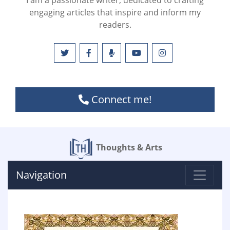
I am a passionate writer, dedicated to crafting
engaging articles that inspire and inform my
readers.
Connect me!
Thoughts & Arts
Navigation