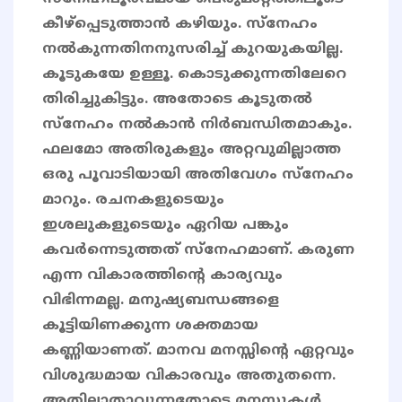
കീഴ്‌പ്പെടുത്താന്‍ കഴിയും. സ്‌നേഹം
നല്‍കുന്നതിനനുസരിച്ച് കുറയുകയില്ല.
കൂടുകയേ ഉള്ളൂ. കൊടുക്കുന്നതിലേറെ
തിരിച്ചുകിട്ടും. അതോടെ കൂടുതല്‍
സ്‌നേഹം നല്‍കാന്‍ നിര്‍ബന്ധിതമാകും.
ഫലമോ അതിരുകളും അറ്റവുമില്ലാത്ത
ഒരു പൂവാടിയായി അതിവേഗം സ്‌നേഹം
മാറും. രചനകളുടെയും
ഇശലുകളുടെയും ഏറിയ പങ്കും
കവർന്നെടുത്തത് സ്നേഹമാണ്. കരുണ
എന്ന വികാരത്തിന്റെ കാര്യവും
വിഭിന്നമല്ല. മനുഷ്യബന്ധങ്ങളെ
കൂട്ടിയിണക്കുന്ന ശക്തമായ
കണ്ണിയാണത്. മാനവ മനസ്സിന്റെ ഏറ്റവും
വിശുദ്ധമായ വികാരവും അതുതന്നെ.
അതില്ലാതാവുന്നതോടെ മനസ്സുകള്‍