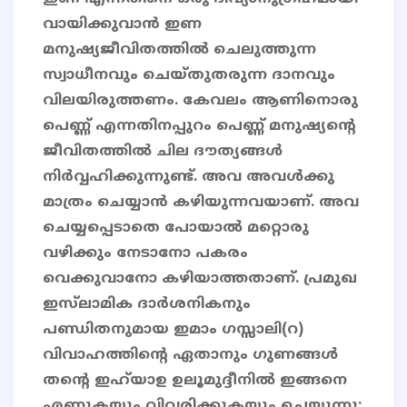
വായിക്കുവാൻ ഇണ
മനുഷ്യജീവിതത്തിൽ ചെലുത്തുന്ന
സ്വാധീനവും ചെയ്തുതരുന്ന ദാനവും
വിലയിരുത്തണം. കേവലം ആണിനൊരു
പെണ്ണ് എന്നതിനപ്പുറം പെണ്ണ് മനുഷ്യന്റെ
ജീവിതത്തിൽ ചില ദൗത്യങ്ങൾ
നിർവ്വഹിക്കുന്നുണ്ട്. അവ അവൾക്കു
മാത്രം ചെയ്യാൻ കഴിയുന്നവയാണ്. അവ
ചെയ്യപ്പെടാതെ പോയാൽ മറ്റൊരു
വഴിക്കും നേടാനോ പകരം
വെക്കുവാനോ കഴിയാത്തതാണ്. പ്രമുഖ
ഇസ്‌ലാമിക ദാര്‍ശനികനും
പണ്ഡിതനുമായ ഇമാം ഗസ്സാലി(റ)
വിവാഹത്തിന്റെ ഏതാനും ഗുണങ്ങള്‍
തന്റെ ഇഹ്‌യാഉ ഉലൂമുദ്ദീനിൽ ഇങ്ങനെ
എണ്ണുകയും വിവരിക്കുകയും ചെയ്യുന്നു: