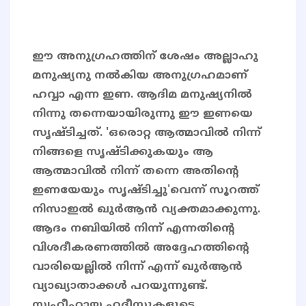
ഈ അനുഗ്രഹത്തിന് ശേഷം അല്ലാഹു
മനുഷ്യനു നൽകിയ അനുഗ്രഹമാണ്
ഹവ്വാ എന്ന ഇണ. ആദിമ മനുഷ്യനിൽ
നിന്നു തന്നെയായിരുന്നു ഈ ഇണയെ
സൃഷ്ടിച്ചത്. 'ഒരൊറ്റ ആത്മാവിൽ നിന്ന്
നിങ്ങളെ സൃഷ്ടിക്കുകയും ആ
ആത്മാവിൽ നിന്ന് തന്നെ അതിന്റെ
ഇണയേയും സൃഷ്ടിച്ചു'വെന്ന് സൂറത്ത്
നിസാഇൽ ഖുർആൻ വ്യക്തമാക്കുന്നു.
ആദം നബിയിൽ നിന്ന് എന്നതിന്റെ
വിശദീകരണത്തിൽ അദ്ദേഹത്തിന്റെ
വാരിയെല്ലിൽ നിന്ന് എന്ന് ഖുർആൻ
വ്യാഖ്യാതാക്കൾ പറയുന്നുണ്ട്.
സ്വഹീഹായ ഹദീസുകളുടെ