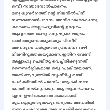
ഒന്ന്) സന്താനോല്‍പാദനം.
മനുഷ്യവര്‍ഗത്തിന്റെ നിലനില്‍പിന്
സന്താനോല്‍പാദനം അനിവാര്യമാകുന്നു.
കാരണം അല്ലാഹുവിന്റെ ഉദ്ദേശം
ആദ്യത്തെ രണ്ടു മനുഷ്യരെ മാത്രം
വാർത്തുണ്ടാക്കുകയും പിന്നീട്
അവരുടെ വർഗ്ഗത്തെ പ്രജനനം വഴി
നിലനിറുത്തകയുമാണ്. ഇതിന് വേണ്ടി
അല്ലാഹു ചെയ്തു വെച്ചിരിക്കുന്നത്
നൈസർഗ്ഗികമായ ഒരു പ്രക്രിയയാണ്.
അത് ആദ്യത്തിൽ സൃഷ്ടിച്ച രണ്ട്
പേർക്കിടയിൽ പരസ്പ ആകർഷണ
ശക്തി നൽകുകയും ആ ആകർഷണം
എന്ന ഊർജ്ജത്തെ കാമമാക്കി
രൂപപ്പെടുത്തുകയും തദ്വാരാ അവരിൽ
ഇണ ചേരാനുള്ള ത്വര സൃഷ്ടിക്കുകയും