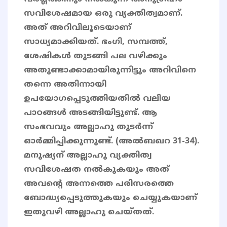
സവിശേഷമായ ഒരു വ്യക്തിത്വമാണ്.
അത് അറിവിലൂടെയാണ്
സാധ്യമാക്കിയത്. ഭംഗി, സമ്പത്ത്,
ശേഷികൾ തുടങ്ങി പല വഴിക്കും
അതുണ്ടാക്കാമായിരുന്നിട്ടും അറിവിനെ
തന്നെ അതിന്നായി
ഉപയോഗപ്പെടുത്തിയതിൽ വലിയ
പാഠങ്ങൾ അടങ്ങിയിട്ടുണ്ട്. ആ
സംഭവവും അല്ലാഹു തുടർന്ന്
ഓർമ്മിപ്പിക്കുന്നുണ്ട്. (അൽബഖറ 31-34).
മനുഷ്യന് അല്ലാഹു വ്യക്തിത്വ
സവിശേഷത നൽകുകയും അത്
അവന്റെ അന്നത്തെ പരിസരത്തെ
ബോദ്ധ്യപ്പെടുത്തുകയും ചെയ്യുകയാണ്
ഇതുവഴി അല്ലാഹു ചെയ്തത്.