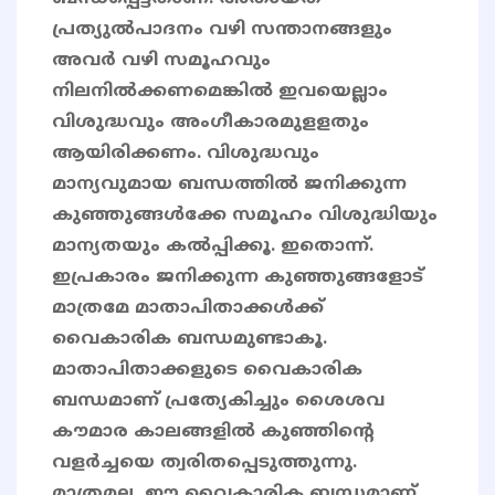
പ്രത്യുൽപാദനം വഴി സന്താനങ്ങളും
അവർ വഴി സമൂഹവും
നിലനിൽക്കണമെങ്കിൽ ഇവയെല്ലാം
വിശുദ്ധവും അംഗീകാരമുളളതും
ആയിരിക്കണം. വിശുദ്ധവും
മാന്യവുമായ ബന്ധത്തിൽ ജനിക്കുന്ന
കുഞ്ഞുങ്ങൾക്കേ സമൂഹം വിശുദ്ധിയും
മാന്യതയും കൽപ്പിക്കൂ. ഇതൊന്ന്.
ഇപ്രകാരം ജനിക്കുന്ന കുഞ്ഞുങ്ങളോട്
മാത്രമേ മാതാപിതാക്കൾക്ക്
വൈകാരിക ബന്ധമുണ്ടാകൂ.
മാതാപിതാക്കളുടെ വൈകാരിക
ബന്ധമാണ് പ്രത്യേകിച്ചും ശൈശവ
കൗമാര കാലങ്ങളിൽ കുഞ്ഞിന്റെ
വളർച്ചയെ ത്വരിതപ്പെടുത്തുന്നു.
മാത്രമല്ല, ഈ വൈകാരിക ബന്ധമാണ്