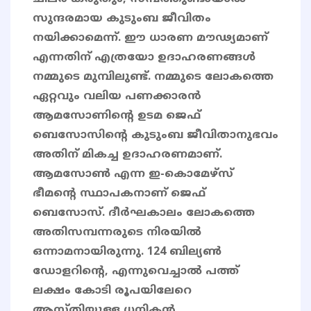
സുന്ദരമായ കുടുംബ ജീവിതം
നയിക്കാമെന്ന്. ഈ ധാരണ മൗഢ്യമാണ്
എന്നതിന് എത്രയോ ഉദാഹരണങ്ങൾ
നമ്മുടെ മുമ്പിലുണ്ട്. നമ്മുടെ ലോകത്തെ
ഏറ്റവും വലിയ പണക്കാരൻ
ആമസോണിന്റെ ഉടമ ജെഫ്
ബെസോസിന്റെ കുടുംബ ജീവിതാനുഭവം
അതിന് മികച്ച ഉദാഹരണമാണ്.
ആമസോൺ എന്ന ഇ-കൊമേഴ്സ്
ഭീമന്റെ സ്ഥാപകനാണ് ജെഫ്
ബെസോസ്. ദീർഘകാലം ലോകത്തെ
അതിസമ്പന്നരുടെ നിരയിൽ
ഒന്നാമനായിരുന്നു. 124 ബില്യൺ
ഡോളറിന്റെ, എന്നുവെച്ചാൽ പത്ത്
ലക്ഷം കോടി രൂപയിലേറെ
ആസ്തിയുള്ള ധനികൻ.