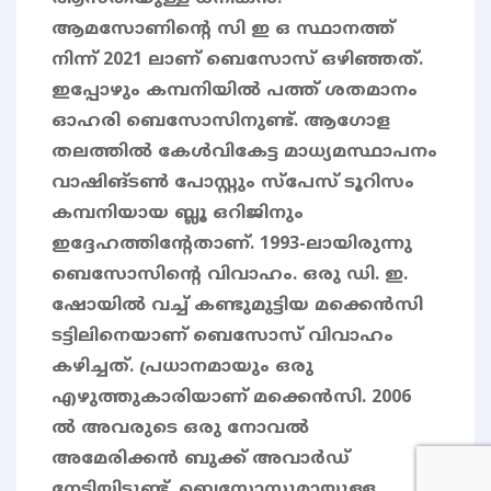
ആമസോണിന്റെ സി ഇ ഒ സ്ഥാനത്ത്
നിന്ന് 2021 ലാണ് ബെസോസ് ഒഴിഞ്ഞത്.
ഇപ്പോഴും കമ്പനിയിൽ പത്ത് ശതമാനം
ഓഹരി ബെസോസിനുണ്ട്. ആഗോള
തലത്തിൽ കേൾവികേട്ട മാധ്യമസ്ഥാപനം
വാഷിങ്ടൺ പോസ്റ്റും സ്പേസ് ടൂറിസം
കമ്പനിയായ ബ്ലൂ ഒറിജിനും
ഇദ്ദേഹത്തിന്റേതാണ്. 1993-ലായിരുന്നു
ബെസോസിന്റെ വിവാഹം. ഒരു ഡി. ഇ.
ഷോയിൽ വച്ച് കണ്ടുമുട്ടിയ മക്കെൻസി
ടട്ടിലിനെയാണ് ബെസോസ് വിവാഹം
കഴിച്ചത്. പ്രധാനമായും ഒരു
എഴുത്തുകാരിയാണ് മക്കെൻസി. 2006
ൽ അവരുടെ ഒരു നോവൽ
അമേരിക്കൻ ബുക്ക് അവാർഡ്
നേടിയിട്ടുണ്ട്. ബെസോസുമായുള്ള