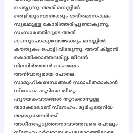
ചെയ്യുന്നു. അത് മനസ്സിൽ
തെളിയുമ്പോഴേക്കും ശരീരമാസകലം
സുഖമുള്ള കോരിത്തരിപ്പുണ്ടാകുന്നു.
സംസാരത്തിലൂടെ അത്
കടന്നുപോകുമ്പോഴേക്കും മനസ്സിൽ
കൗതുകം പൊട്ടി വിടരുന്നു. അത് കിട്ടാന്‍
കൊതിക്കാത്തവരില്ല. ജീവന്‍
നിലനിര്‍ത്താന്‍ ദാഹജലം
അനിവാര്യമായ പോലെ
സാമൂഹികബന്ധങ്ങള്‍ സ്ഥാപിതമാകാന്‍
സ്‌നേഹം കൂടിയേ തീരൂ.
ഹൃദയകവാടങ്ങള്‍ തുറക്കാനുള്ള
താക്കോലാണ് സ്‌നേഹം. മൂര്‍ച്ചയേറിയ
ആയുധങ്ങള്‍ക്ക്
അധീനപ്പെടുത്താനാവാത്തവരെ പോലും
സ്‌നേഹപൂര്‍വമായ പെരുമാറ്റത്തിലൂടെ