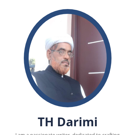
TH Darimi