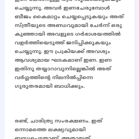
ചെയ്യുന്നു. അവർ ഇണചേരുമ്പോൾ
ബീജം കൈമാറ്റം ചെയ്യപ്പെടുകയും അത്
സ്ത്രീയുടെ അണ്ഡവുമായി ചേർന്ന് ഒരു
കുഞ്ഞായി അവളുടെ ഗർഭാശയത്തിൽ
വളർത്തിയെടുത്ത് ജനിപ്പിക്കുകയും
ചെയ്യുന്നു. ഈ പ്രക്രിയക്ക് അവശ്യം
ആവശ്യമായ ഘടകമാണ് ഇണ. ഇണ
ഇതിനു തയ്യാറാവുന്നില്ലെങ്കിൽ അത്
വർഗ്ഗത്തിന്റെ നിലനിൽപ്പിന്നെ
ഗുരുതരമായി ബാധിക്കും.
രണ്ട്, ചാരിത്ര്യ സംരക്ഷണം. ഇത്
ഒന്നാമത്തെ ലക്ഷ്യവുമായി
ബന്ധപ്പെട്ടതാണ്. അതായത്