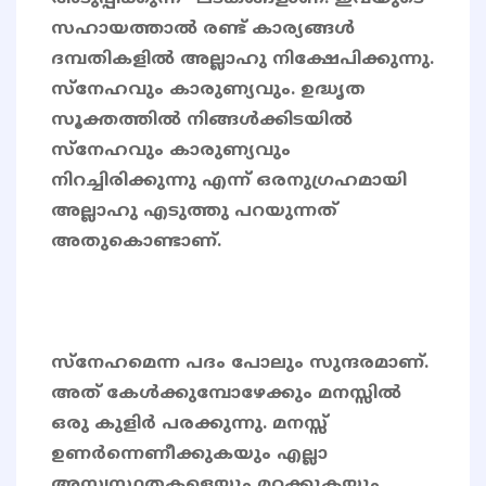
സഹായത്താൽ രണ്ട് കാര്യങ്ങൾ
ദമ്പതികളിൽ അല്ലാഹു നിക്ഷേപിക്കുന്നു.
സ്നേഹവും കാരുണ്യവും. ഉദ്ധൃത
സൂക്തത്തിൽ നിങ്ങൾക്കിടയിൽ
സ്നേഹവും കാരുണ്യവും
നിറച്ചിരിക്കുന്നു എന്ന് ഒരനുഗ്രഹമായി
അല്ലാഹു എടുത്തു പറയുന്നത്
അതുകൊണ്ടാണ്.
സ്‌നേഹമെന്ന പദം പോലും സുന്ദരമാണ്.
അത് കേള്‍ക്കുമ്പോഴേക്കും മനസ്സിൽ
ഒരു കുളിർ പരക്കുന്നു. മനസ്സ്
ഉണർന്നെണീക്കുകയും എല്ലാ
അസ്വസ്ഥതകളെയും മറക്കുകയും