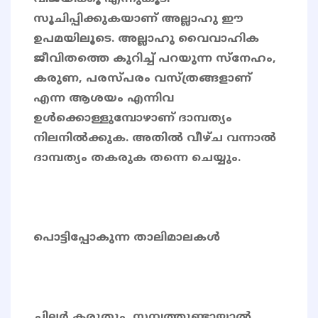
സൂചിപ്പിക്കുകയാണ് അല്ലാഹു ഈ
ഉപമയിലൂടെ. അല്ലാഹു വൈവാഹിക
ജീവിതത്തെ കുറിച്ച് പറയുന്ന സ്നേഹം,
കരുണ, പരസ്പരം വസ്ത്രങ്ങളാണ്
എന്ന ആശയം എന്നിവ
ഉൾക്കൊള്ളുമ്പോഴാണ് ദാമ്പത്യം
നിലനിൽക്കുക. അതിൽ വീഴ്ച വന്നാൽ
ദാമ്പത്യം തകരുക തന്നെ ചെയ്യും.
പൊട്ടിപ്പോകുന്ന താലിമാലകൾ
ചിലർ കരുതും, സമ്പത്തുണ്ടായാൽ