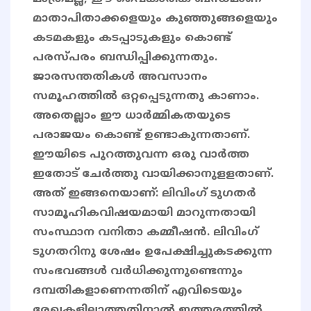
മാതാപിതാക്കളെയും കുഞ്ഞുങ്ങളെയും
കടമകളും കടപ്പാടുകളും കൊണ്ട്
പരസ്പരം ബന്ധിപ്പിക്കുന്നതും.
ജാരസന്തതികൾ അവസാനം
സമൂഹത്തിൽ ഒറ്റപ്പെടുന്നതു കാണാം.
അതെല്ലാം ഈ ധാർമ്മികതയുടെ
പരാജയം കൊണ്ട് ഉണ്ടാകുന്നതാണ്.
ഈയിടെ പുറത്തുവന്ന ഒരു വാര്‍ത്ത
ഇതോട് ചേർത്തു വായിക്കാനുളളതാണ്.
അത് ഇങ്ങനെയാണ്: ലിവിംഗ് ടുഗതര്‍
സാമൂഹികവിഷയമായി മാറുന്നതായി
സംസ്ഥാന വനിതാ കമ്മീഷന്‍. ലിവിംഗ്
ടുഗതറിനു ശേഷം ഉപേക്ഷിച്ചുകടക്കുന്ന
സംഭവങ്ങള്‍ വര്‍ധിക്കുന്നുണ്ടെന്നും
ദമ്പതികളാണെന്നതിന് എവിടെയും
രേഖകളില്ലാത്തതിനാല്‍ ഇത്തരത്തില്‍