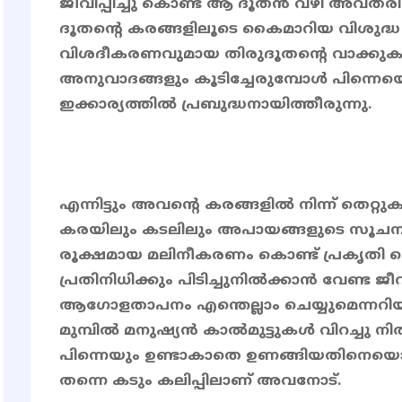
ജീവിപ്പിച്ചു കൊണ്ട് ആ ദൂതൻ വഴി അവതരിപ്
ദൂതന്റെ കരങ്ങളിലൂടെ കൈമാറിയ വിശുദ്ധ
വിശദീകരണവുമായ തിരുദൂതന്റെ വാക്കുകള
അനുവാദങ്ങളും കൂടിച്ചേരുമ്പോൾ പിന്നെയ
ഇക്കാര്യത്തിൽ പ്രബുദ്ധനായിത്തീരുന്നു.
എന്നിട്ടും അവൻ്റെ കരങ്ങളിൽ നിന്ന് തെറ്
കരയിലും കടലിലും അപായങ്ങളുടെ സൂചന
രൂക്ഷമായ മലിനീകരണം കൊണ്ട് പ്രകൃതി പൊറു
പ്രതിനിധിക്കും പിടിച്ചുനിൽക്കാൻ വേണ്ട ജ
ആഗോളതാപനം എന്തെല്ലാം ചെയ്യുമെന്നറിയ
മുമ്പിൽ മനുഷ്യൻ കാൽമുട്ടുകൾ വിറച്ചു നിൽ
പിന്നെയും ഉണ്ടാകാതെ ഉണങ്ങിയതിനെയൊന്
തന്നെ കടും കലിപ്പിലാണ് അവനോട്.