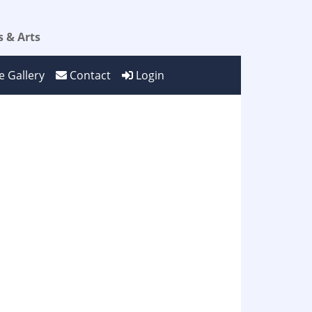
 & Arts
 Gallery
Contact
Login