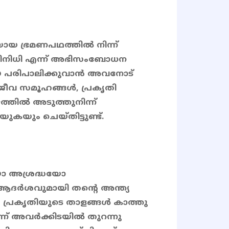
ായ ഭ്രമണപഥത്തിൽ നിന്ന്
രതിനിധി എന്ന് അഭിസംബോധന
 പരിപാലിക്കുവാൻ അവനോട്
ള ജീവ സമൂഹങ്ങൾ, പ്രകൃതി
്തിൽ അടുത്തുനിന്ന്
യുകയും ചെയ്തിട്ടുണ്ട്.
ഴയോ അശ്രദ്ധയോ
ആദർശവുമായി തൻ്റെ അന്ത്യ
പ്രകൃതിയുടെ താളങ്ങൾ കാത്തു
ന്ന് അവർക്കിടയിൽ തുറന്നു