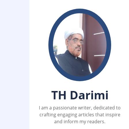
TH Darimi
I am a passionate writer, dedicated to
crafting engaging articles that inspire
and inform my readers.