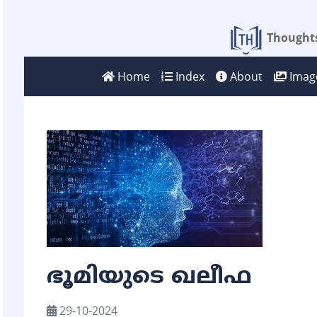
Thoughts
Home
Index
About
Image
ഭൂമിയുടെ ഖലീഫ
29-10-2024