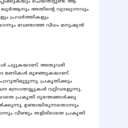
പിക്കുകയും ചെയ്തിട്ടുണ്ട്. ആ
 ഖുർആനും അതിൻ്റെ വ്യാഖ്യാനവും
ും പ്രവർത്തികളും
ൊന്നും വേണ്ടാത്ത വിധം മനുഷ്യൻ
റുകൾ പറ്റുകയാണ്. അതുവഴി
ാ മണികൾ മുഴങ്ങുകയാണ്.
തിമുട്ടുന്നു. പ്രകൃതിക്കും
ീവന സ്രോതസ്സുകൾ വറ്റിവരളുന്നു.
ാതെ പ്രകൃതി ദുരന്തങ്ങൾക്കു
ക്കുന്നു. ഉണ്ടായിരുന്നതൊന്നും
നും വീണ്ടും തളിരിടാതെ പ്രകൃതി