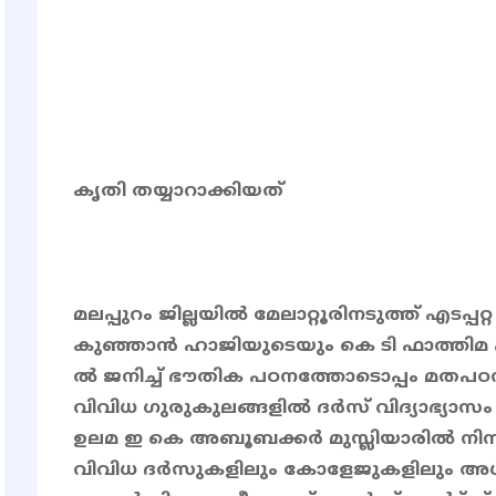
കൃതി തയ്യാറാക്കിയത്
മലപ്പുറം ജില്ലയിൽ മേലാറ്റൂരിനടുത്ത് എടപ്പറ
കുഞ്ഞാൻ ഹാജിയുടെയും കെ ടി ഫാത്തിമ 
ൽ ജനിച്ച് ഭൗതിക പഠനത്തോടൊപ്പം മതപഠ
വിവിധ ഗുരുകുലങ്ങളിൽ ദർസ് വിദ്യാഭ്യാസ
ഉലമ ഇ കെ അബൂബക്കർ മുസ്ലിയാരിൽ നിന്ന
വിവിധ ദർസുകളിലും കോളേജുകളിലും അധ്യ