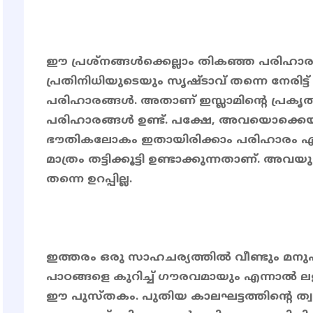
ഈ പ്രശ്നങ്ങൾക്കെല്ലാം തികഞ്ഞ പരിഹാരങ
പ്രതിനിധിയുടെയും സൃഷ്ടാവ് തന്നെ നേരിട്ട് 
പരിഹാരങ്ങൾ. അതാണ് ഇസ്ലാമിൻ്റെ പ്രകൃ
പരിഹാരങ്ങൾ ഉണ്ട്. പക്ഷേ, അവയൊക്കെ
ഭൗതികലോകം ഇതായിരിക്കാം പരിഹാരം എന്
മാത്രം തട്ടിക്കൂട്ടി ഉണ്ടാക്കുന്നതാണ്. 
തന്നെ ഉറപ്പില്ല.
ഇത്തരം ഒരു സാഹചര്യത്തിൽ വീണ്ടും മനു
പാഠങ്ങളെ കുറിച്ച് ഗൗരവമായും എന്നാൽ
ഈ പുസ്തകം. പുതിയ കാലഘട്ടത്തിൻ്റെ ത