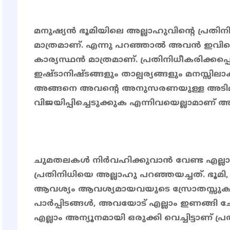
മനുഷ്യൻ ഭൂമിയിലെ അല്ലാഹുവിൻ്റെ പ്രതി
മാത്രമാണ്. എന്നു പറഞ്ഞാൽ അവൻ ഇവിടെ 
കാര്യസ്ഥൻ മാത്രമാണ്. പ്രതിനിധീകരിക്കപ്പെ
ഇഷ്ടാനിഷ്ടങ്ങളും താല്പര്യങ്ങളും മനസ്സില
അങ്ങനെ അവൻ്റെ അനുസരണയുള്ള അടിമയ
വിജയിപ്പിച്ചെടുക്കുക എന്നിവയെല്ലാമാണ
ചുമതലകൾ നിർവഹിക്കുവാൻ വേണ്ട എല്ലാ സൗക
പ്രതിനിധിയെ അല്ലാഹു പറഞ്ഞയച്ചത്. ഭൂമി
ആവശ്യം ആവശ്യമായവയുടെ സ്രോതസ്സുകൾ, 
പാർപ്പിടങ്ങൾ, അവയോട് എല്ലാം ഇണങ്ങി ച
എല്ലാം അന്യൂനമായി ഒരുക്കി വെച്ചിട്ടാണ് പ്