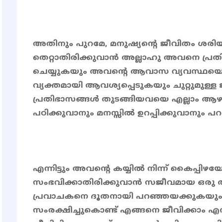
അതിനും പുറമേ, മനുഷ്യൻ്റെ ജീവിതം ശരിയ
തെറ്റാതിരിക്കുവാൻ അല്ലാഹു അവനെ പ്
ചെയ്യുകയും അവൻ്റെ ആവാസ വ്യവസ്ഥയെ
വ്യക്തമായി ആവശ്യപ്പെടുകയും ചുറ്റുമുള്
പ്രതിഭാസങ്ങൾ തുടങ്ങിയവയെ എല്ലാം ആഴത
പഠിക്കുവാനും മനസ്സിൽ ഉറപ്പിക്കുവാനും പറ
എന്നിട്ടും അവൻ്റെ കയ്യിൽ നിന്ന് കൈപ്പി
സംഭവിക്കാതിരിക്കുവാൻ സജീവമായ ഒരു 
പ്രവാചകനെ ദൂതനായി പറഞ്ഞയക്കുകയും 
സംരക്ഷിച്ചുകൊണ്ട് എങ്ങനെ ജീവിക്കാം എ