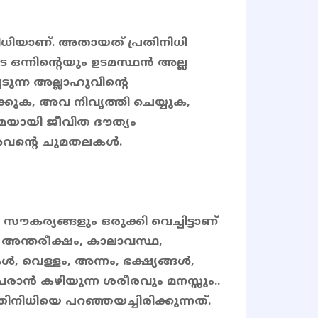
നിധിയാണ്. അതായത് പ്രതിനിധി
ഒന്നിന്റെയും ഉടമസ്ഥൻ അല്ല
ടുന്ന അല്ലാഹുവിൻ്റെ
ാക്കുക, അവ നിവൃത്തി ചെയ്യുക,
ായി ജീവിത ദൗത്യം
് അവൻ്റെ ചുമതലകൾ.
ര്യങ്ങളും ഒരുക്കി വെച്ചിട്ടാണ്
, അന്തരീക്ഷം, കാലാവസ്ഥ,
വെള്ളം, അന്നം, ഭക്ഷ്യങ്ങൾ,
േരാൻ കഴിയുന്ന ശരീരവും മനസ്സും..
രതിനിധിയെ പറഞ്ഞയച്ചിരിക്കുന്നത്.