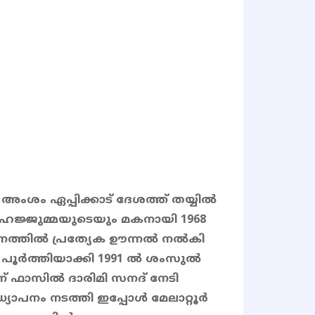
്റ അംശം ഏപ്പിക്കാട് ദേശത്ത് തയ്യിൽ
ഹജ്ജുമ്മയുടെയും മകനായി 1968
നത്തിൽ പ്രത്യേക ഊന്നൽ നൽകി
ം പൂർത്തിയാക്കി 1991 ൽ ശംസുൽ
് ഫാസിൽ ദാരിമി സനദ് നേടി
ാപനം നടത്തി ഇപ്പോൾ മേലാറ്റൂർ