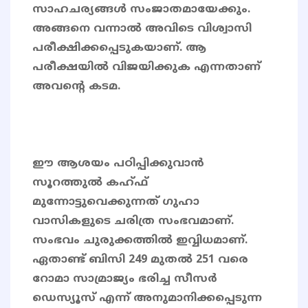
സാഹചര്യങ്ങൾ സംജാതമായേക്കും.
അങ്ങനെ വന്നാൽ അവിടെ വിശ്വാസി
പരീക്ഷിക്കപ്പെടുകയാണ്. ആ
പരീക്ഷയിൽ വിജയിക്കുക എന്നതാണ്
അവൻ്റെ കടമ.
ഈ ആശയം പഠിപ്പിക്കുവാൻ
സൂറത്തുൽ കഹ്ഫ്
മുന്നോട്ടുവെക്കുന്നത് ഗുഹാ
വാസികളുടെ ചരിത്ര സംഭവമാണ്.
സംഭവം ചുരുക്കത്തിൽ ഇവ്വിധമാണ്.
ഏതാണ്ട് ബിസി 249 മുതൽ 251 വരെ
റോമാ സാമ്രാജ്യം ഭരിച്ച സീസർ
ഡെസ്യൂസ് എന്ന് അനുമാനിക്കപ്പെടുന്ന