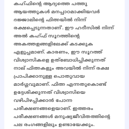
കഹ്ഫിൻ്റെ ആദ്യത്തെ പത്തു
ആയത്തുകൾ മനപ്പാഠമാക്കിയവർ
ദജ്ജാലിൻ്റെ ഫിത്നയിൽ നിന്ന്
രക്ഷപ്പെടുന്നതാണ്'. ഈ ഹദീസിൽ നിന്ന്
അൽ കഹ്ഫ് സൂറത്തിന്റെ
അകത്തളങ്ങളിലേക്ക് കടക്കുക
എളുപ്പമാണ്. കാരണം, ഈ സൂറത്ത്
വിശ്വാസികളെ ഉത്ബോധിപ്പിക്കുന്നത്
നാല് ഫിത്നകളും അവയിൽ നിന്ന് രക്ഷ
പ്രാപിക്കാനുള്ള പൊതുവായ
മാർഗ്ഗവുമാണ്. ഫിത്ന എന്നതുകൊണ്ട്
ഉദ്ദേശിക്കുന്നത് വിശ്വാസിയെ
വഴിപിഴപ്പിക്കാൻ പോന്ന
പരീക്ഷണങ്ങളെയാണ്. ഇത്തരം
പരീക്ഷണങ്ങൾ മനുഷ്യജീവിതത്തിന്റെ
പല രംഗങ്ങളിലും ഉണ്ടായേക്കും.