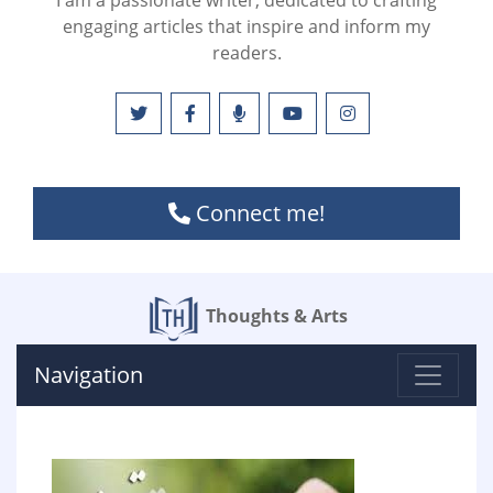
I am a passionate writer, dedicated to crafting
engaging articles that inspire and inform my
readers.
Connect me!
Thoughts & Arts
Navigation