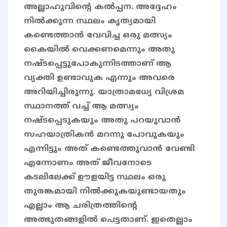
അല്ലാഹുവിന്റെ കൽപ്പന. അദ്ദേഹം
നിൽക്കുന്ന സ്ഥലം കൃത്യമായി
കണ്ടെത്താൻ വേവിച്ച ഒരു മത്സ്യം
കൈയില്‍ വെക്കണമെന്നും അതു
നഷ്ടപ്പെട്ടുപോകുന്നിടത്താണ് ആ
വ്യക്തി ഉണ്ടാവുക എന്നും അവരെ
അറിയിച്ചിരുന്നു. യാത്രാമധ്യേ വിശ്രമ
സ്ഥാനത്ത് വച്ച് ആ മത്സ്യം
നഷ്ടപ്പെടുകയും അതു പറയുവാൻ
സഹയാത്രികൻ മറന്നു പോവുകയും
എന്നിട്ടും അത് കണ്ടെത്തുവാൻ വേണ്ടി
എന്നോണം അത് ജീവനോടെ
കടലിലേക്ക് ഊളയിട്ട സ്ഥലം ഒരു
തുരങ്കമായി നിൽക്കുകയുണ്ടായതും
എല്ലാം ആ ചരിത്രത്തിൻ്റെ
അത്ഭുതങ്ങളിൽ പെട്ടതാണ്. ഇതെല്ലാം