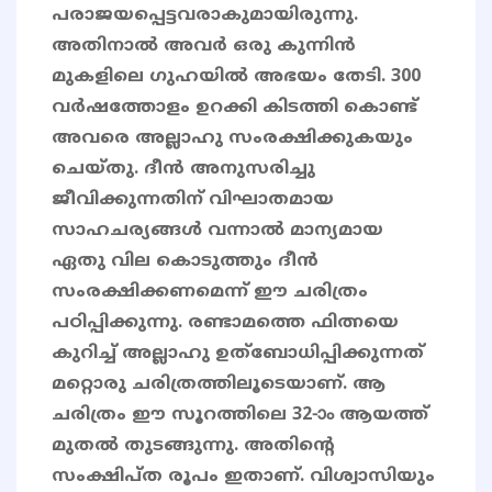
പരാജയപ്പെട്ടവരാകുമായിരുന്നു.
അതിനാൽ അവർ ഒരു കുന്നിൻ
മുകളിലെ ഗുഹയിൽ അഭയം തേടി. 300
വർഷത്തോളം ഉറക്കി കിടത്തി കൊണ്ട്
അവരെ അല്ലാഹു സംരക്ഷിക്കുകയും
ചെയ്തു. ദീൻ അനുസരിച്ചു
ജീവിക്കുന്നതിന് വിഘാതമായ
സാഹചര്യങ്ങൾ വന്നാൽ മാന്യമായ
ഏതു വില കൊടുത്തും ദീൻ
സംരക്ഷിക്കണമെന്ന് ഈ ചരിത്രം
പഠിപ്പിക്കുന്നു. രണ്ടാമത്തെ ഫിത്നയെ
കുറിച്ച് അല്ലാഹു ഉത്ബോധിപ്പിക്കുന്നത്
മറ്റൊരു ചരിത്രത്തിലൂടെയാണ്. ആ
ചരിത്രം ഈ സൂറത്തിലെ 32-ാം ആയത്ത്
മുതൽ തുടങ്ങുന്നു. അതിന്റെ
സംക്ഷിപ്ത രൂപം ഇതാണ്. വിശ്വാസിയും