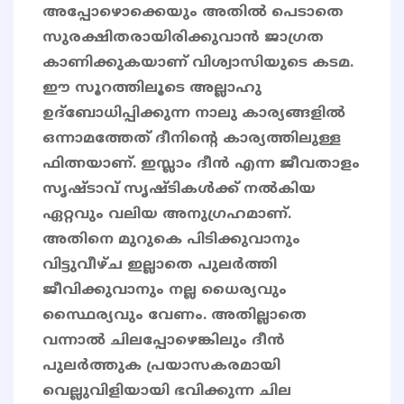
അപ്പോഴൊക്കെയും അതിൽ പെടാതെ
സുരക്ഷിതരായിരിക്കുവാൻ ജാഗ്രത
കാണിക്കുകയാണ് വിശ്വാസിയുടെ കടമ.
ഈ സൂറത്തിലൂടെ അല്ലാഹു
ഉദ്ബോധിപ്പിക്കുന്ന നാലു കാര്യങ്ങളിൽ
ഒന്നാമത്തേത് ദീനിന്റെ കാര്യത്തിലുള്ള
ഫിത്നയാണ്. ഇസ്ലാം ദീൻ എന്ന ജീവതാളം
സൃഷ്ടാവ് സൃഷ്ടികൾക്ക് നൽകിയ
ഏറ്റവും വലിയ അനുഗ്രഹമാണ്.
അതിനെ മുറുകെ പിടിക്കുവാനും
വിട്ടുവീഴ്ച ഇല്ലാതെ പുലർത്തി
ജീവിക്കുവാനും നല്ല ധൈര്യവും
സ്ഥൈര്യവും വേണം. അതില്ലാതെ
വന്നാൽ ചിലപ്പോഴെങ്കിലും ദീൻ
പുലർത്തുക പ്രയാസകരമായി
വെല്ലുവിളിയായി ഭവിക്കുന്ന ചില