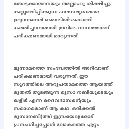
തോട്ടക്കാരനെയും അല്ലാഹു ശിക്ഷിച്ചു.
കണ്ണഞ്ചിപ്പിക്കുന്ന ഫലസമൃദ്ധമായ
ഉദ്യാനങ്ങള്‍ ഞൊടിയിടകൊണ്ട്
കത്തിച്ചാമ്പലായി. ഇവിടെ സമ്പത്താണ്
പരീക്ഷണമായി മാറുന്നത്.
മൂന്നാമത്തെ സംഭവത്തിൽ അറിവാണ്
പരീക്ഷണമായി വരുന്നത്. ഈ
സൂറത്തിലെ അറുപതാമത്തെ ആയത്ത്
മുതൽ തുടങ്ങുന്ന മൂസാ നബിയുടെയും
ഖളിർ എന്ന ദൈവദാസന്റെയും
സമാഗമമാണ് ആ കഥ. ഒരിക്കല്‍
മൂസാനബി(അ) ഇസ്രയേല്യരോട്
പ്രസംഗിച്ചപ്പോള്‍ ലോകത്തെ ഏറ്റം