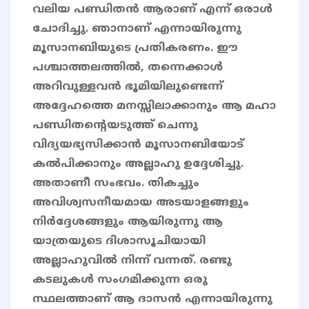
വലിയ പണ്ഡിതന്‍ ആരാണ് എന്ന് ഒരാള്‍
ചോദിച്ചു. ഞാനാണ് എന്നായിരുന്നു
മൂസാനബിയുടെ പ്രതികരണം. ഈ
പശ്ചാത്തലത്തില്‍, തന്നെക്കാള്‍
അറിവുള്ളവന്‍ ഭൂമിയിലുണ്ടെന്ന്
അദ്ദേഹത്തെ മനസ്സിലാക്കാനും ആ മഹാ
പണ്ഡിതന്റെയടുത്ത് ചെന്നു
വിദ്യയഭ്യസിക്കാന്‍ മൂസാനബിയോട്
കല്‍പിക്കാനും അല്ലാഹു ഉദ്ദേശിച്ചു.
അതാണീ സംഭവം. തികച്ചും
അവിശ്വസനീയമായ അടയാളങ്ങളും
നിർദ്ദേശങ്ങളും ആയിരുന്നു ആ
യാത്രയുടെ ദിശാസൂചിയായി
അല്ലാഹുവിൽ നിന്ന് വന്നത്. രണ്ടു
കടലുകള്‍ സംഗമിക്കുന്ന ഒരു
സ്ഥലത്താണ് ആ ദാസൻ എന്നായിരുന്നു