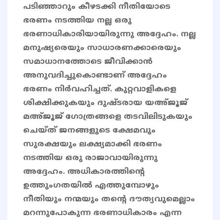
പടിഞ്ഞാറും കീഴടക്കി നീതിയോടെ
ഭരണം നടത്തിയ നല്ല ഒരു
ഭരണാധികാരിയായിരുന്നു അദ്ദേഹം. നല്ല
മനുഷ്യരെയും സാധാരണക്കാരെയും
സമാധാനത്തോടെ ജീവിക്കാൻ
അനുവദിച്ചുകൊണ്ടാണ് അദ്ദേഹം
ഭരണം നിർവഹിച്ചത്. കുറ്റവാളികളെ
ശിക്ഷിക്കുകയും ദുഷ്ടരായ യഅ്ജൂജ്
മഅ്ജൂജ് ഗോത്രങ്ങളെ തടവിലിടുകയും
ചെയ്ത് ജനങ്ങളുടെ ക്ഷേമവും
സുരക്ഷയും ലക്ഷ്യമാക്കി ഭരണം
നടത്തിയ ഒരു രാജാവായിരുന്നു
അദ്ദേഹം. അധികാരത്തിന്റെ
ഉത്തുംഗതയിൽ എത്തുമ്പോഴും
നീതിയും നന്മയും തൻ്റെ ദൗത്യവുമെല്ലാം
മറന്നുപോകുന്ന ഭരണാധികാരം എന്ന