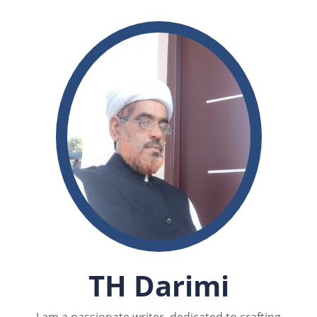
TH Darimi