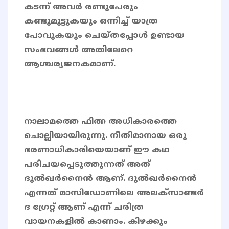
കടന്ന് അവർ രണ്ടുപേരും
കണ്ടുമുട്ടുകയും ഒന്നിച്ച് യാത്ര
പോവുകയും ചെയ്തപ്പോൾ ഉണ്ടായ
സംഭവങ്ങൾ അതിലേറെ
ആശ്ചര്യജനകമാണ്.
നാലാമത്തെ ഫിത്ന അധികാരത്തെ
ചൊല്ലിയായിരുന്നു. നീതിമാനായ ഒരു
ഭരണാധികാരിയെയാണ് ഈ കഥ
പരിചയപ്പെടുത്തുന്നത് അത്
ദുൽഖർനൈൻ ആണ്. ദുൽഖർനൈൻ
എന്നത് മാസിഡോണിലെ അലക്സാണ്ടർ
ദ ഗ്രേറ്റ് ആണ് എന്ന് ചരിത്ര
വായനകളിൽ കാണാം. കിഴക്കും