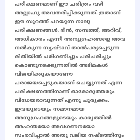
പരീക്ഷണമാണ് ഈ ചരിത്രം വഴി
അല്ലാഹു അവതരിപ്പിക്കുന്നത്. ഇതാണ്
ഈ സൂറത്ത് പറയുന്ന നാലു
പരീക്ഷണങ്ങൾ. ദീൻ, സമ്പത്ത്, അറിവ്,
അധികാരം എന്നീ അനുഗ്രഹങ്ങളെ അവ
നൽകുന്ന സൃഷ്ടാവ് താൽപര്യപ്പെടുന്ന
രീതിയിൽ പരിഗണിച്ചും പരിചരിച്ചും
കൊണ്ടുനടക്കുന്നതിൽ അടിമകൾ
വിജയിക്കുകയാണോ
പരാജയപ്പെടുകയാണ് ചെയ്യുന്നത് എന്ന
പരീക്ഷണത്തിനാണ് ഓരോരുത്തരും
വിധേയരാവുന്നത് എന്നു ചുരുക്കം.
ഇവയുടെയും സമാനമായ
അനുഗ്രഹങ്ങളുടെയും കാര്യത്തിൽ
അഹന്തയോ അവഗണനയോ
സംഭവിച്ചാൽ അതു വലിയ നഷ്ടത്തിനും