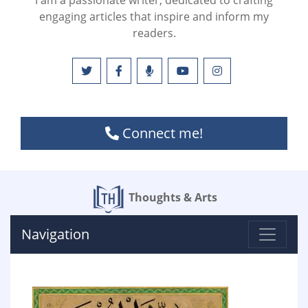
I am a passionate writer, dedicated to crafting
engaging articles that inspire and inform my
readers.
Connect me!
Thoughts & Arts
Navigation