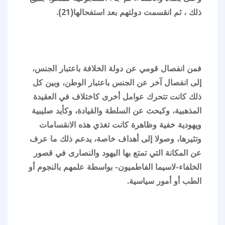
ذلك ، ثم انقسمت دولتهم بعد استفحالها(21).
فمن انفصال قومي عن دولة الخلافة باعتبار الجنس،
إلى انفصال آخر عن الجنس باعتبار الوطن، وبين كل
ذلك كانت تتحرك عوامل أخرى كاختلاف في العقيدة
المذهبية، وكبحث عن السلطة والقيادة، وكأيد صليبية
ويهودية خفية وظاهرة كانت تغذي هذه الانقسامات
وتثيرها، وصولا إلى أهداف خاصة، يدعم ذلك ما عرف
عن المكانة التي تمتع بها اليهود والنصارى في قصور
الخلفاء-لاسيما الفاطميون- بواسطة علمهم بالنجوم أو
الطب أو أمور سياسية.