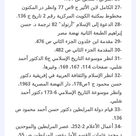
-27 الكامل لابن الأثير ج 9ص 77 وانظر در المكنون
مخطوط بمكتبة الكويت المركزية رقم 2 تاريخ ج 136.
-28 الدعوة إلى الإسلام "أرنولد" 82 ترجمة د. حسن
إبراهيم الطبعة الثانية نهضة مصر
-29 مقدمة ابن خلدون الجزء الثاني ص 476.
-30 المقدمة الجزء الثاني ص 482.
-31 انظر موسوعة التاريخ الإسلامي ج6 الدكتور أحمد
شلبي، صفحات 114، 167، 169، وغيرها.
-32 انظر الإسلام والثقافة العربية في إفريقية دكتور
حسن محمود ج 1ص178، دار النهضة المصرية 1963،
وانظر موسوعة التاريخ الإسلامي 6-173 دكتور أحمد
شلبي.
-33 قيام دولة المرابطين دكتور حسن أحمد محمود ص
136.
-34 أعمال الأعلام 2-252، عصر المرابطين والموحدين
د.محمد عثمان، القسم الأول-عصر المرابطين ص 55،