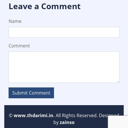
Leave a Comment
Name
Comment
Submit Comment
©
www.thdarimi.in
. All Rights Reserved. Designed
by
zainso