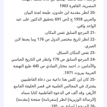
المصرية، القاهرة 1963
-20 انظر مقدمة ابن خلدون، طبعة لجنة البيان
والعربي 1958 ج 2ص 691 بتحقيق الدكتور على عبد
الواحد وافي.
-21 المرجع السابق نفس المكان.
-22 انظر تاريخ مختصر الدول ص 176 وما بعدها لابن
العبري.
-23 نفس المكان السباق.
-24 المرجع السابق ص 178 وانظر في التاريخ العباسي
والأندلس، د. احمد مختار العبادي ص 445 طبع النهضة
العربية بيروت 1971.
-25 كان ابن كلس هذا داعية من دعاة الفاطميين
يشترك في المجالس العلمية في قصر الخليفة الجامع
الأزهر، وقد ألف في الدعوة الفاطمية كتابا سماه
(الرسالة الوزيرية) انظر (سفرنامة) صفحة (مقدمة)
-26 المرجع ا لسابق ص 181.