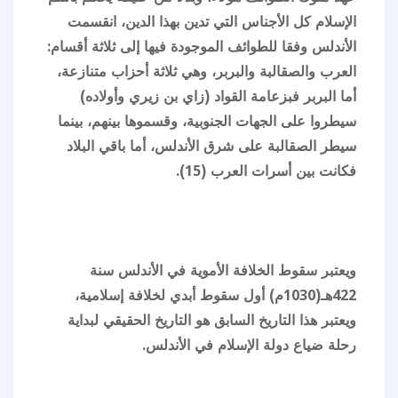
الإسلام كل الأجناس التي تدين بهذا الدين، انقسمت
الأندلس وفقا للطوائف الموجودة فيها إلى ثلاثة أقسام:
العرب والصقالبة والبربر، وهي ثلاثة أحزاب متنازعة،
أما البربر فبزعامة القواد (زاي بن زيري وأولاده)
سيطروا على الجهات الجنوبية، وقسموها بينهم، بينما
سيطر الصقالبة على شرق الأندلس، أما باقي البلاد
فكانت بين أسرات العرب (15).
ويعتبر سقوط الخلافة الأموية في الأندلس سنة
422هـ(1030م) أول سقوط أبدي لخلافة إسلامية،
ويعتبر هذا التاريخ السابق هو التاريخ الحقيقي لبداية
رحلة ضياع دولة الإسلام في الأندلس.