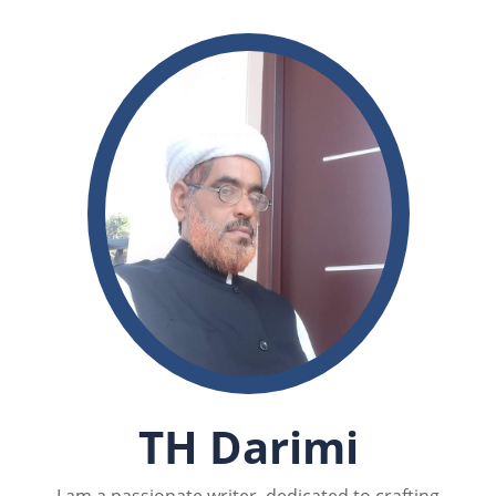
TH Darimi