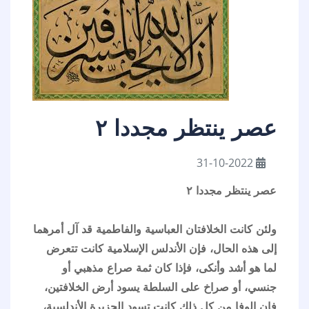
عصر ينتظر مجددا ٢
31-10-2022
عصر ينتظر مجددا ٢
ولئن كانت الخلافتان العباسية والفاطمية قد آل أمرهما
إلى هذه الحال، فإن الأندلس الإسلامية كانت تتعرض
لما هو أشد وأنكى، فإذا كان ثمة صراع مذهبي أو
جنسي، أو صراخ على السلطة يسود أرض الخلافتين،
فإن الوفا من كل ذلك كانت تسود الجزيرة الأندلسية،