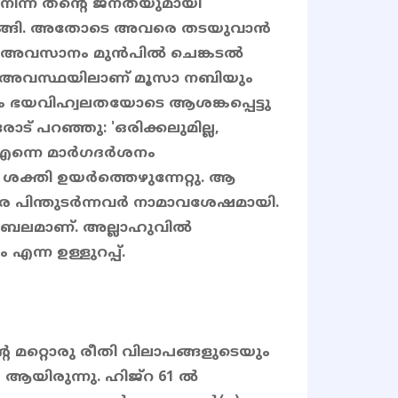
ന്ന് തൻ്റെ ജനതയുമായി
ിറങ്ങി. അതോടെ അവരെ തടയുവാൻ
്ങി. അവസാനം മുൻപിൽ ചെങ്കടൽ
 അവസ്ഥയിലാണ് മൂസാ നബിയും
ും ഭയവിഹ്വലതയോടെ ആശങ്കപ്പെട്ടു
പറഞ്ഞു: 'ഒരിക്കലുമില്ല,
 എന്നെ മാർഗദർശനം
ഒരു ശക്തി ഉയർത്തെഴുന്നേറ്റു. ആ
 പിന്തുടർന്നവർ നാമാവശേഷമായി.
്റെ ബലമാണ്. അല്ലാഹുവിൽ
എന്ന ഉള്ളുറപ്പ്.
 മറ്റൊരു രീതി വിലാപങ്ങളുടെയും
ആയിരുന്നു. ഹിജ്റ 61 ൽ