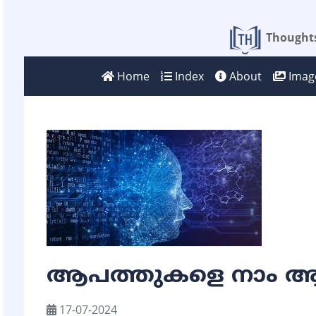
Thoughts
Home
Index
About
Image
ആപത്തുകളെ നാം ആചര
17-07-2024