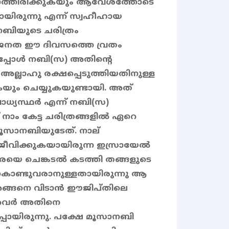
കാത്തിരിക്കുകയും ആവേശത്തോടെ
ായിരുന്നു എന്ന് സ്വഹീഹായ
നബിയുടെ ചരിത്രം
ത ജനത ഈ ദിവസത്തെ വ്രതം
ട്ടപ്പോൾ നബി(സ) അതിന്റെ
ലാഹു രക്ഷപ്പെടുത്തിയതിനുള്ള
ം ചെയ്യുകയുണ്ടായി. അത്
ാധ്യസ്ഥർ എന്ന് നബി(സ)
 നാം കേട്ട ചരിത്രങ്ങളിൽ ഏറെ
മൂസാനബിയുടേത്. നാല്
വിക്കുകയായിരുന്ന ഇസ്രായേൽ
പരയെ ചെങ്കടൽ കടത്തി തങ്ങളുടെ
ൊണ്ടുവരാനുള്ളതായിരുന്നു ആ
ങ്ങനെ വിടാൻ ഈജിപ്തിലെ
ു. അവർ അതിനെ
പായിരുന്നു. പക്ഷേ മൂസാനബി