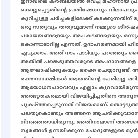
ഇറാഖിലെ കർബലയിൽ വെച്ച് മഹാനായ പ്
കൊല്ലപ്പെട്ടതിന്റെ പ്രതിഷേധവും വിലാപവ
കുറിച്ചുള്ള ചർച്ചകളിലേക്ക് കടക്കുന്നതിന് മ
ഒരു സത്യവും തത്വവുമാണ് നമ്മുടെ ശീർ
പരാജയങ്ങളെയും അപകടങ്ങളെയും ഒന്ന
കൊണ്ടാടാറില്ല എന്നത്. ഉദാഹരണമായി ഹിജ
എടുക്കാം. അത് നാം പാടിയും പറഞ്ഞും വ
അതിൽ പങ്കെടുത്തവരുടെ അപദാനങ്ങളെ പ്
ആഘോഷിക്കുകയും ഒക്കെ ചെയ്യാറുണ്ട്.
രക്തസാക്ഷികൾ ആയതിന്റെ പേരിലല്ല. 
ആയോധനപാഠവവും എല്ലാം കുറവായിരുന്ന
അത്ഭുതകരമായി വിജയിപ്പിച്ചതിനെ അനുസ
പുകഴ്ത്തപ്പെടുന്നത് വിജയമാണ്. തൊട്ടടുത
പലതുകൊണ്ടും അങ്ങനെ ആചരിക്കുവാനോ 
നിറഞ്ഞതായിരുന്നു. അതിനാലാണ് അങ്ങന
സ്വരങ്ങൾ ഉന്നയിക്കുന്ന ചോദ്യങ്ങളുടെ മുൻ