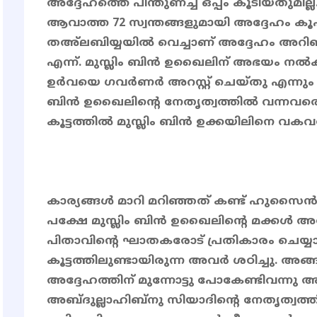
അദ്ദേഹത്തെ പിന്തുണച്ച് ഒപ്പം കൂടിയതുമില്
ആവാത്ത 72 സ്വന്തങ്ങളുമായി അദ്ദേഹം കൂഫയ
തഅ്ലബിയ്യയിൽ വെച്ചാണ് അദ്ദേഹം അറിഞ്ഞ
എന്ന്. മുസ്ലിം ബിൻ ഉഖൈലിന് അഭയം നൽ
ഉര്‍വയെ ഗവർണർ അറസ്റ്റ് ചെയ്തു എന്നും 
ബിൻ ഉഖൈലിന്റെ നേതൃത്വത്തിൽ വന്നവരെ 
കൂട്ടത്തിൽ മുസ്ലിം ബിൻ ഉക്കയിലിനെ വകവരു
കാര്യങ്ങൾ മാറി മറിഞ്ഞത് കണ്ട് ഹുസൈൻ(റ
പക്ഷേ മുസ്ലിം ബിൻ ഉഖൈലിന്റെ മക്കൾ അതിന
പിതാവിൻ്റെ ഘാതകരോട് പ്രതികാരം ചെയ്യാത
കൂട്ടത്തിലുണ്ടായിരുന്ന അവർ ശഠിച്ചു. അ
അദ്ദേഹത്തിന് മുന്നോട്ടു പോകേണ്ടിവന്നു
അബ്ദുല്ലാഹിബ്നു സിയാദിന്റെ നേതൃത്വത