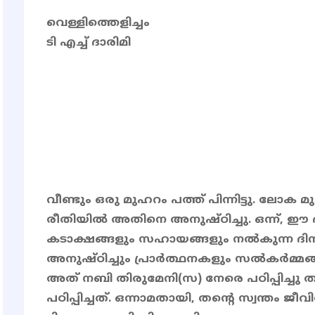
വെള്ളിത്തെളിച്ചം
ടി എച്ച് ദാരിമി
വീണ്ടും ഒരു മുഹറം പത്ത് പിന്നിട്ടു. ലോ
രീതിയിൽ അതിനെ അനുഷ്ഠിച്ചു. ഒന്ന്, ഈ
കടാക്ഷങ്ങളും സഹായങ്ങളും നൽകുന്ന ദിന
അനുഷ്ഠിച്ചും പ്രാർത്ഥനകളും സൽകർമ്മങ്ങ
അത് നബി തിരുമേനി(സ) നേരെ പഠിപ്പിച്ചു 
പഠിപ്പിച്ചത്. ഒന്നാമതായി, തൻ്റെ സ്വന്തം 