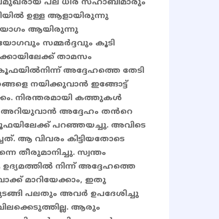
 പ്രമുഖരായ പല ധീര സഹാബിമാരും
ിയിൽ ഉള്ള ആളായിരുന്നു
ോഗം ആയിരുന്നു
ോഗവും സമ്മർദ്ദവും കൂടി
ക്കായിലേക്ക് താമസം
കൂഫയിൽനിന്ന് അദ്ദേഹത്തെ തേടി
ങ്ങളെ നയിക്കുവാൻ ഇങ്ങോട്ട്
്കം. നിരന്തരമായി കത്തുകൾ
തി അറിയുവാൻ അദ്ദേഹം തൻറെ
ൂഫയിലേക്ക് പറഞ്ഞയച്ചു. അവിടെ
്ചത്. ആ വിവരം കിട്ടിയതോടെ
 തീരുമാനിച്ചു. സ്വന്തം
ദ്യമത്തിൽ നിന്ന് അദ്ദേഹത്തെ
ാക്ക് മാറിയേക്കാം, ഇതു
 തുടങ്ങി പലതും അവർ ഉപദേശിച്ചു
ലക്കെടുത്തില്ല. ആരും