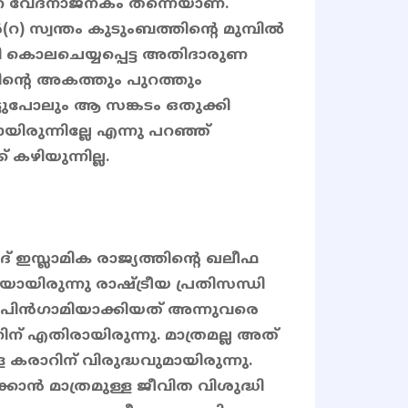
റെ വേദനാജനകം തന്നെയാണ്.
) സ്വന്തം കുടുംബത്തിൻ്റെ മുമ്പിൽ
 കൊലചെയ്യപ്പെട്ട അതിദാരുണ
്റെ അകത്തും പുറത്തും
നിട്ടുപോലും ആ സങ്കടം ഒതുക്കി
രുന്നില്ലേ എന്നു പറഞ്ഞ്
കഴിയുന്നില്ല.
സ്ലാമിക രാജ്യത്തിൻ്റെ ഖലീഫ
യിരുന്നു രാഷ്ട്രീയ പ്രതിസന്ധി
െ പിൻഗാമിയാക്കിയത് അന്നുവരെ
തിന് എതിരായിരുന്നു. മാത്രമല്ല അത്
കരാറിന് വിരുദ്ധവുമായിരുന്നു.
കാൻ മാത്രമുള്ള ജീവിത വിശുദ്ധി