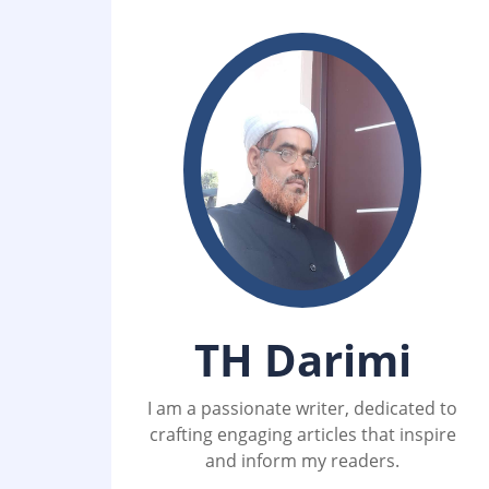
TH Darimi
I am a passionate writer, dedicated to
crafting engaging articles that inspire
and inform my readers.