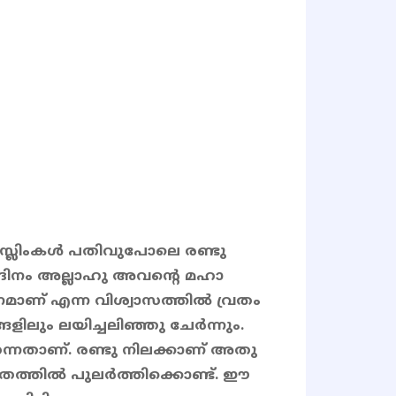
ക മുസ്ലിംകൾ പതിവുപോലെ രണ്ടു
 ദിനം അല്ലാഹു അവൻ്റെ മഹാ
മാണ് എന്ന വിശ്വാസത്തിൽ വ്രതം
ളിലും ലയിച്ചലിഞ്ഞു ചേർന്നും.
തന്നതാണ്. രണ്ടു നിലക്കാണ് അതു
ജീവിതത്തിൽ പുലർത്തിക്കൊണ്ട്. ഈ