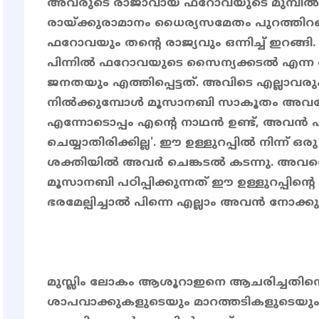
അവരുടെ രാജാവായ ഫറോവയുടെ മുമ്പിൽനി
രായ്ക്കുരാമാനം ധൈര്യസമേതം പുറത്ത
ഫറോവയും തൻ്റെ രാജ്യവും ഒന്നിച്ച് ഇറങ
പിന്നിൽ ഫറോവയുടെ സൈന്യക്കടൽ എന്ന
ജനതയും എത്തിപ്പെട്ടത്. അവിടെ എല്ലാവര
നിൽക്കുമ്പോൾ മൂസാനബി സാകൂതം അവരോട് 
എന്നോടൊപ്പം എന്റെ നാഥൻ ഉണ്ട്, അവൻ
ചെയ്യാതിരിക്കില്ല'. ഈ ഉള്ളുറപ്പിൽ നിന്ന് 
ശക്തിയിൽ അവർ ചെങ്കടൽ കടന്നു. അവരെ
മൂസാനബി പഠിപ്പിക്കുന്നത് ഈ ഉള്ളുറപ്പിന
ഭരമേല്പിച്ചാൽ പിന്നെ എല്ലാം അവൻ നോക്കും 
മുസ്ലിം ലോകം ആശൂറാഇനെ ആചരിച്ചതിന്റെ
ശാപവാക്കുകളുടെയും മാറത്തടികളുടെയും 