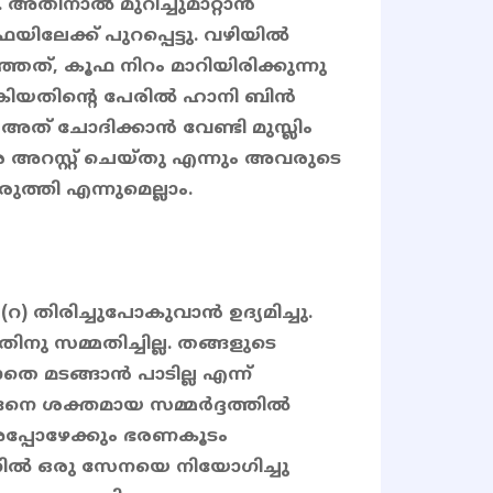
ല. അതിനാൽ മുറിച്ചുമാറ്റാൻ
ിലേക്ക് പുറപ്പെട്ടു. വഴിയിൽ
ത്, കൂഫ നിറം മാറിയിരിക്കുന്നു
കിയതിന്റെ പേരിൽ ഹാനി ബിൻ
അത് ചോദിക്കാൻ വേണ്ടി മുസ്ലിം
അറസ്റ്റ് ചെയ്തു എന്നും അവരുടെ
ത്തി എന്നുമെല്ലാം.
) തിരിച്ചുപോകുവാൻ ഉദ്യമിച്ചു.
ു സമ്മതിച്ചില്ല. തങ്ങളുടെ
െ മടങ്ങാൻ പാടില്ല എന്ന്
ങ്ങനെ ശക്തമായ സമ്മർദ്ദത്തിൽ
 അപ്പോഴേക്കും ഭരണകൂടം
്തിൽ ഒരു സേനയെ നിയോഗിച്ചു