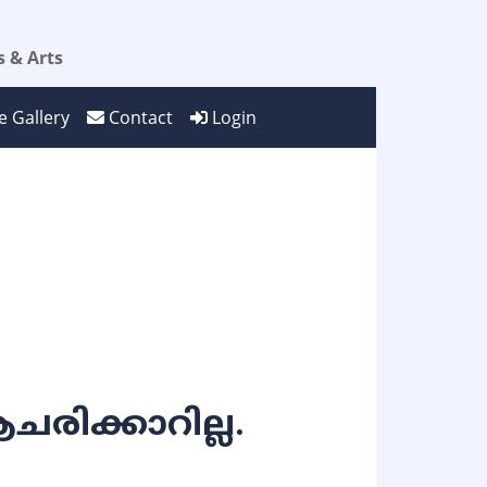
 & Arts
 Gallery
Contact
Login
ിക്കാറില്ല.