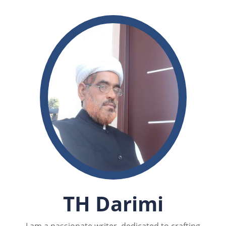
TH Darimi