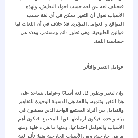
فتختلف لغة عن لغة حسب اجواء التعايش، ولهذه
الأسباب نقول أن التغير ممكن في أي لغة حسب
المواقع و العوامل المؤثرة. فلا خلاف في أن اللغات لها
قوانين الطبيعية، وهي تطور دائم ومستمر، وهذه هي
حساسية اللغة.
عوامل التغير والتأثر
وإن لتغير وتطور كل لغة أسبابًا وعوامل تساعد على
هذا التغير وتنميه. واللغة هي الوسيلة الوحيدة للتفاهم
والتعامل بين أفراد المجتمع الواحد الذين يعيشون في
بيئة واحدة. فيكون ارتباطها قويا بالمجتمع. فتكون أهم
الأسباب والعوامل اجتماعيا، ومنها ما هي داخلية ومنها
ما هي خارجية، ومن الأسباب الخارجية منها: تأثير لغة