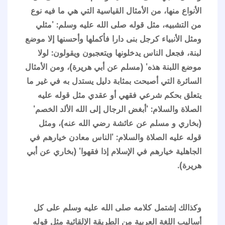
الأنواع منها، من الأمثال القياسية التي هي ما فيه نوع
من التشبيه، مثل قوله صلى الله عليه وسلم: 'مثلي
ومثل الأنبياء كرجل بنى دارا فأكملها وأحسنها إلا موضع
لبنة، فجعل الناس يدخلونها ويتعجبون ويقولون: لولا
موضع اللبنة هذه' (مسلم عن أبي هريرة)، ومن الأمثال
السائرة التي أصبحت بمثابة دليل يستدل به في غير ما
يتعلق بحكم شرعي فقهي أو عقدي مثل قوله عليه
الصلاة والسلام: 'أبغض الرجال إلى الله الألد الخصم'
(بخاري و مسلم عن عائشة رضي الله عنه)، ومثل
قوله عليه الصلاة والسلام: 'الناس معادن خيارهم في
الجاهلية خيارهم في الإسلام إذا فقهوا' (بخاري عن أبي
هريرة).
وكذالك إشتمل كلامه صلى الله عليه وسلم على كل
أساليب اللغة العربية من الطريقة الإلقائية مثل قوله