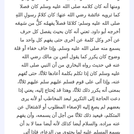
ومنها أنه كان كلامه صلى الله عليه وسلم كان فصلا
كما ترويه عائشة رضي الله عنها: كان كلامُ رسولِ اللهِ
صلى الله عليه وسلم: كلامًا فصلاً يفهمُه كلُّ من سَمِعَه
أخرجه أبو داود. تعني أنه كان بحيث يفصل كل حرف
عن آخر وكل كلمة عن أخرى حتى يفهم كل واحد ما
يسمع منه صلى الله عليه وسلم. وإذا خاف خفاء أو قلة
وضوح كان يكرر كما يقول أنس بن مالك رضي الله
عنه في حديث رواه البخاري من أن النبي صلى الله
عليه وسلم كان إذا تكلم بكلمة أعادها ثلاثًا، حتى تُفهم
عنه، وإذا أتى على قوم فسلم عليهم سلم عليهم ثلاثًا،
بمعنى أنه يكرر ذلك ثلاثًا، وهذا قد يُحتاج إليه، يعني إذا
دعت الحاجة إلى التكرير لبعد المخاطب أو لأنه يرى
بعضهم لم يصغِ إليه الإصغاء المطلوب أو لاشتغال عن
المتكلم، فيعيد ذلك ثلاثًا من أجل أن يسمعه، وأن يفهم
عنه مراده. والسلام أيضا كذلك لأنه أيضا مما لا بد أن
يسمع المسلم عليه لما يحتوي من الدعاء، فإذا أتى