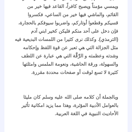
ويمسي مؤمناً ويصبح كافراً، القاعد فيها خير من
القائم، والماشي فيها خير من الساعي، فكسروا
قسيكم وقطعوا أوتاركم، واضربوا سيوفكم بالحجارة،
فإن دخل على أحد منكم فليكن كخير ابني آدم
(الترمذي). وكذلك نرى كثيرا من اللمسات البديعية فيه
مثل الجزالة التي هي تعبر عن قوة اللفظ وإحكامه
وشدته وعظمته و الرِّقَّة التي هي عبارة عن اللطف
والسهولة، ورقة الحاشية، ونعومة الملمس وامثلتها
كثيرة لا تسع لوقت أو صفحات محددة مقررة.
وبالجملة أن كلامه صلى الله عليه وسلم كان مليئا
بالعوامل الأدبية المؤثرة، وهذا مما يزيد امكانية تأثير
الأحاديث النبوية في اللغة العربية.