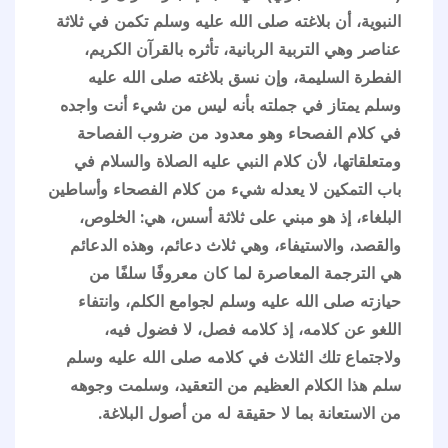
النبوية، أن بلاغته صلى الله عليه وسلم تكمن في ثلاثة
عناصر وهي التربية الربانية، تأثره بالقرآن الكريم،
الفطرة السليمة، وإن نسق بلاغته صلى الله عليه
وسلم يمتاز في جملته بأنه ليس من شيء أنت واجده
في كلام الفصحاء وهو معدود من ضروب الفصاحة
ومتعلقاتها، لأن كلام النبي عليه الصلاة والسلام في
باب التمكين لا يعدله شيء من كلام الفصحاء وأساطين
البلغاء، إذ هو مبني على ثلاثة أسس، هي: الخلوص،
والقصد، والاستيفاء، وهي ثلاث دعائم، وهذه الدعائم
هي الترجمة المعاصرة لما كان معروفًا سلفًا من
حيازته صلى الله عليه وسلم لجوامع الكلم، وانتفاء
اللغو عن كلامه، إذ كلامه فصل، لا فضول فيه،
ولاجتماع تلك الثلاث في كلامه صلى الله عليه وسلم
سلم هذا الكلام العظيم من التعقيد، وسلمت وجوهه
من الاستعانة بما لا حقيقة له من أصول البلاغة.