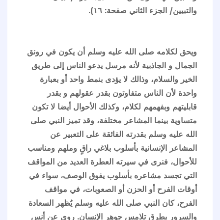
والتبيين/ الجزء الثاني صفحة: ١٦).
ويحق لكلامه صلى الله عليه وسلم أن يكون في رونق
الجمال و الجاذبية لأنه مرسل يدعو الناس إلى طريق
الخير والسلام، وذالك لا يؤدى بنمط واحد أو بعبارة
واحدة لأن الناس متفاوتون بقدر عقولهم و بقدر
قابليتهم وبفهمهم لكلام، وكذلك الأحوال أيضا لا تكون
متساوية بينما المشاعر مختلفة، وقد تميز النبي صلى
الله عليه وسلم بقدرته الفائقة على التعبير عن
المشاعر الإنسانية بأسلوب بلاغي راقٍ وملهم ومناسب
للأحوال، فنرى في سيرته العطرة العديد من المواقف
التي تجسد مشاعره بأسلوب يفوق الوصف، سواء في
أوقات الفرح أو الحزن أو الصعوبات، في مواقف
الفرح، كان النبي صلى الله عليه وسلم يُظهر السعادة
والسرور بطرق تلامس جوهر الإنسان. روي عن أنس