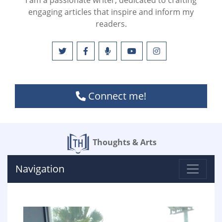
I am a passionate writer, dedicated to crafting
engaging articles that inspire and inform my
readers.
Connect me!
Thoughts & Arts
Navigation