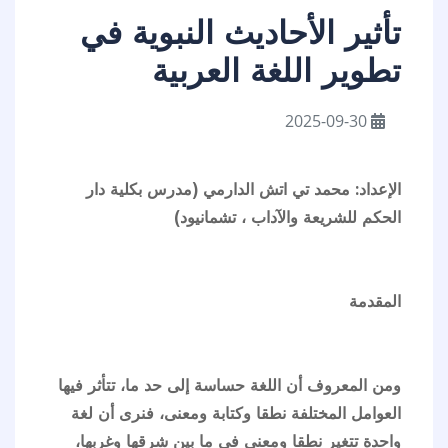
تأثير الأحاديث النبوية في
تطوير اللغة العربية
2025-09-30
الإعداد: محمد تي اتش الدارمي (مدرس بكلية دار
الحكم للشريعة والآداب ، تشمانيود)
المقدمة
ومن المعروف أن اللغة حساسة إلى حد ما، تتأثر فيها
العوامل المختلفة نطقا وكتابة ومعنى، فنرى أن لغة
واحدة تتغير نطقا ومعنى في ما بين شرقها وغربها،