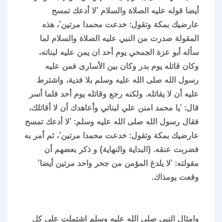
أيضا قوله عليه الصلاة والسلام 'لا أدعك تمسح
عارضيك بمكة وتقول: خدعت محمدا مرتين'، هذه
المقولة صدرت من النبي عليه الصلاة والسلام لما
سأله أبو عزة الجمحي يوم أحد ان يمن عليه لبناته،
وكان قاتله يوم بدر وكان بين الأسارى فمن عليه
رسول الله صلى الله عليه وسلم بلا فدية، واشترط
عليه أن لا يقاتله. ولكنه رجع وقاتله يوم أحد فلما أسر
قال: 'يا محمد امنن علي لبناتي وأعاهدك أن لا أقاتلك،
فقال رسول الله صلى الله عليه وسلم: 'لا أدعك تمسح
عارضيك بمكة وتقول: خدعت محمدا مرتين'، ثم أمر به
فضربت عنقه. (البداية والنهاية) و ذكر بعضهم أن
مقولته: 'لا يلدغ المؤمن من جحر واحد مرتين أيضا'
وقعت يومذاك.
وامثال النبي صلى الله عليه وسلم اشتملت على كل