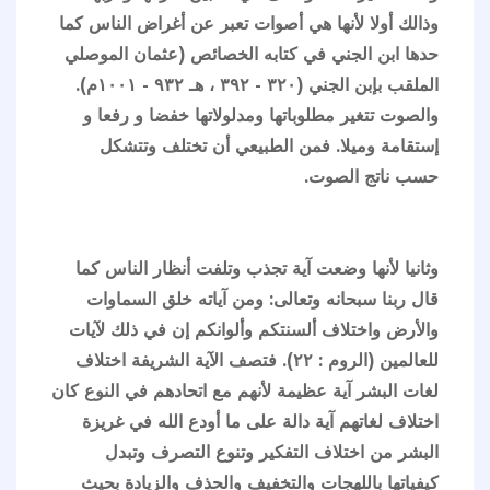
وذالك أولا لأنها هي أصوات تعبر عن أغراض الناس كما
حدها ابن الجني في كتابه الخصائص (عثمان الموصلي
الملقب بإبن الجني (٣٢٠ - ٣٩٢ ، ھـ ٩٣٢ - ١٠٠١م).
والصوت تتغير مطلوباتها ومدلولاتها خفضا و رفعا و
إستقامة وميلا. فمن الطبيعي أن تختلف وتتشكل
حسب ناتج الصوت.
وثانيا لأنها وضعت آية تجذب وتلفت أنظار الناس كما
قال ربنا سبحانه وتعالى: ومن آياته خلق السماوات
والأرض واختلاف ألسنتكم وألوانكم إن في ذلك لآيات
للعالمين (الروم : ٢٢). فتصف الآية الشريفة اختلاف
لغات البشر آية عظيمة لأنهم مع اتحادهم في النوع كان
اختلاف لغاتهم آية دالة على ما أودع الله في غريزة
البشر من اختلاف التفكير وتنوع التصرف وتبدل
كيفياتها باللهجات والتخفيف والحذف والزيادة بحيث