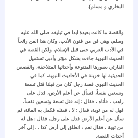
البخاري و مسلم).
والقصة ما كانت بعيدة ابدا في تبليغه صلى الله عليه
وسلم، وهي فن من فنون الأدب، وكان هذا الفن رائجاً
في الأدب العربي حتى قبل الإسلام، ولكن القصة في
الحديث النبوية جاءت بشكل مؤثر وأدبي تستميل
القارئي بصورها المتنوعة وأحداثها المتلاحقة، والقصص
الحديثية لها خزينة في الأحاديث النبوية، كما في
الحديث النبوي قصة رجل كان من قبلنا قتل تسعة
وتسعين نفساً، فسأل عن أعلم الأرض، فدل على
راهب ، فأتاه ، فقال : إنه قتل تسعة وتسعين نفساً،
فهل له من توبة، فقال : لا ، فقتله فكمل به المائة، ثم
سأل عن أعلم الأرض فدل على رجل، فقال : هل له
من توبة ، فقال نعم ، انطلق إلى أرض كذا . . إلى آخر
أحداث القصة.