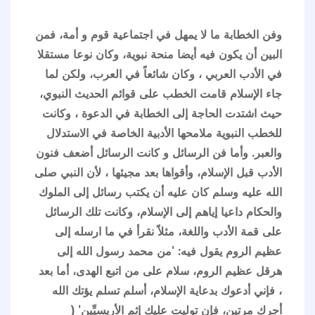
وفن الخطابة ما لا يمهل في اجتماعية قوم و أمة، فمن
البين أن يكون فيه أيضا منحة نبوية، وكان نوعا مستقلا
في الأدب العربي ، وكان شائعاً في العرب، ولكن لما
جاء الإسلام قامت الخطب على قوائم الحديث النبوي،
حيث اشتدت الحاجة إلى الخطابة في الدعوة ، وكانت
للخطب النبوية ملامحها الأدبية الخاصة في الاستدلال
والعبر. وأما فن الرسائل و كانت الرسائل أضعف فنون
الأدب قبل الإسلام، وأقواها بعد مجيئها ، لأن النبي صلى
الله عليه وسلم كان عليه أن يكتب رسائل إلى الملوك
والحكام داعيا إياهم إلى الإسلام، وكانت تلك الرسائل
على قمة الأدب واللغة، مثلاً نقرأ في ما ارسله إلى
عظيم الروم يقول فيه: 'من محمد رسول الله إلى
هرقل عظيم الروم، سلام على من اتبع الهدى، أما بعد
، فإني أدعوك بدعاية الإسلام، أسلم تسلم يؤتك الله
أجرك مرتين، فإن توليت عليك إثم الأريسيِّين' (