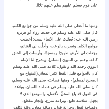
على قوم فسلم عليهم سلم عليهم ثلاثًا.
ومنها ما أعطي صلى الله عليه وسلم من جوامع الكلم،
قال صلى الله عليه وسلم في حديث رواه أبو هريرة
رضي الله عنه: فُضِّلتُ على الأنبياء بست: أعطيت
جوامع الكلم، ونصرت بالرعب، وأحلَّت لي الغنائم،
وجعلت لي الأرض طهورًا ومسجدًا، وأرسلت إلى الخلق
كافة، وختم بي النبيون (مسلم). ويشرح لنا الإمام
النووي رحمه الله و يقول: كلامه صلى الله عليه وسلم
كان بالجوامع قليل اللفظ كثير المعاني(المنهاج مع
الصحيح لمسلم)٠ ومنها فصاحته صلى الله عليه وسلم،
كان صلى الله عليه وسلم في فصاحة اللسان، وبلاغة
في القول قد بلغ المحلّ الأفضل، والموضع الذي لا
يجهل، سلاسة طبع، وبراعة منزع، وإيجاز مقطع،
وفصاحة لفظ، وجزالة قول، وصحّة معان، وقلة تكلف،