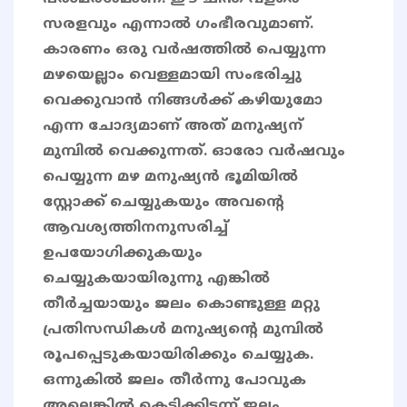
സരളവും എന്നാൽ ഗംഭീരവുമാണ്.
കാരണം ഒരു വർഷത്തിൽ പെയ്യുന്ന
മഴയെല്ലാം വെള്ളമായി സംഭരിച്ചു
വെക്കുവാൻ നിങ്ങൾക്ക് കഴിയുമോ
എന്ന ചോദ്യമാണ് അത് മനുഷ്യന്
മുമ്പിൽ വെക്കുന്നത്. ഓരോ വർഷവും
പെയ്യുന്ന മഴ മനുഷ്യൻ ഭൂമിയിൽ
സ്റ്റോക്ക് ചെയ്യുകയും അവന്റെ
ആവശ്യത്തിനനുസരിച്ച്
ഉപയോഗിക്കുകയും
ചെയ്യുകയായിരുന്നു എങ്കിൽ
തീർച്ചയായും ജലം കൊണ്ടുള്ള മറ്റു
പ്രതിസന്ധികൾ മനുഷ്യന്റെ മുമ്പിൽ
രൂപപ്പെടുകയായിരിക്കും ചെയ്യുക.
ഒന്നുകിൽ ജലം തീർന്നു പോവുക
അല്ലെങ്കിൽ കെട്ടിക്കിടന്ന് ജലം