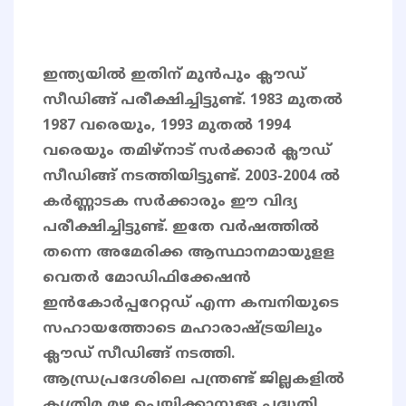
ഇന്ത്യയിൽ ഇതിന് മുൻപും ക്ലൗഡ്
സീഡിങ്ങ് പരീക്ഷിച്ചിട്ടുണ്ട്. 1983 മുതൽ
1987 വരെയും, 1993 മുതൽ 1994
വരെയും തമിഴ്നാട് സർക്കാർ ക്ലൗഡ്
സീഡിങ്ങ് നടത്തിയിട്ടുണ്ട്. 2003-2004 ൽ
കർണ്ണാടക സർക്കാരും ഈ വിദ്യ
പരീക്ഷിച്ചിട്ടുണ്ട്. ഇതേ വർഷത്തിൽ
തന്നെ അമേരിക്ക ആസ്ഥാനമായുളള
വെതർ മോഡിഫിക്കേഷൻ
ഇൻകോർപ്പറേറ്റഡ് എന്ന കമ്പനിയുടെ
സഹായത്തോടെ മഹാരാഷ്ട്രയിലും
ക്ലൗഡ് സീഡിങ്ങ് നടത്തി.
ആന്ധ്രപ്രദേശിലെ പന്ത്രണ്ട് ജില്ലകളിൽ
കൃത്രിമ മഴ പെയ്യിക്കാനുള്ള പദ്ധതി