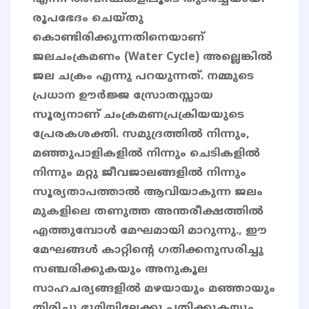
രൂപഭേദം ചെയ്തു
കൊണ്ടിരിക്കുന്നതിനെയാണ്
ജലചംക്രമണം (Water Cycle) അല്ലെങ്കിൽ
ജല ചക്രം എന്നു പറയുന്നത്. നമ്മുടെ
പ്രധാന ഊർജ്ജ സ്രോതസ്സായ
സൂര്യനാണ്‌ ചംക്രമണപ്രക്രിയയുടെ
പ്രേരകശക്തി. സമുദ്രത്തിൽ നിന്നും,
മഞ്ഞുപാളികളിൽ നിന്നും ചെടികളിൽ
നിന്നും മറ്റു ജീവജാലങ്ങളിൽ നിന്നും
സൂര്യതാപത്താൽ ആവിയാകുന്ന ജലം
മുകളിലെ തണുത്ത അന്തരീക്ഷത്തിൽ
എത്തുമ്പോൾ മേഘമായി മാറുന്നു., ഈ
മേഘങ്ങൾ കാറ്റിന്റെ ഗതിക്കനുസരിച്ചു
സഞ്ചരിക്കുകയും അനുകൂല
സാഹചര്യങ്ങളിൽ മഴയായും മഞ്ഞായും
തിരിച്ചു ഭൂമിയിലേക്കു പതിക്കുകയും