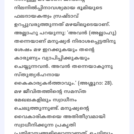
നിലനില്‍പ്പിനാവശ്യമായ ഭൂമിയുടെ
ഫലദായകത്വം സ്രഷ്ടാവ്
ഉറപ്പുവരുത്തുന്നത് മഴയിലൂടെയാണ്.
അല്ലാഹു പറയുന്നു: 'അവൻ (അല്ലാഹു)
തന്നെയാണ് മനുഷ്യർ നിരാശപ്പെട്ടതിനു
ശേഷം മഴ ഇറക്കുകയും തന്റെ
കാരുണ്യം വ്യാപിപ്പിക്കുകയും
ചെയ്യുന്നവൻ. അവൻ തന്നെയാകുന്നു
സ്തുത്യർഹനായ
കൈകാര്യകർത്താവും.' (അശ്ശൂറാ: 28).
മഴ ജീവിതത്തിന്റെ സമസ്ത
മേഖലകളിലും സ്വാധീനം
ചെലുത്തുന്നുണ്ട്. മനുഷ്യന്റെ
വൈകാരികതയെ അതിതീവ്രമായി
സ്വാധീനിക്കുന്ന പ്രകൃതി
പ്രതിഭാസങ്ങളിലൊന്നാണത്. ചെടിയും