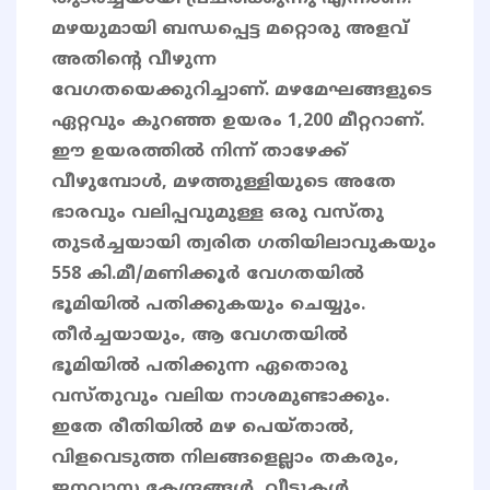
മഴയുമായി ബന്ധപ്പെട്ട മറ്റൊരു അളവ്
അതിന്റെ വീഴുന്ന
വേഗതയെക്കുറിച്ചാണ്. മഴമേഘങ്ങളുടെ
ഏറ്റവും കുറഞ്ഞ ഉയരം 1,200 മീറ്ററാണ്.
ഈ ഉയരത്തിൽ നിന്ന് താഴേക്ക്
വീഴുമ്പോൾ, മഴത്തുള്ളിയുടെ അതേ
ഭാരവും വലിപ്പവുമുള്ള ഒരു വസ്തു
തുടർച്ചയായി ത്വരിത ഗതിയിലാവുകയും
558 കി.മീ/മണിക്കൂർ വേഗതയിൽ
ഭൂമിയിൽ പതിക്കുകയും ചെയ്യും.
തീർച്ചയായും, ആ വേഗതയിൽ
ഭൂമിയിൽ പതിക്കുന്ന ഏതൊരു
വസ്തുവും വലിയ നാശമുണ്ടാക്കും.
ഇതേ രീതിയിൽ മഴ പെയ്താൽ,
വിളവെടുത്ത നിലങ്ങളെല്ലാം തകരും,
ജനവാസ കേന്ദ്രങ്ങൾ, വീടുകൾ,