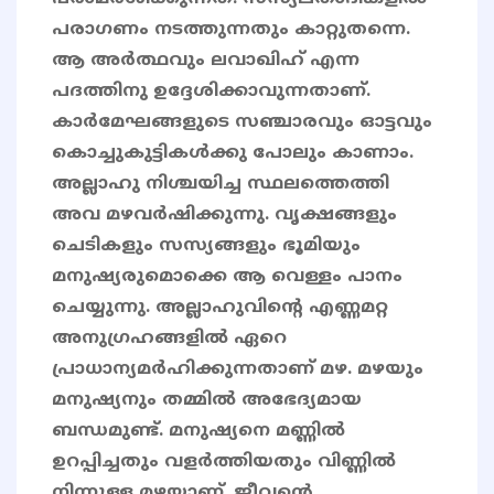
പരാഗണം നടത്തുന്നതും കാറ്റുതന്നെ.
ആ അര്‍ത്ഥവും ലവാഖിഹ് എന്ന
പദത്തിനു ഉദ്ദേശിക്കാവുന്നതാണ്.
കാര്‍മേഘങ്ങളുടെ സഞ്ചാരവും ഓട്ടവും
കൊച്ചുകുട്ടികള്‍ക്കു പോലും കാണാം.
അല്ലാഹു നിശ്ചയിച്ച സ്ഥലത്തെത്തി
അവ മഴവര്‍ഷിക്കുന്നു. വൃക്ഷങ്ങളും
ചെടികളും സസ്യങ്ങളും ഭൂമിയും
മനുഷ്യരുമൊക്കെ ആ വെള്ളം പാനം
ചെയ്യുന്നു. അല്ലാഹുവിന്റെ എണ്ണമറ്റ
അനുഗ്രഹങ്ങളിൽ ഏറെ
പ്രാധാന്യമർഹിക്കുന്നതാണ് മഴ. മഴയും
മനുഷ്യനും തമ്മിൽ അഭേദ്യമായ
ബന്ധമുണ്ട്. മനുഷ്യനെ മണ്ണില്‍
ഉറപ്പിച്ചതും വളര്‍ത്തിയതും വിണ്ണില്‍
നിന്നുള്ള മഴയാണ്. ജീവന്റെ