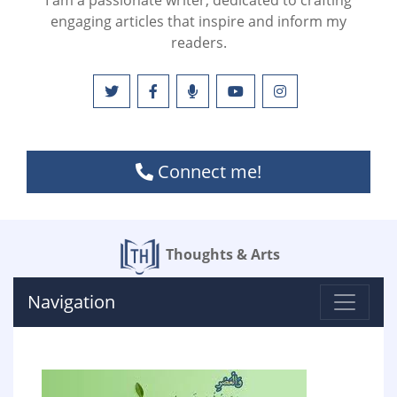
I am a passionate writer, dedicated to crafting
engaging articles that inspire and inform my
readers.
Connect me!
Thoughts & Arts
Navigation