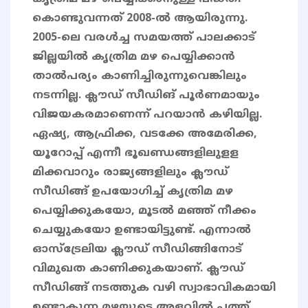
കൊണ്ടുവന്നത് 2008-ൽ ആയിരുന്നു.
2005-ലെ വരൾച്ച സമയത്ത് പാലക്കാട്
ജില്ലയിൽ കൃത്രിമ മഴ പെയ്യിക്കാൻ
താൽപര്യം കാണിച്ചിരുന്നുവെങ്കിലും
നടന്നില്ല. ക്ലൗഡ് സീഡിങ് പൂർണമായും
വിജയകരമാണെന്ന് പറയാൻ കഴിയില്ല.
ഏഷ്യ, ആഫ്രിക്ക, വടക്കേ അമേരിക്ക,
യൂറോപ്പ് എന്നീ ഭൂഖണ്ഡങ്ങളിലുളള
മിക്കവാറും രാജ്യങ്ങളിലും ക്ലൗഡ്
സീഡിങ്ങ് ഉപയോഗിച്ച് കൃത്രിമ മഴ
പെയ്യിക്കുകയോ, മൂടൽ മഞ്ഞ് നീക്കം
ചെയ്യുകയോ ഉണ്ടായിട്ടുണ്ട്. എന്നാൽ
ഓസ്ട്രേലിയ ക്ലൗഡ് സീഡിങ്ങിനോട്
വിമുഖത കാണിക്കുകയാണ്. ക്ലൗഡ്
സീഡിങ്ങ് നടത്തുക വഴി സ്വാഭാവികമായി
ഉണ്ടാകുന്ന മഴയുടെ അളവിൽ പത്ത്