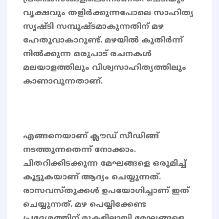
വൃക്ഷവും തളിർക്കുന്നപോലെ സാഹിത്യ
സൃഷ്ടി സമ്പുഷ്ടമാകുന്നതിന് മഴ
ഹേതുവാകാറുണ്ട്. മഴയിൽ കുതിർന്ന്
നിൽക്കുന്ന ഒരുപാട് രചനകൾ
മലയാളത്തിലും വിശ്വസാഹിത്യത്തിലും
കാണാവുന്നതാണ്.
എങ്ങനെയാണ് ക്ലൗഡ് സീഡിങ്ങ്
നടത്തുന്നതെന്ന് നോക്കാം.
ചിതറിക്കിടക്കുന്ന മേഘങ്ങളെ ഒരുമിച്ച്
കൂട്ടുകയാണ് ആദ്യം ചെയ്യുന്നത്.
രാസവസ്തുക്കൾ ഉപയോഗിച്ചാണ് ഇത്
ചെയ്യുന്നത്. മഴ പെയ്യിക്കേണ്ട
പ്രദേശത്തിന് മുകളിലായി മേഘങ്ങളെ