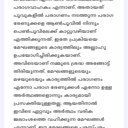
പരാഗവാഹകം എന്നാണ്. അതായത്
പൂവുകളിൽ പരാഗണം നടത്തുന്ന പരാഗ
രേണുക്കളെ ആൺപൂവിൽ നിന്നും
പെൺപൂവിലേക്ക് കാറ്റുവഴിയാണ്
എത്തിക്കുന്നത്. ഇതേ പ്രക്രിയയെ
മേഘങ്ങളുടെ കാര്യത്തിലും അല്ലാഹു
ഉപയോഗിച്ചിരിക്കുകയാണ്.
അവിടെയാണ് നമ്മുടെ ശ്രദ്ധ അങ്ങോട്ട്
തിരിയുന്നത്. മേഘങ്ങളുടെയും
മഴയുടെയും കാര്യത്തിൽ പരാഗണം
എന്നോ പരാഗ രേണുക്കൾ എന്നോ ഉള്ള
അർത്ഥങ്ങളൊന്നും കാര്യമായി
പ്രസക്തിയുള്ളതല്ല. ആയതിനാൽ
ഇവിടെ ഏറ്റവും അർത്ഥം വരിക
ജലാംശത്തെ വഹിക്കുന്ന മേഘങ്ങൾ
എന്നാണ്. ഈ മേഘങ്ങളെ പരസ്പരം