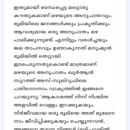
ഇതുമായി ബന്ധപ്പെട്ട മറ്റൊരു
കൗതുകമാണ് മഴയുടെ അനുപാതവും.
ഭൂമിയിലെ ജനങ്ങൾക്കും പ്രകൃതിക്കും
ആവശ്യമായ ഒരു അനുപാതം മഴ
പാലിക്കുന്നുണ്ട്. എന്നിട്ടും വരൾച്ചയും
ജല താപനവും ഉണ്ടാകുന്നത് മനുഷ്യൻ
ഭൂമിയിൽ തെറ്റായി
ഇടപെടുന്നതുകൊണ്ട് മാത്രമാണ്.
മഴയുടെ അനുപാതം ഖുർആൻ
സൂറത്ത് അസ്-സുഖ്‌റുഫിലെ
പതിനൊന്നാം വാക്യത്തിൽ ഇങ്ങനെ
പറയുന്നു: 'ആകാശത്ത് നിന്ന് നിശ്ചിത
അളവിൽ വെള്ളം ഇറക്കുകയും,
നിർജീവമായ ഒരു ഭൂമിയെ അത് മുഖേന
നാം ജീവിപ്പിക്കുകയും ചെയ്യുന്നവൻ.
അങ്ങനെ തന്നെ നിങ്ങൾ (മരിച്ചവരിൽ