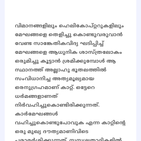
വിമാനങ്ങളിലും ഹെലികോപ്റ്ററുകളിലും
മേഘങ്ങളെ തെളിച്ചു കൊണ്ടുവരുവാൻ
വേണ്ട സാങ്കേതികവിദ്യ ഘടിപ്പിച്ച്
മേഘങ്ങളെ ആധുനിക ശാസ്ത്രലോകം
ഒരുമിച്ചു കൂട്ടാൻ ശ്രമിക്കുമ്പോൾ ആ
സ്ഥാനത്ത് അല്ലാഹു ഭൂതലത്തില്‍
സംവിധാനിച്ച അത്യമൂല്യമായ
ഒരനുഗ്രഹമാണ് കാറ്റ്. ഒട്ടേറെ
ധര്‍മങ്ങളാണത്
നിര്‍വഹിച്ചുകൊണ്ടിരിക്കുന്നത്.
കാര്‍മേഘങ്ങള്‍
വഹിച്ചുകൊണ്ടുപോവുക എന്ന കാറ്റിന്റെ
ഒരു മുഖ്യ ദൗത്യമാണിവിടെ
പരാമര്‍ശിക്കുന്നത്. സസ്യലതാദികളില്‍