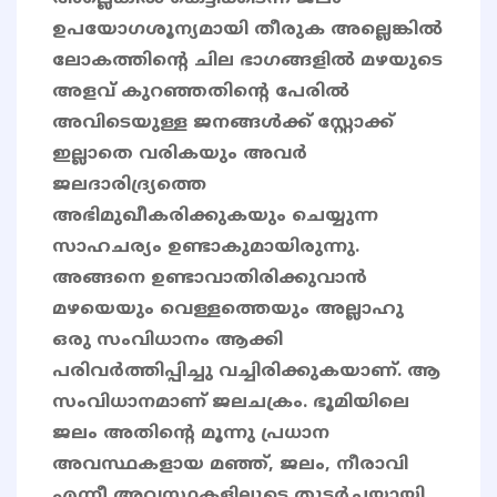
ഉപയോഗശൂന്യമായി തീരുക അല്ലെങ്കിൽ
ലോകത്തിന്റെ ചില ഭാഗങ്ങളിൽ മഴയുടെ
അളവ് കുറഞ്ഞതിന്റെ പേരിൽ
അവിടെയുള്ള ജനങ്ങൾക്ക് സ്റ്റോക്ക്
ഇല്ലാതെ വരികയും അവർ
ജലദാരിദ്ര്യത്തെ
അഭിമുഖീകരിക്കുകയും ചെയ്യുന്ന
സാഹചര്യം ഉണ്ടാകുമായിരുന്നു.
അങ്ങനെ ഉണ്ടാവാതിരിക്കുവാൻ
മഴയെയും വെള്ളത്തെയും അല്ലാഹു
ഒരു സംവിധാനം ആക്കി
പരിവർത്തിപ്പിച്ചു വച്ചിരിക്കുകയാണ്. ആ
സംവിധാനമാണ് ജലചക്രം. ഭൂമിയിലെ
ജലം അതിന്റെ മൂന്നു പ്രധാന
അവസ്ഥകളായ മഞ്ഞ്, ജലം, നീരാവി
എന്നീ അവസ്ഥകളിലൂടെ തുടർച്ചയായി