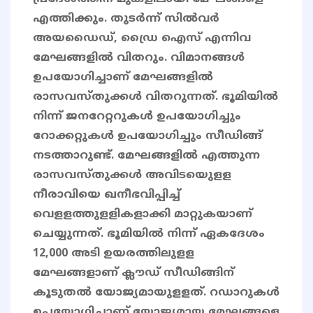
എത്തിക്കും. തുടർന്ന് സിൽവർ
അയഡൈഡ്, ഡ്രൈ ഐസ് എന്നിവ
മേഘങ്ങളിൽ വിതറും. വിമാനങ്ങൾ
ഉപയോഗിച്ചാണ് മേഘങ്ങളിൽ
രാസവസ്തുക്കൾ വിതറുന്നത്. ഭൂമിയിൽ
നിന്ന് ജനറേറ്ററുകൾ ഉപയോഗിച്ചും
റോക്കറ്റുകൾ ഉപയോഗിച്ചും സീഡിങ്ങ്
നടത്താറുണ്ട്. മേഘങ്ങളിൽ എത്തുന്ന
രാസവസ്തുക്കൾ അവിടയെുളള
നീരാവിയെ ഖനീഭവിപ്പിച്ച്
വെളളത്തുളളികളാക്കി മാറ്റുകയാണ്
ചെയ്യുന്നത്. ഭൂമിയിൽ നിന്ന് ഏകദേശം
12,000 അടി ഉയരത്തിലുളള
മേഘങ്ങളാണ് ക്ലൗഡ് സീഡിങ്ങിന്
കൂടുതൽ യോജ്യമായുളളത്. റഡാറുകൾ
ഉപയോഗിച്ചാണ് യോജ്യമായ മേഘങ്ങളെ