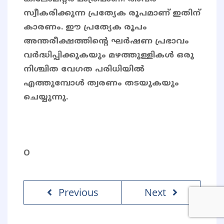
സ്വീകരിക്കുന്ന പ്രത്യേക രൂപമാണ് ഇതിന്
കാരണം. ഈ പ്രത്യേക രൂപം
അന്തരീക്ഷത്തിന്റെ ഘർഷണ പ്രഭാവം
വർദ്ധിപ്പിക്കുകയും മഴത്തുള്ളികൾ ഒരു
നിശ്ചിത വേഗത പരിധിയിൽ
എത്തുമ്പോൾ ത്വരണം തടയുകയും
ചെയ്യുന്നു.
O
Previous
Next