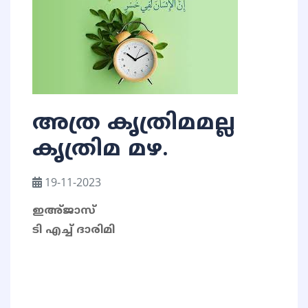
അത്ര കൃത്രിമമല്ല
കൃത്രിമ മഴ.
19-11-2023
ഇഅ്ജാസ്
ടി എച്ച് ദാരിമി