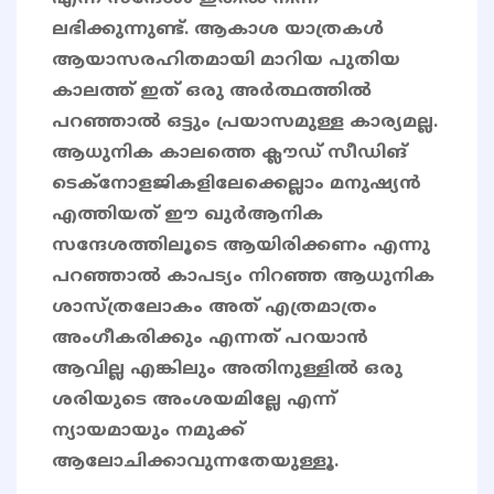
ലഭിക്കുന്നുണ്ട്. ആകാശ യാത്രകൾ
ആയാസരഹിതമായി മാറിയ പുതിയ
കാലത്ത് ഇത് ഒരു അർത്ഥത്തിൽ
പറഞ്ഞാൽ ഒട്ടും പ്രയാസമുള്ള കാര്യമല്ല.
ആധുനിക കാലത്തെ ക്ലൗഡ് സീഡിങ്
ടെക്നോളജികളിലേക്കെല്ലാം മനുഷ്യൻ
എത്തിയത് ഈ ഖുർആനിക
സന്ദേശത്തിലൂടെ ആയിരിക്കണം എന്നു
പറഞ്ഞാൽ കാപട്യം നിറഞ്ഞ ആധുനിക
ശാസ്ത്രലോകം അത് എത്രമാത്രം
അംഗീകരിക്കും എന്നത് പറയാൻ
ആവില്ല എങ്കിലും അതിനുള്ളിൽ ഒരു
ശരിയുടെ അംശയമില്ലേ എന്ന്
ന്യായമായും നമുക്ക്
ആലോചിക്കാവുന്നതേയുള്ളൂ.