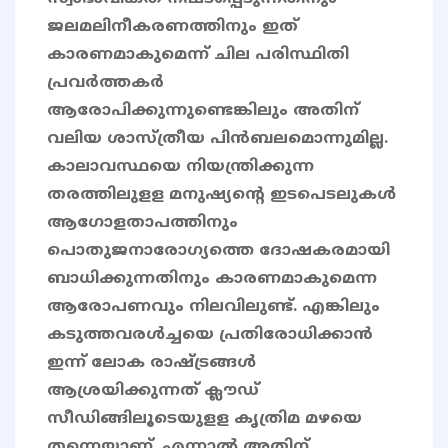
ജലമലിനീകരണത്തിനും ഇത്
കാരണമാകുമെന്ന് ചില പരിസ്ഥിതി
പ്രവർത്തകർ
ആരോപിക്കുന്നുണ്ടെങ്കിലും അതിന്
വലിയ ശാസ്ത്രീയ പിൻബലമൊന്നുമില്ല.
കാലാവസ്ഥയെ നിയന്ത്രിക്കുന്ന
തരത്തിലുളള മനുഷ്യന്റെ ഇടപെടലുകൾ
ആഗോളതാപത്തിനും
പൊതുജനാരോഗ്യത്തെ ദോഷകരമായി
ബാധിക്കുന്നതിനും കാരണമാകുമെന്ന
ആരോപണവും നിലവിലുണ്ട്. എങ്കിലും
കടുത്തവരൾച്ചയെ പ്രതിരോധിക്കാൻ
ഇന്ന് ലോക രാഷ്ട്രങ്ങൾ
ആശ്രയിക്കുന്നത് ക്ലൗഡ്
സീഡിങ്ങിലൂടെയുളള കൃത്രിമ മഴയെ
തന്നെയാണ്. എന്നാൽ അതിന്