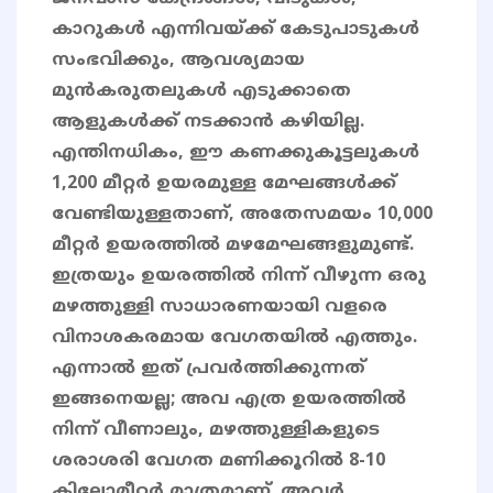
കാറുകൾ എന്നിവയ്ക്ക് കേടുപാടുകൾ
സംഭവിക്കും, ആവശ്യമായ
മുൻകരുതലുകൾ എടുക്കാതെ
ആളുകൾക്ക് നടക്കാൻ കഴിയില്ല.
എന്തിനധികം, ഈ കണക്കുകൂട്ടലുകൾ
1,200 മീറ്റർ ഉയരമുള്ള മേഘങ്ങൾക്ക്
വേണ്ടിയുള്ളതാണ്, അതേസമയം 10,000
മീറ്റർ ഉയരത്തിൽ മഴമേഘങ്ങളുമുണ്ട്.
ഇത്രയും ഉയരത്തിൽ നിന്ന് വീഴുന്ന ഒരു
മഴത്തുള്ളി സാധാരണയായി വളരെ
വിനാശകരമായ വേഗതയിൽ എത്തും.
എന്നാൽ ഇത് പ്രവർത്തിക്കുന്നത്
ഇങ്ങനെയല്ല; അവ എത്ര ഉയരത്തിൽ
നിന്ന് വീണാലും, മഴത്തുള്ളികളുടെ
ശരാശരി വേഗത മണിക്കൂറിൽ 8-10
കിലോമീറ്റർ മാത്രമാണ്. അവർ