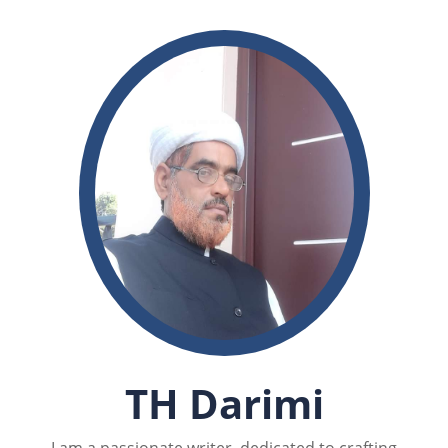
TH Darimi