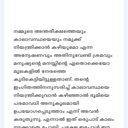
നമ്മുടെ അന്തരീക്ഷത്തെയും
കാലാവസ്ഥയെയും നമുക്ക്
നിയന്ത്രിക്കാൻ കഴിയുമോ എന്ന
അന്വേഷണവും അതിനുവേണ്ടി ശ്രമവും
മനുഷ്യന്റെ മനസ്സിന്റെ ഏതൊക്കെയോ
മൂലകളിൽ നേരത്തെ
കുടികെട്ടിയിട്ടുള്ളതാണ്. തന്റെ
ഇംഗിതത്തിനനുസരിച്ച് കാലാവസ്ഥയെ
നിയന്ത്രിക്കുവാൻ കഴിഞ്ഞാൽ ഭൂമിയെ
പരമാവധി അനുകൂലമായി
ഉപയോഗപ്പെടുത്താം എന്ന് അവൻ
കരുതുന്നു. എന്നാൽ ഇത് ഒരുപാട് കാലം
നടക്കാതെ പോയി. പക്ഷേ ഇപ്പോൾ ഈ