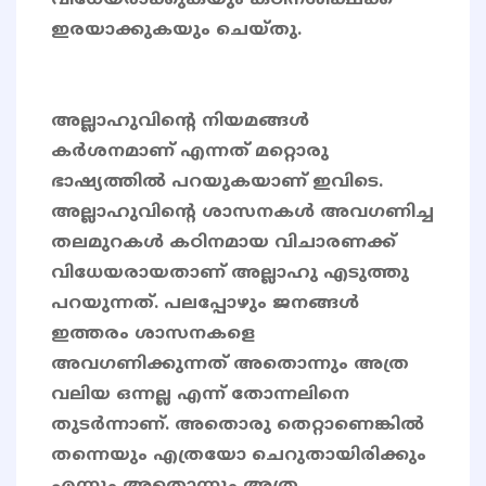
വിധേയരാക്കുകയും കഠിനശിക്ഷക്ക്
ഇരയാക്കുകയും ചെയ്തു.
അല്ലാഹുവിൻ്റെ നിയമങ്ങൾ
കർശനമാണ് എന്നത് മറ്റൊരു
ഭാഷ്യത്തിൽ പറയുകയാണ് ഇവിടെ.
അല്ലാഹുവിന്റെ ശാസനകൾ അവഗണിച്ച
തലമുറകൾ കഠിനമായ വിചാരണക്ക്
വിധേയരായതാണ് അല്ലാഹു എടുത്തു
പറയുന്നത്. പലപ്പോഴും ജനങ്ങൾ
ഇത്തരം ശാസനകളെ
അവഗണിക്കുന്നത് അതൊന്നും അത്ര
വലിയ ഒന്നല്ല എന്ന് തോന്നലിനെ
തുടർന്നാണ്. അതൊരു തെറ്റാണെങ്കിൽ
തന്നെയും എത്രയോ ചെറുതായിരിക്കും