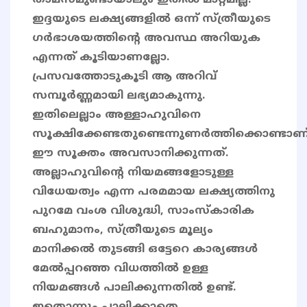
താമസമുണ്ടായാലും ഇതിൽ മാറ്റമില്ല.
ഇദ്ദയുടെ ലക്ഷ്യങ്ങളിൽ ഒന്ന് സ്ത്രീയുടെ
ഗർഭാശയത്തിന്റെ അവസ്ഥ അറിയുക
എന്നത് കൂടിയാണല്ലോ.
പ്രസവത്തോടുകൂടി ആ അറിവ്
സമ്പൂർണ്ണമായി ലഭ്യമാകുന്നു.
ഇതിലെല്ലാം അള്ളാഹുവിനെ
സൂക്ഷിക്കേണ്ടതുണ്ടെന്നുണർത്തിക്കൊണ്ടാണ
ഈ സൂക്തം അവസാനിക്കുന്നത്.
അല്ലാഹുവിൻ്റെ നിയമങ്ങളോടുള്ള
വിധേയത്വം എന്ന പരമമായ ലക്ഷ്യത്തിനു
പുറമേ വംശ വിശുദ്ധി, സാംസ്കാരിക
ബഹുമാനം, സ്ത്രീയുടെ മൂല്യം
മാനിക്കൽ തുടങ്ങി ഒട്ടേറെ കാര്യങ്ങൾ
മേൽപ്പറഞ്ഞ വിധത്തിൽ ഉള്ള
നിയമങ്ങൾ പാലിക്കുന്നതിൽ ഉണ്ട്.