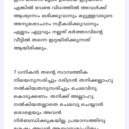
ഇനി മരണം മൂലം ഉണ്ടായ ഇദ്ദയാണ്
എങ്കിൽ വേണ്ട വിധത്തിൽ അവൾക്ക്
ആശ്വാസം ലഭിക്കുവാനും മറ്റുള്ളവരുടെ
അനുശോചനം സ്വീകരിക്കുവാനും
എല്ലാം ഏറ്റവും നല്ലത് ഭർത്താവിൻ്റെ
വീട്ടിൽ തന്നെ ഇദ്ദയിരിക്കുന്നത്
ആയിരിക്കും.
7 ധനികന്‍ തന്റെ സാമ്പത്തിക
നിലയനുസരിച്ചും ദരിദ്രന്‍ തനിക്കല്ലാഹു
നല്‍കിയതനുസരിച്ചും ചെലവിനു
കൊടുക്കണം. തനിക്ക് അല്ലാഹു
നല്‍കിയതല്ലാതെ ചെലവു ചെയ്യാന്‍
ഒരാളെയും അവന്‍
നിര്‍ബന്ധിക്കുകയില്ല. പ്രയാസത്തിനു