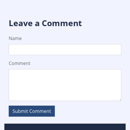
Leave a Comment
Name
Comment
Submit Comment