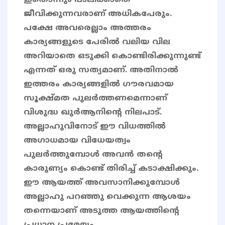
ഇതൊന്നും പാലിക്കാതെ
ജീവിക്കുന്നവരാണ് അധികപേരും.
പക്ഷേ അവരെല്ലാം അത്തരം
കാര്യങ്ങളുടെ പേരിൽ വലിയ വില
അറിയാതെ ഒടുക്കി കൊണ്ടിരിക്കുന്നുണ്ട്
എന്നത് ഒരു സത്യമാണ്. അതിനാൽ
ഇത്തരം കാര്യങ്ങളിൽ ഗൗരവമായ
സൂക്ഷ്മത പുലർത്തണമെന്നാണ്
വിശുദ്ധ ഖുർആനിൻ്റെ നിലപാട്.
അല്ലാഹുവിനോട് ഈ വിധത്തിൽ
അഗാധമായ വിധേയത്വം
പുലർത്തുമ്പോൾ അവൻ തന്റെ
കാരുണ്യം കൊണ്ട് തിരിച്ച് കടാക്ഷിക്കും.
ഈ ആയത്ത് അവസാനിക്കുമ്പോൾ
അല്ലാഹു പറഞ്ഞു വെക്കുന്ന ആശയം
തന്നെയാണ് അടുത്ത ആയത്തിന്റെ