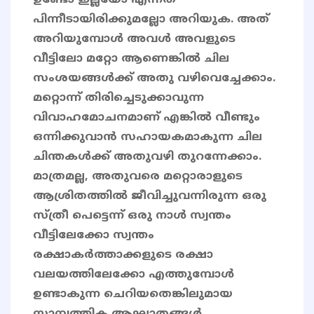
ഉണ്ടോ ഇല്ലയോ എന്നത്
പിന്നീടായിരിക്കുമല്ലോ അറിയുക. അത്
അറിയുമ്പോൾ അവൾ അവളുടെ
വീട്ടിലോ മറ്റോ ആണെങ്കിൽ ചില
സംശയങ്ങൾക്ക് അതു വഴിവെച്ചേക്കാം.
മറ്റൊന്ന് തിരിച്ചെടുക്കാവുന്ന
വിവാഹമോചനമാണ് എങ്കിൽ വീണ്ടും
ഒന്നിക്കുവാൻ സഹായകമാകുന്ന ചില
ചിന്തകൾക്ക് അതുവഴി തുറന്നേക്കാം.
മാത്രമല്ല, അതുവരെ മറ്റൊരാളുടെ
ആശ്രിതത്തിൽ ജീവിച്ചുവന്നിരുന്ന ഒരു
സ്ത്രീ പെട്ടെന്ന് ഒരു നാൾ സ്വന്തം
വീട്ടിലേക്കോ സ്വന്തം
രക്ഷാകർത്താക്കളുടെ രക്ഷാ
വലയത്തിലേക്കോ എത്തുമ്പോൾ
ഉണ്ടാകുന്ന ചെറിയതെങ്കിലുമായ