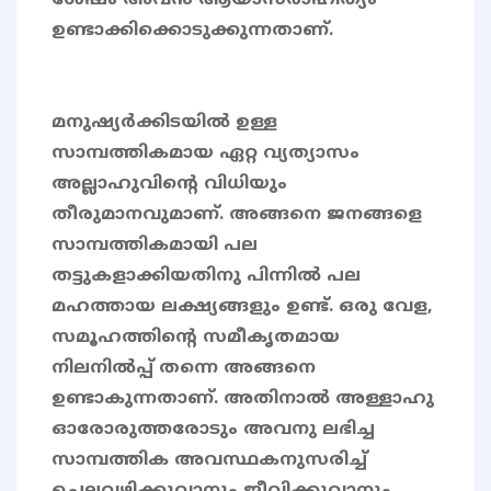
ശേഷം അവന്‍ ആയാസരാഹിത്യം
ഉണ്ടാക്കിക്കൊടുക്കുന്നതാണ്.
മനുഷ്യർക്കിടയിൽ ഉള്ള
സാമ്പത്തികമായ ഏറ്റ വ്യത്യാസം
അല്ലാഹുവിൻ്റെ വിധിയും
തീരുമാനവുമാണ്. അങ്ങനെ ജനങ്ങളെ
സാമ്പത്തികമായി പല
തട്ടുകളാക്കിയതിനു പിന്നിൽ പല
മഹത്തായ ലക്ഷ്യങ്ങളും ഉണ്ട്. ഒരു വേള,
സമൂഹത്തിൻ്റെ സമീകൃതമായ
നിലനിൽപ്പ് തന്നെ അങ്ങനെ
ഉണ്ടാകുന്നതാണ്. അതിനാൽ അള്ളാഹു
ഓരോരുത്തരോടും അവനു ലഭിച്ച
സാമ്പത്തിക അവസ്ഥകനുസരിച്ച്