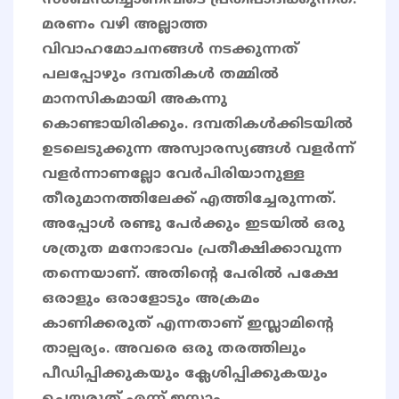
സംബന്ധിച്ചാണിവിടെ പ്രതിപാദിക്കുന്നത്.
മരണം വഴി അല്ലാത്ത
വിവാഹമോചനങ്ങൾ നടക്കുന്നത്
പലപ്പോഴും ദമ്പതികൾ തമ്മിൽ
മാനസികമായി അകന്നു
കൊണ്ടായിരിക്കും. ദമ്പതികൾക്കിടയിൽ
ഉടലെടുക്കുന്ന അസ്വാരസ്യങ്ങൾ വളർന്ന്
വളർന്നാണല്ലോ വേർപിരിയാനുള്ള
തീരുമാനത്തിലേക്ക് എത്തിച്ചേരുന്നത്.
അപ്പോൾ രണ്ടു പേർക്കും ഇടയിൽ ഒരു
ശത്രുത മനോഭാവം പ്രതീക്ഷിക്കാവുന്ന
തന്നെയാണ്. അതിൻ്റെ പേരിൽ പക്ഷേ
ഒരാളും ഒരാളോടും അക്രമം
കാണിക്കരുത് എന്നതാണ് ഇസ്ലാമിൻ്റെ
താല്പര്യം. അവരെ ഒരു തരത്തിലും
പീഡിപ്പിക്കുകയും ക്ലേശിപ്പിക്കുകയും