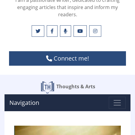
I am a passionate writer, dedicated to crafting
engaging articles that inspire and inform my
readers.
Connect me!
Thoughts & Arts
Navigation