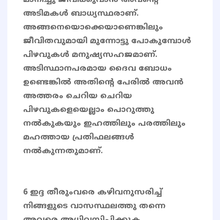
മാനിച്ചു ജീവിക്കുവാൻ അവന്റെ
അടിമകൾ ബാധ്യസ്ഥരാണ്.
അങ്ങനെയൊക്കെയാണെങ്കിലും
ജീവിതവുമായി മുന്നോട്ടു പോകുമ്പോൾ
പിഴവുകൾ മനുഷ്യസഹജമാണ്.
അടിസ്ഥാനപരമായ ദൈവ ബോധം
ഉണ്ടെങ്കിൽ അതിൻ്റെ പേരിൽ അവൻ
അത്തരം ചെറിയ ചെറിയ
പിഴവുകളെയെല്ലാം പൊറുത്തു
നൽകുകയും ഇഹത്തിലും പരത്തിലും
മഹത്തായ പ്രതിഫലങ്ങൾ
നൽകുന്നതുമാണ്.
6 ഇദ്ദ തീരുംവരെ കഴിവനുസരിച്ച്
നിങ്ങളുടെ വാസസ്ഥലത്തു തന്നെ