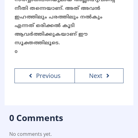
സർവ്വാധിപതിയുമായ അല്ലാഹുവിൻ്റെ
നീതി തന്നെയാണ്. അത് അവൻ
ഇഹത്തിലും പരത്തിലും നൽകും
എന്നത് ഒരിക്കൽ കൂടി
ആവർത്തിക്കുകയാണ് ഈ
സൂക്തത്തിലൂടെ.
o
Previous
Next
0 Comments
No comments yet.