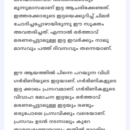
കഴിയാത്തവർ. അത്തരക്കാരും
മൂന്നുമാസമാണ് ഇദ്ദ ആചരിക്കേണ്ടത്.
ഇത്തരക്കാരുടെ ഇദ്ദയെക്കുറിച്ച് ചിലർ
ചോദിച്ചപ്പോഴായിരുന്നു ഈ സൂക്തം
അവതരിച്ചത്. എന്നാൽ ഭർത്താവ്
മരണപ്പെട്ടാലുള്ള ഇദ്ദ ഇവർക്കും നാലു
മാസവും പത്ത് ദിവസവും തന്നെയാണ്.
ഈ ആയത്തിൽ പിന്നെ പറയുന്ന വിധി
ഗർഭിണിയുടെ ഇദ്ദയാണ്. ഗർഭിണികളുടെ
ഇദ്ദ ക്കാലം പ്രസവമാണ്. ഗർഭിണികളുടെ
വിവാഹ മോചന ഇദ്ദയും ഭർത്താവ്
മരണപ്പെട്ടാലുള്ള ഇദ്ദയും രണ്ടും
ഒരുപോലെ പ്രസവിക്കും വരെയാണ്.
പ്രസവം ഉടൻ നടന്നാലും കുറേ