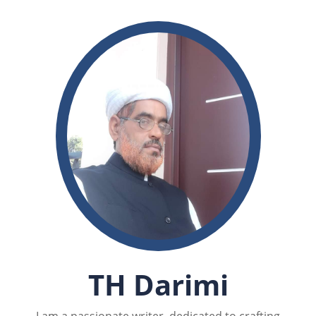
TH Darimi