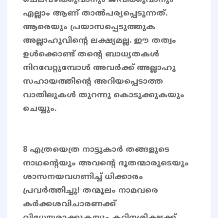
ചെലവഴിക്കുവാനും ജീവിക്കുവാനും
എല്ലാം ആണ് താൽപര്യപ്പെടുന്നത്.
ആരെയും പ്രയാസപ്പെടുത്തുക
അല്ലാഹുവിൻ്റെ ലക്ഷ്യമല്ല. ഈ തത്വം
ഉൾക്കൊണ്ട് തന്റെ ബാധ്യതകൾ
നിറവേറ്റുമ്പോൾ അവർക്ക് അല്ലാഹു
സഹായത്തിന്റെ അറിയപ്പെടാത്ത
വാതിലുകൾ തുറന്നു കൊടുക്കുകയും
ചെയ്യും.
8 എത്രയെത്ര നാട്ടുകാര്‍ തങ്ങളുടെ
നാഥന്റെയും അവന്റെ ദൂതന്മാരുടെയും
ശാസനയവഗണിച്ച് ധിക്കാരം
പ്രവര്‍ത്തിച്ചു! തന്മൂലം നാമവരെ
കര്‍ക്കശവിചാരണക്ക്