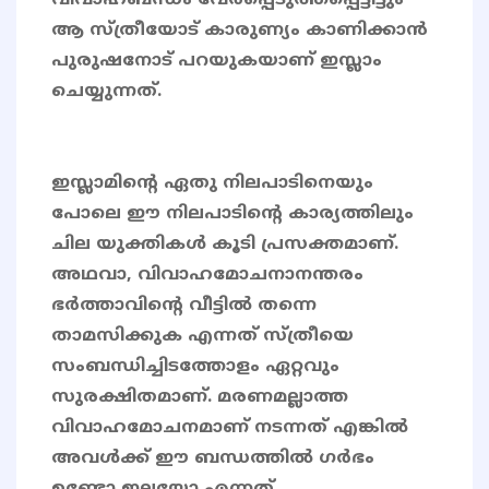
വിവാഹബന്ധം വേർപ്പെടുത്തപ്പെട്ടിട്ടും
ആ സ്ത്രീയോട് കാരുണ്യം കാണിക്കാൻ
പുരുഷനോട് പറയുകയാണ് ഇസ്ലാം
ചെയ്യുന്നത്.
ഇസ്ലാമിൻ്റെ ഏതു നിലപാടിനെയും
പോലെ ഈ നിലപാടിന്റെ കാര്യത്തിലും
ചില യുക്തികൾ കൂടി പ്രസക്തമാണ്.
അഥവാ, വിവാഹമോചനാനന്തരം
ഭർത്താവിന്റെ വീട്ടിൽ തന്നെ
താമസിക്കുക എന്നത് സ്ത്രീയെ
സംബന്ധിച്ചിടത്തോളം ഏറ്റവും
സുരക്ഷിതമാണ്. മരണമല്ലാത്ത
വിവാഹമോചനമാണ് നടന്നത് എങ്കിൽ
അവൾക്ക് ഈ ബന്ധത്തിൽ ഗർഭം