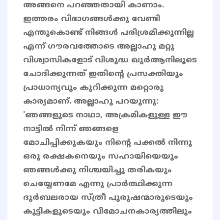
അങ്ങനെ പറഞ്ഞതായി കാണാം.
ഇത്തരം വിഭാഗങ്ങൾക്കു വേണ്ടി
എന്തുകൊണ്ട് നിങ്ങൾ പരിശ്രമിക്കുന്നില്ല
എന്ന് ഗൗരവത്തോടെ അല്ലാഹു മറ്റു
വിശ്വാസികളോട് വിശുദ്ധ ഖുർആനിലൂടെ
ചോദിക്കുന്നത് ഇതിൻ്റെ പ്രസക്തിയും
പ്രാധാന്യവും കുറിക്കുന്ന മറ്റൊരു
കാര്യമാണ്. അല്ലാഹു പറയുന്നു:
'ഞങ്ങളുടെ നാഥാ, അക്രമികളുള്ള ഈ
നാട്ടില്‍ നിന്ന് ഞങ്ങളെ
മോചിപ്പിക്കുകയും നിന്റെ പക്കല്‍ നിന്നു
ഒരു രക്ഷകനെയും സഹായിയെയും
ഞങ്ങള്‍ക്കു നിശ്ചയിച്ചു തരികയും
ചെയ്യേണമേ എന്നു പ്രാര്‍ത്ഥിക്കുന്ന
ദുര്‍ബലരായ സ്ത്രീ പുരുഷന്മാരുടെയും
കുട്ടികളുടെയും വിമോചനകാര്യത്തിലും