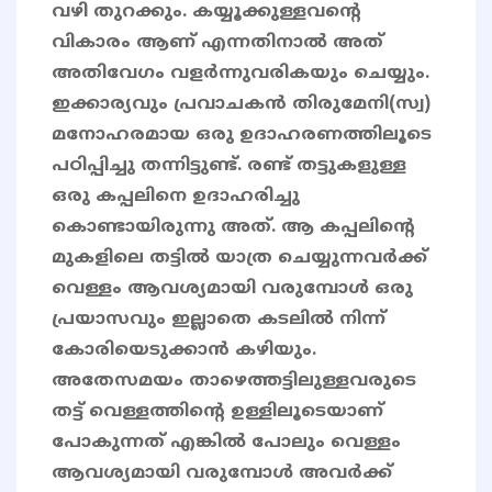
വഴി തുറക്കും. കയ്യൂക്കുള്ളവന്റെ
വികാരം ആണ് എന്നതിനാൽ അത്
അതിവേഗം വളർന്നുവരികയും ചെയ്യും.
ഇക്കാര്യവും പ്രവാചകൻ തിരുമേനി(സ്വ)
മനോഹരമായ ഒരു ഉദാഹരണത്തിലൂടെ
പഠിപ്പിച്ചു തന്നിട്ടുണ്ട്. രണ്ട് തട്ടുകളുള്ള
ഒരു കപ്പലിനെ ഉദാഹരിച്ചു
കൊണ്ടായിരുന്നു അത്. ആ കപ്പലിൻ്റെ
മുകളിലെ തട്ടിൽ യാത്ര ചെയ്യുന്നവർക്ക്
വെള്ളം ആവശ്യമായി വരുമ്പോൾ ഒരു
പ്രയാസവും ഇല്ലാതെ കടലിൽ നിന്ന്
കോരിയെടുക്കാൻ കഴിയും.
അതേസമയം താഴെത്തട്ടിലുള്ളവരുടെ
തട്ട് വെള്ളത്തിൻ്റെ ഉള്ളിലൂടെയാണ്
പോകുന്നത് എങ്കിൽ പോലും വെള്ളം
ആവശ്യമായി വരുമ്പോൾ അവർക്ക്