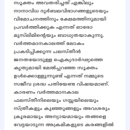
സൂക്തം അവതരിച്ചത് എങ്കിലും
നാനാവിധ ദുര്‍ബലവിഭാഗങ്ങളുടെയും
വിമോചനത്തിനും ക്ഷേമത്തിനുമായി
പ്രവര്‍ത്തിക്കുക എന്നത് ഓരോ
മുസ്‌ലിമിന്റെയും ബാധ്യതയാകുന്നു.
വർത്തമാനകാലത്ത് ലോകം
പ്രകടിപ്പിക്കുന്ന പലസ്തീൻ
ജനതയോടുള്ള ഐക്യദാർഢ്യത്തെ
കൃത്യമായി മേൽപ്പറഞ്ഞ സൂക്തം
ഉൾക്കൊള്ളുന്നുണ്ട് എന്നത് നമ്മുടെ
സജീവ ശ്രദ്ധ പതിയേണ്ട വിഷയമാണ്.
കാരണം വർത്തമാനകാല
ഫലസ്തീനിലെയും ഗസ്സയിലെയും
സ്ത്രീകളും കുഞ്ഞുങ്ങളും അവശരും
ക്രൂരമായും അന്യായമായും തങ്ങളെ
വേട്ടയാടുന്ന അക്രമികളുടെ കരങ്ങളിൽ