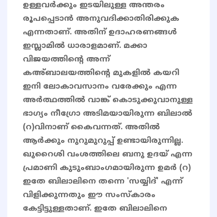
ഉള്ളവർക്കും ഇടയിലുള്ള അന്തരം
രൂപപ്പെടാൻ അനുവദിക്കാതിരിക്കുക
എന്നതാണ്. അതിന് ഉദാഹരണങ്ങൾ
ഇസ്ലാമിൽ ധാരാളമാണ്. മക്കാ
വിജയത്തിന്റെ അന്ന്
കഅ്ബാലയത്തിന്റെ മുകളിൽ കയറി
ഇനി ലോകാവസാനം വരേക്കും എന്ന
അർത്ഥത്തിൽ വാങ്ക് കൊടുക്കുവാനുള്ള
ഭാഗ്യം നീഗ്രോ അടിമയായിരുന്ന ബിലാൽ
(റ)വിനാണ് കൈവന്നത്. അതിൽ
ആർക്കും നുറുമുറുപ്പ് ഉണ്ടായിരുന്നില്ല.
ഖുറൈശി വംശത്തിലെ ബനു ഉദയ് എന്ന
പ്രമാണി കുടുംബാംഗമായിരുന്ന ഉമർ (റ)
ഇതേ ബിലാലിനെ തന്നെ 'സയ്യിദ്' എന്ന്
വിളിക്കുന്നതും ഈ സംസ്കാരം
കേട്ടിട്ടുള്ളതാണ്. ഇതേ ബിലാലിനെ