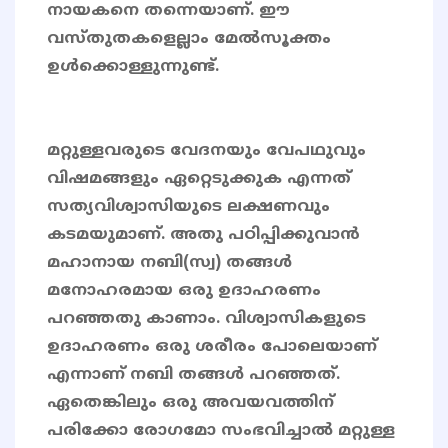
നായകനെ തന്നെയാണ്. ഈ
വസ്തുതകളെല്ലാം മേൽസൂക്തം
ഉൾക്കൊള്ളുന്നുണ്ട്.
മറ്റുള്ളവരുടെ വേദനയും വേപഥുവും
വിഷമങ്ങളും ഏറ്റെടുക്കുക എന്നത്
സത്യവിശ്വാസിയുടെ ലക്ഷണവും
കടമയുമാണ്. അതു പഠിപ്പിക്കുവാൻ
മഹാനായ നബി(സ്വ) തങ്ങൾ
മനോഹരമായ ഒരു ഉദാഹരണം
പറഞ്ഞതു കാണാം. വിശ്വാസികളുടെ
ഉദാഹരണം ഒരു ശരീരം പോലെയാണ്
എന്നാണ് നബി തങ്ങൾ പറഞ്ഞത്.
ഏതെങ്കിലും ഒരു അവയവത്തിന്
പരിക്കോ രോഗമോ സംഭവിച്ചാൽ മറ്റുള്ള