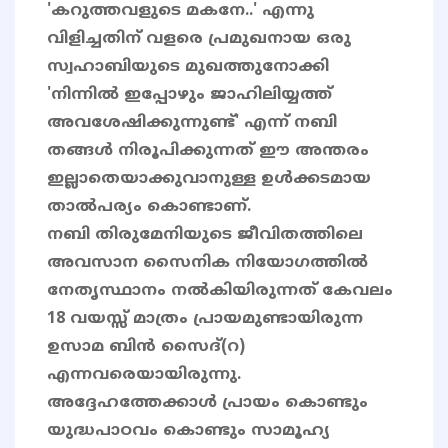
'കറുത്തവളുടെ മകനേ..' എന്നു
വിളിച്ചതിന് വളരെ പ്രമുഖനായ ഒരു
സ്വഹാബിയുടെ മുഖത്തുനോക്കി
'നിന്നിൽ ഇപ്പോഴും ജാഹിലിയ്യത്ത്
അവശേഷിക്കുന്നുണ്ട്' എന്ന് നബി
തങ്ങൾ നിരൂപിക്കുന്നത് ഈ അന്തരം
ഇല്ലാതെയാക്കുവാനുള്ള ഉൾക്കടമായ
താൽപര്യം കൊണ്ടാണ്.
നബി തിരുമേനിയുടെ ജീവിതത്തിലെ
അവസാന സൈനിക നിയോഗത്തിൽ
നേതൃസ്ഥാനം നൽകിയിരുന്നത് കേവലം
18 വയസ്സ് മാത്രം പ്രായമുണ്ടായിരുന്ന
ഉസാമ ബിൻ സൈദ്(റ)
എന്നവരെയായിരുന്നു.
അദ്ദേഹത്തേക്കാൾ പ്രായം കൊണ്ടും
യുദ്ധപാഠവം കൊണ്ടും സാമൂഹ്യ