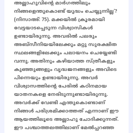
അല്ലാഹുവിന്റെ മാര്‍ഗത്തിലും
നിങ്ങളെന്തുകൊണ്ട് യുദ്ധം ചെയ്യുന്നില്ല'?
(നിസാഅ്: 75). മക്കയിൽ ക്രൂരമായി
വേട്ടയാടപ്പെടുന്ന വിശ്വാസികൾ
ഉണ്ടായിരുന്നു. അവരിൽ പലരും
അബ്സീനിയയിലേക്കും മറ്റു സുരക്ഷിത
സ്ഥലങ്ങളിലേക്കും പലായനം ചെയ്യേണ്ടി
വന്നു. അതിനും കഴിയാത്ത സ്ത്രീകളും
കുഞ്ഞുങ്ങളും വൃദ്ധജനങ്ങളും അവിടെ
പിന്നെയും ഉണ്ടായിരുന്നു. അവർ
വിശ്വാസത്തിൻ്റെ പേരിൽ കഠിനമായ
യാതനകളെ നേരിടുന്നുണ്ടായിരുന്നു.
അവർക്ക് വേണ്ടി എന്തുകൊണ്ടാണ്
നിങ്ങൾ പരിശ്രമിക്കാത്തത് എന്നാണ് ഈ
ആയത്തിലൂടെ അല്ലാഹു ചോദിക്കുന്നത്.
ഈ പശ്ചാത്തലത്തിലാണ് മേൽപ്പറഞ്ഞ