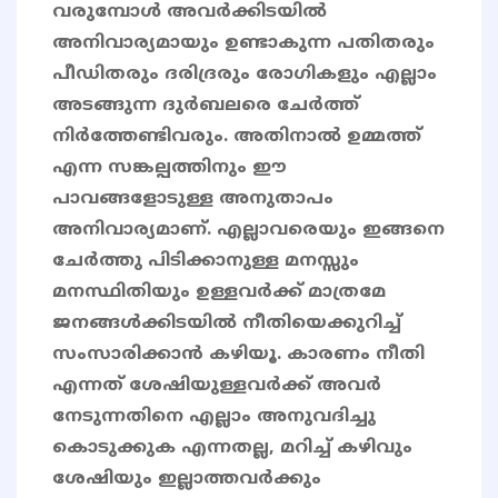
വരുമ്പോൾ അവർക്കിടയിൽ
അനിവാര്യമായും ഉണ്ടാകുന്ന പതിതരും
പീഡിതരും ദരിദ്രരും രോഗികളും എല്ലാം
അടങ്ങുന്ന ദുർബലരെ ചേർത്ത്
നിർത്തേണ്ടിവരും. അതിനാൽ ഉമ്മത്ത്
എന്ന സങ്കല്പത്തിനും ഈ
പാവങ്ങളോടുള്ള അനുതാപം
അനിവാര്യമാണ്. എല്ലാവരെയും ഇങ്ങനെ
ചേർത്തു പിടിക്കാനുള്ള മനസ്സും
മനസ്ഥിതിയും ഉള്ളവർക്ക് മാത്രമേ
ജനങ്ങൾക്കിടയിൽ നീതിയെക്കുറിച്ച്
സംസാരിക്കാൻ കഴിയൂ. കാരണം നീതി
എന്നത് ശേഷിയുള്ളവർക്ക് അവർ
നേടുന്നതിനെ എല്ലാം അനുവദിച്ചു
കൊടുക്കുക എന്നതല്ല, മറിച്ച് കഴിവും
ശേഷിയും ഇല്ലാത്തവർക്കും