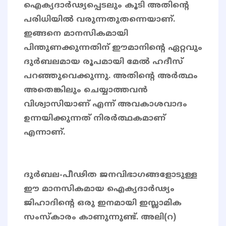
ഐക്യദാർഢ്യപ്പെടലും കൂടി അതിൻ്റെ
പരിധിയിൽ വരുന്നതുതന്നെയാണ്.
ഇങ്ങനെ മാനസികമായി
പിന്തുണക്കുന്നതിന് ഈമാനിന്റെ ഏറ്റവും
ദുർബലമായ രൂപമായി മേൽ ഹദീസ്
പറഞ്ഞുവെക്കുന്നു. അതിൻ്റെ അർത്ഥം
അതെങ്കിലും ചെയ്യാത്തവൻ
വിശ്വാസിയാണ് എന്ന് അവകാശവാദം
ഉന്നയിക്കുന്നത് നിരർത്ഥകമാണ്
എന്നാണ്.
ദുർബല-പീഢിത ജനവിഭാഗങ്ങളോടുള്ള
ഈ മാനസികമായ ഐക്യദാർഢ്യം
ജിഹാദിന്റെ ഒരു ഇനമായി ഇസ്ലാമിക
സംസ്കാരം കാണുന്നുണ്ട്. അലി(റ)