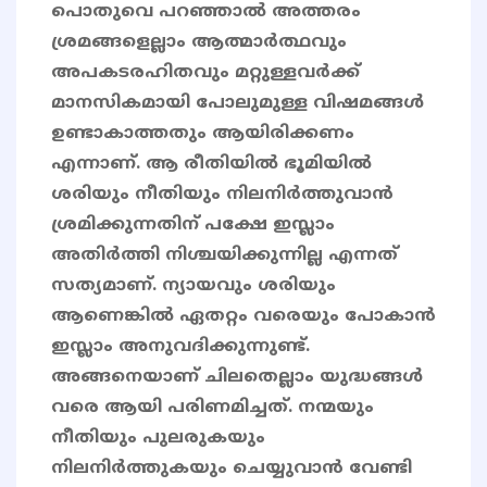
പൊതുവെ പറഞ്ഞാൽ അത്തരം
ശ്രമങ്ങളെല്ലാം ആത്മാർത്ഥവും
അപകടരഹിതവും മറ്റുള്ളവർക്ക്
മാനസികമായി പോലുമുള്ള വിഷമങ്ങൾ
ഉണ്ടാകാത്തതും ആയിരിക്കണം
എന്നാണ്. ആ രീതിയിൽ ഭൂമിയിൽ
ശരിയും നീതിയും നിലനിർത്തുവാൻ
ശ്രമിക്കുന്നതിന് പക്ഷേ ഇസ്ലാം
അതിർത്തി നിശ്ചയിക്കുന്നില്ല എന്നത്
സത്യമാണ്. ന്യായവും ശരിയും
ആണെങ്കിൽ ഏതറ്റം വരെയും പോകാൻ
ഇസ്ലാം അനുവദിക്കുന്നുണ്ട്.
അങ്ങനെയാണ് ചിലതെല്ലാം യുദ്ധങ്ങൾ
വരെ ആയി പരിണമിച്ചത്. നന്മയും
നീതിയും പുലരുകയും
നിലനിർത്തുകയും ചെയ്യുവാൻ വേണ്ടി