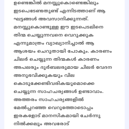
ഉണ്ടെങ്കിൽ മനസ്സുകൊണ്ടെങ്കിലും
ഇടപെടേണ്ടതുണ്ട് എന്നിടത്താണ് ആ
ഘട്ടങ്ങൾ അവസാനിക്കുന്നത്.
മനസ്സുകൊണ്ടുള്ള ഈ ഇടപെടലിനെ
തിന്മ ചെയ്യുന്നവനെ വെറുക്കുക
എന്നുമാത്രം വ്യാഖ്യാനിച്ചാൽ ആ
ആശയം ചെറുതായി പോകും. കാരണം
ചിലർ ചെയ്യുന്ന തിന്മകൾ കാരണം
അപലരും ദുർബലരുമായ ചിലർ വേദന
അനുഭവിക്കുകയും വില
കൊടുക്കേണ്ടിവരികയുമൊക്കെ
ചെയ്യുന്ന സാഹചര്യങ്ങൾ ഉണ്ടാവാം.
അത്തരം സാഹചര്യങ്ങളിൽ
മേൽപ്പറഞ്ഞ വെറുത്തോടൊപ്പം
ഇരകളോട് മാനസികമായി ചേർന്നു
നിൽക്കലും അവരോട്