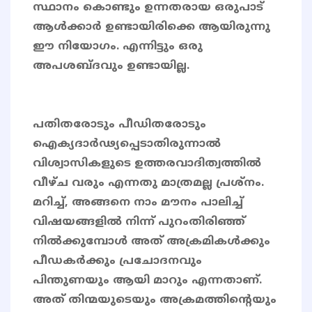
സ്ഥാനം കൊണ്ടും ഉന്നതരായ ഒരുപാട്
ആൾക്കാർ ഉണ്ടായിരിക്കെ ആയിരുന്നു
ഈ നിയോഗം. എന്നിട്ടും ഒരു
അപശബ്ദവും ഉണ്ടായില്ല.
പതിതരോടും പീഡിതരോടും
ഐക്യദാർഢ്യപ്പെടാതിരുന്നാൽ
വിശ്വാസികളുടെ ഉത്തരവാദിത്വത്തിൽ
വീഴ്ച വരും എന്നതു മാത്രമല്ല പ്രശ്നം.
മറിച്ച്, അങ്ങനെ നാം മൗനം പാലിച്ച്
വിഷയങ്ങളിൽ നിന്ന് പുറംതിരിഞ്ഞ്
നിൽക്കുമ്പോൾ അത് അക്രമികൾക്കും
പീഡകർക്കും പ്രചോദനവും
പിന്തുണയും ആയി മാറും എന്നതാണ്.
അത് തിന്മയുടെയും അക്രമത്തിന്റെയും