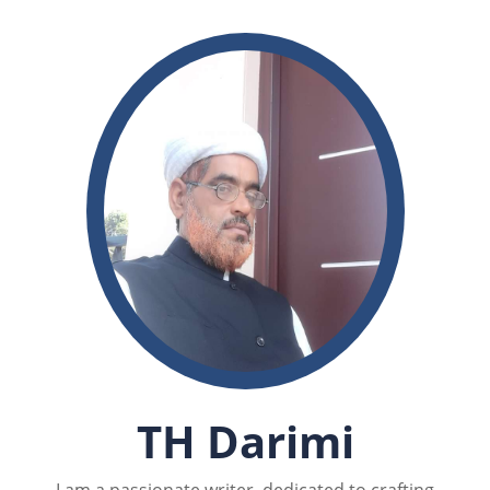
TH Darimi