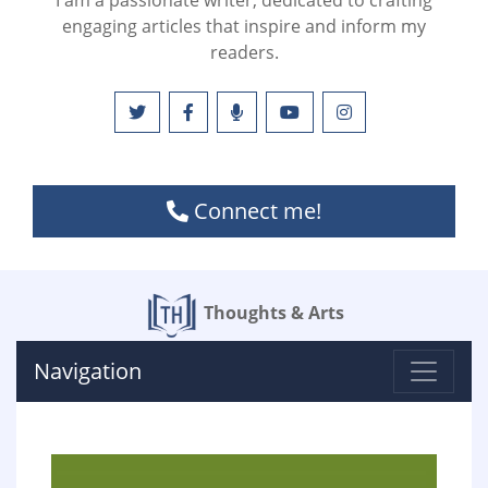
I am a passionate writer, dedicated to crafting
engaging articles that inspire and inform my
readers.
Connect me!
Thoughts & Arts
Navigation