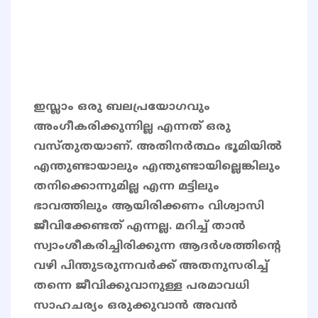
ഇസ്ലാം ഒരു ബലപ്രയോഗവും
അംഗീകരിക്കുന്നില്ല എന്നത് ഒരു
വസ്തുതയാണ്. അതിനർത്ഥം ഭൂമിയിൽ
എന്തുണ്ടായാലും എന്തുണ്ടായില്ലെങ്കിലും
തനിക്കൊന്നുമില്ല എന്ന മട്ടിലും
ഭാവത്തിലും ആയിരിക്കണം വിശ്വാസി
ജീവിക്കേണ്ടത് എന്നല്ല. മറിച്ച് താൻ
സ്വാംശീകരിച്ചിരിക്കുന്ന ആദർശത്തിന്റെ
വഴി പിന്തുടരുന്നവർക്ക് അതനുസരിച്ച്
തന്നെ ജീവിക്കുവാനുള്ള പരമാവധി
സാഹചര്യം ഒരുക്കുവാൻ അവൻ