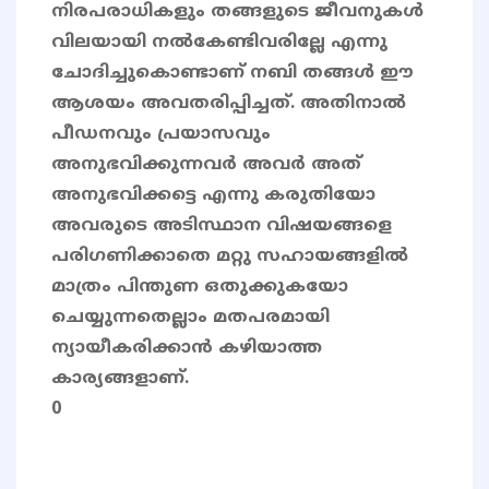
നിരപരാധികളും തങ്ങളുടെ ജീവനുകൾ
വിലയായി നൽകേണ്ടിവരില്ലേ എന്നു
ചോദിച്ചുകൊണ്ടാണ് നബി തങ്ങൾ ഈ
ആശയം അവതരിപ്പിച്ചത്. അതിനാൽ
പീഡനവും പ്രയാസവും
അനുഭവിക്കുന്നവർ അവർ അത്
അനുഭവിക്കട്ടെ എന്നു കരുതിയോ
അവരുടെ അടിസ്ഥാന വിഷയങ്ങളെ
പരിഗണിക്കാതെ മറ്റു സഹായങ്ങളിൽ
മാത്രം പിന്തുണ ഒതുക്കുകയോ
ചെയ്യുന്നതെല്ലാം മതപരമായി
ന്യായീകരിക്കാൻ കഴിയാത്ത
കാര്യങ്ങളാണ്.
0