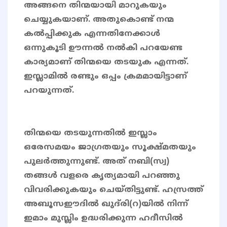
അങ്ങനെ തിന്മയായി മാറുകയും
ചെയ്യുകയാണ്. അതുകൊണ്ട് നന്മ
കൽപ്പിക്കുക എന്നതിനേക്കാൾ
ഒന്നുകൂടി ഊന്നൽ നൽകി പറയേണ്ട
കാര്യമാണ് തിന്മയെ തടയുക എന്നത്.
ഇസ്ലാമിൽ രണ്ടും ഒപ്പം ക്രമമായിട്ടാണ്
പറയുന്നത്.
തിന്മയെ തടയുന്നതിൽ ഇസ്ലാം
ഒരേസമയം ജാഗ്രതയും സൂക്ഷ്മതയും
പുലർത്തുന്നുണ്ട്. അത് നബി(സ്വ)
തങ്ങൾ വളരെ കൃത്യമായി പറഞ്ഞു
വിവരിക്കുകയും ചെയ്തിട്ടുണ്ട്. ഹസ്രത്ത്
അബൂസഈദിൽ ഖുദ്‌രി(റ)യിൽ നിന്ന്
ഇമാം മുസ്ലിം ഉദ്ധരിക്കുന്ന ഹദീസിൽ