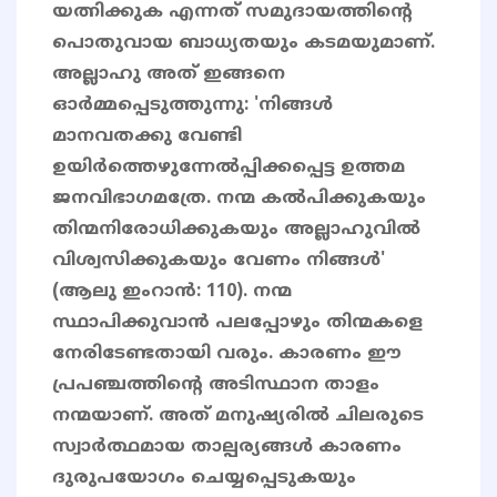
യത്നിക്കുക എന്നത് സമുദായത്തിൻ്റെ
പൊതുവായ ബാധ്യതയും കടമയുമാണ്.
അല്ലാഹു അത് ഇങ്ങനെ
ഓർമ്മപ്പെടുത്തുന്നു: 'നിങ്ങള്‍
മാനവതക്കു വേണ്ടി
ഉയിര്‍ത്തെഴുന്നേല്‍പ്പിക്കപ്പെട്ട ഉത്തമ
ജനവിഭാഗമത്രേ. നന്മ കല്‍പിക്കുകയും
തിന്മനിരോധിക്കുകയും അല്ലാഹുവില്‍
വിശ്വസിക്കുകയും വേണം നിങ്ങള്‍'
(ആലു ഇംറാൻ: 110). നന്മ
സ്ഥാപിക്കുവാൻ പലപ്പോഴും തിന്മകളെ
നേരിടേണ്ടതായി വരും. കാരണം ഈ
പ്രപഞ്ചത്തിന്റെ അടിസ്ഥാന താളം
നന്മയാണ്. അത് മനുഷ്യരിൽ ചിലരുടെ
സ്വാർത്ഥമായ താല്പര്യങ്ങൾ കാരണം
ദുരുപയോഗം ചെയ്യപ്പെടുകയും