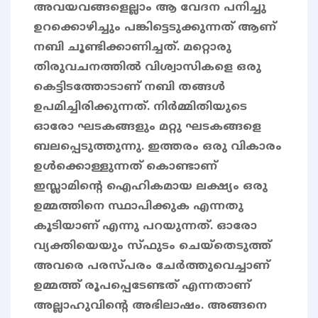
അവയവങ്ങളെല്ലാം ആ വേദന പനിച്ചു
ഉറക്കൊഴിച്ചും പങ്കിട്ടെടുക്കുന്നത് ആണ്
നബി ചൂണ്ടിക്കാണിച്ചത്. മറ്റൊരു
തിരുവചനത്തിൽ വിശ്വാസികളെ ഒരു
കെട്ടിടത്തോടാണ് നബി തങ്ങൾ
ഉപമിച്ചിരിക്കുന്നത്. നിർമ്മിതിയുടെ
ഓരോ ഘടകങ്ങളും മറ്റു ഘടകങ്ങളെ
ബലപ്പെടുത്തുന്നു. ഇത്തരം ഒരു വികാരം
ഉൾക്കൊള്ളുന്നത് കൊണ്ടാണ്
ഇസ്ലാമിൻ്റെ ഐഹികമായ ലക്ഷ്യം ഒരു
ഉമ്മത്തിനെ സ്ഥാപിക്കുക എന്നതു
കൂടിയാണ് എന്നു പറയുന്നത്. ഓരോ
വ്യക്തിയെയും സ്ഫുടം ചെയ്തെടുത്ത്
അവരെ പരസ്പരം ചേർത്തുവെച്ചാണ്
ഉമ്മത്ത് രൂപപ്പെടേണ്ടത് എന്നതാണ്
അല്ലാഹുവിൻ്റെ അഭിലാഷം. അങ്ങനെ