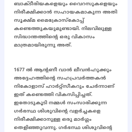
ബാക്ടീരിയകളെയും വൈറസുകളെയും
നിരീക്ഷിക്കാൻ സഹായകമാകുന്ന അതി
സൂക്ഷ്മ മൈക്രോസ്കോപ്പ്
കണ്ടെത്തുകയുമുണ്ടായി. നിലവിലുള്ള
സിദ്ധാന്തത്തിന്റെ ഒരു വികാസം
മാത്രമായിരുന്നു അത്.
1677 ൽ ആന്റണീ വാൻ ലീവൻഹുക്കും
അദ്ദേഹത്തിൻ്റെ സഹപ്രവർത്തകൻ
നികോളാസ്‌ ഹാർറ്റ്സീകറും ചേർന്നാണ്
ഇത് കണ്ടെത്തി വികസിപ്പിച്ചത്.
ഇതോടുകൂടി നമ്മൾ സംസാരിക്കുന്ന
ഗർഭസ്ഥ ശിശുവിൻ്റെ വളർച്ചകളെ
നിരീക്ഷിക്കാനുള്ള ഒരു മാർഗ്ഗം
തെളിഞ്ഞുവന്നു. ഗർഭസ്ഥ ശിശുവിൻ്റെ