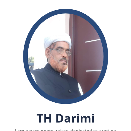
TH Darimi