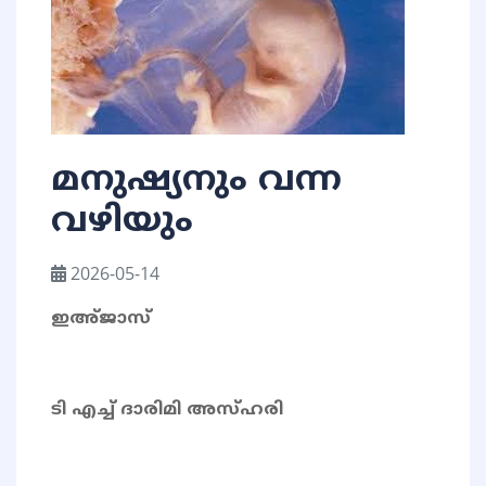
മനുഷ്യനും വന്ന
വഴിയും
2026-05-14
ഇഅ്ജാസ്
ടി എച്ച് ദാരിമി അസ്ഹരി