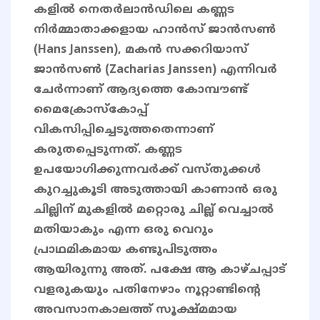
കളിൽ നെതർലാൻഡിലെ കണ്ണട
നിർമ്മാതാക്കളായ ഹാൻസ് ജാൻസൺ
(Hans Janssen), മകൻ സക്കറിയാസ്
ജാൻസൺ (Zacharias Janssen) എന്നിവർ
ചേർന്നാണ് ആദ്യത്തെ കോമ്പൗണ്ട്
മൈക്രോസ്കോപ്പ്
വികസിപ്പിച്ചെടുത്തതെന്നാണ്
കരുതപ്പെടുന്നത്. കണ്ണട
ഉപയോഗിക്കുന്നവർക്ക് വസ്തുക്കൾ
കുറച്ചുകൂടി അടുത്തായി കാണാൻ ഒരു
ചില്ലിന് മുകളിൽ മറ്റൊരു ചില്ല് വെച്ചാൽ
മതിയാകും എന്ന ഒരു വെറും
പ്രാഥമികമായ കണ്ടുപിടുത്തം
ആയിരുന്നു അത്. പക്ഷേ ആ കാഴ്ചപ്പാട്
വളരുകയും പതിനേഴാം നൂറ്റാണ്ടിന്റെ
അവസാനകാലത്ത് സൂക്ഷ്മമായ