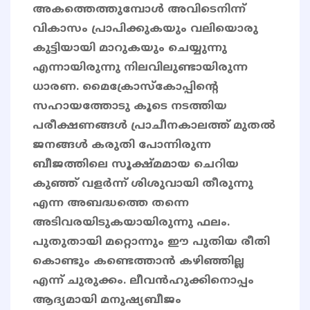
അകത്തെത്തുമ്പോൾ അവിടെനിന്ന്
വികാസം പ്രാപിക്കുകയും വലിയൊരു
കുട്ടിയായി മാറുകയും ചെയ്യുന്നു
എന്നായിരുന്നു നിലവിലുണ്ടായിരുന്ന
ധാരണ. മൈക്രോസ്കോപ്പിന്റെ
സഹായത്തോടു കൂടെ നടത്തിയ
പരീക്ഷണങ്ങൾ പ്രാചീനകാലത്ത് മുതൽ
ജനങ്ങൾ കരുതി പോന്നിരുന്ന
ബീജത്തിലെ സൂക്ഷ്മമായ ചെറിയ
കുഞ്ഞ് വളർന്ന് ശിശുവായി തീരുന്നു
എന്ന അബദ്ധത്തെ തന്നെ
അടിവരയിടുകയായിരുന്നു ഫലം.
പുതുതായി മറ്റൊന്നും ഈ പുതിയ രീതി
കൊണ്ടും കണ്ടെത്താൻ കഴിഞ്ഞില്ല
എന്ന് ചുരുക്കം. ലീവൻഹുക്കിനൊപ്പം
ആദ്യമായി മനുഷ്യബീജം