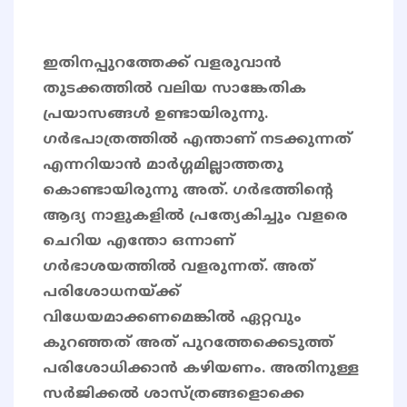
ഇതിനപ്പുറത്തേക്ക് വളരുവാൻ
തുടക്കത്തിൽ വലിയ സാങ്കേതിക
പ്രയാസങ്ങൾ ഉണ്ടായിരുന്നു.
ഗർഭപാത്രത്തിൽ എന്താണ് നടക്കുന്നത്
എന്നറിയാൻ മാർഗ്ഗമില്ലാത്തതു
കൊണ്ടായിരുന്നു അത്. ഗർഭത്തിൻ്റെ
ആദ്യ നാളുകളിൽ പ്രത്യേകിച്ചും വളരെ
ചെറിയ എന്തോ ഒന്നാണ്
ഗർഭാശയത്തിൽ വളരുന്നത്. അത്
പരിശോധനയ്ക്ക്
വിധേയമാക്കണമെങ്കിൽ ഏറ്റവും
കുറഞ്ഞത് അത് പുറത്തേക്കെടുത്ത്
പരിശോധിക്കാൻ കഴിയണം. അതിനുള്ള
സർജിക്കൽ ശാസ്ത്രങ്ങളൊക്കെ