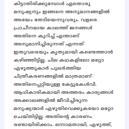
കിട്ടാതിരിക്കുമ്പോൾ ഏതൊരു
മനുഷ്യനും ഇങ്ങനെ അനുമാനങ്ങളിൽ
അഭയം തേടിയെന്നുവരും. വളരെ
പ്രാചീനമായ കാലത്ത് ജനങ്ങൾ
അതിനെ കുറിച്ച് എന്താണ്
അനുമാനിച്ചിരുന്നത് എന്നത്
ഇതുവരെയും കൃത്യമായി കണ്ടെത്താൻ
കഴിഞ്ഞിട്ടില്ല. ചില കഥകളിലോ മറ്റോ
എഴുത്തുകാർ പുലർത്തിയ
ചിത്രീകരണങ്ങളിൽ മാത്രമാണ്
അതിനെപ്പറ്റിയുള്ള കേട്ടുകേൾവി.
ആധികാരികമായി അത്തരം കാര്യങ്ങൾ
അക്കാലങ്ങളിൽ ജീവിച്ചിരുന്ന
മനുഷ്യന്മാർ എഴുതിവെക്കുകയോ മറ്റോ
ചെയ്തിട്ടില്ല. അതിൻ്റെ കാരണം
രണ്ടായിരിക്കാം. ഒന്നാമതായി, എഴുത്ത്,