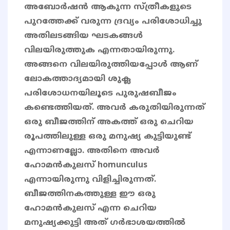
അബോർഷൻ ആകുന്ന സ്ത്രീകളുടെ
പുറത്തേക്ക് വരുന്ന ദ്രവ്യം പരിശോധിച്ചു
അതിലടങ്ങിയ ഘടകങ്ങൾ
വിലയിരുത്തുക എന്നതായിരുന്നു.
അങ്ങനെ വിലയിരുത്തിയപ്പോൾ ആണ്
ലോകത്താദ്യമായി ശുക്ല
പരിശോധനയിലൂടെ പുരുഷബീജം
കണ്ടെത്തിയത്. അവർ കരുതിയിരുന്നത്
ഒരു ബീജത്തിന് അകത്ത് ഒരു ചെറിയ
രൂപത്തിലുള്ള ഒരു മനുഷ്യ കുട്ടിയുണ്ട്
എന്നാണല്ലോ. അതിനെ അവർ
ഹോമൻകുലസ്‌ homunculus
എന്നായിരുന്നു വിളിച്ചിരുന്നത്.
ബീജത്തിനകത്തുള്ള ഈ ഒരു
ഹോമൻകുലസ്‌ എന്ന ചെറിയ
മനുഷ്യക്കുട്ടി അത് ഗർഭാശയത്തിൽ