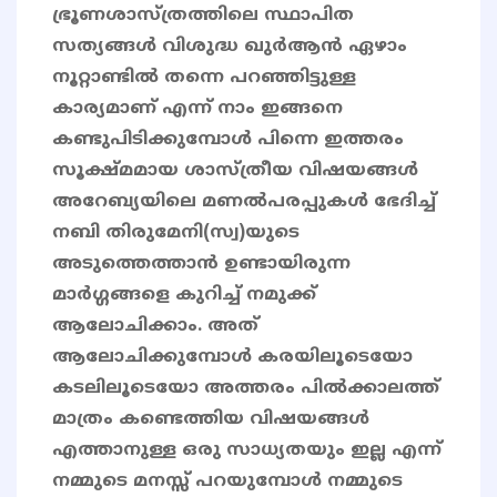
ഭ്രൂണശാസ്ത്രത്തിലെ സ്ഥാപിത
സത്യങ്ങൾ വിശുദ്ധ ഖുർആൻ ഏഴാം
നൂറ്റാണ്ടിൽ തന്നെ പറഞ്ഞിട്ടുള്ള
കാര്യമാണ് എന്ന് നാം ഇങ്ങനെ
കണ്ടുപിടിക്കുമ്പോൾ പിന്നെ ഇത്തരം
സൂക്ഷ്മമായ ശാസ്ത്രീയ വിഷയങ്ങൾ
അറേബ്യയിലെ മണൽപരപ്പുകൾ ഭേദിച്ച്
നബി തിരുമേനി(സ്വ)യുടെ
അടുത്തെത്താൻ ഉണ്ടായിരുന്ന
മാർഗ്ഗങ്ങളെ കുറിച്ച് നമുക്ക്
ആലോചിക്കാം. അത്
ആലോചിക്കുമ്പോൾ കരയിലൂടെയോ
കടലിലൂടെയോ അത്തരം പിൽക്കാലത്ത്
മാത്രം കണ്ടെത്തിയ വിഷയങ്ങൾ
എത്താനുള്ള ഒരു സാധ്യതയും ഇല്ല എന്ന്
നമ്മുടെ മനസ്സ് പറയുമ്പോൾ നമ്മുടെ