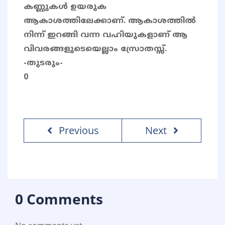
കണ്ണുകൾ ഉയരുക
ആകാശത്തിലേക്കാണ്. ആകാശത്തിൽ
നിന്ന് ഇറങ്ങി വന്ന വഹിയുകളാണ് ആ
വിവരങ്ങളുടെയെല്ലാം സ്രോതസ്സ്.
-തുടരും-
0
Previous
Next
0 Comments