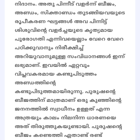
നിദാനം. അതു പിന്നീട് വളർന്ന് ബീജം,
അണ്ഡം, സിക്താണ്ഡം തുടങ്ങിയവയുടെ
രൂപീകരണ ഘട്ടങ്ങൾ അവ പിന്നിട്ട്
ശിശുവിൻ്റെ വളർച്ചയുടെ കൃത്യമായ
പുരോഗതി എന്നിവയെല്ലാം വേറെ വേറെ
പഠിക്കുവാനും നിരീക്ഷിച്ച്
അറിയുവാനുമുള്ള സംവിധാനങ്ങൾ ഇന്ന്
ലഭ്യമാണ്. ഇവയിൽ ഏറ്റവും
വിപ്ലവകരമായ കണ്ടുപിടുത്തം
അണ്ഡത്തിൻ്റെ
കണ്ടുപിടുത്തമായിരുന്നു. പുരുഷൻ്റെ
ബീജത്തിന് മാത്രമാണ് ഒരു കുഞ്ഞിൻ്റെ
ജനനത്തിൽ സ്വാധീനം ഉള്ളത് എന്ന
അത്രയും കാലം നിലനിന്ന ധാരണയെ
അത് തിരുത്തുകയുണ്ടായി. പുരുഷൻ്റെ
ബീജം കണ്ടെത്തി ഏതാണ്ട് രണ്ട്