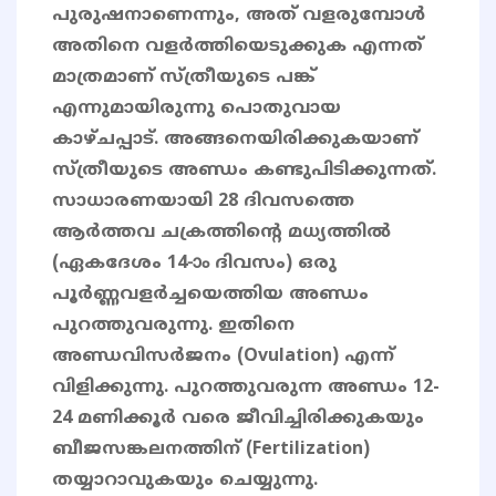
പുരുഷനാണെന്നും, അത് വളരുമ്പോൾ
അതിനെ വളർത്തിയെടുക്കുക എന്നത്
മാത്രമാണ് സ്ത്രീയുടെ പങ്ക്
എന്നുമായിരുന്നു പൊതുവായ
കാഴ്ചപ്പാട്. അങ്ങനെയിരിക്കുകയാണ്
സ്ത്രീയുടെ അണ്ഡം കണ്ടുപിടിക്കുന്നത്.
സാധാരണയായി 28 ദിവസത്തെ
ആർത്തവ ചക്രത്തിന്റെ മധ്യത്തിൽ
(ഏകദേശം 14-ാം ദിവസം) ഒരു
പൂർണ്ണവളർച്ചയെത്തിയ അണ്ഡം
പുറത്തുവരുന്നു. ഇതിനെ
അണ്ഡവിസർജനം (Ovulation) എന്ന്
വിളിക്കുന്നു. പുറത്തുവരുന്ന അണ്ഡം 12-
24 മണിക്കൂർ വരെ ജീവിച്ചിരിക്കുകയും
ബീജസങ്കലനത്തിന് (Fertilization)
തയ്യാറാവുകയും ചെയ്യുന്നു.