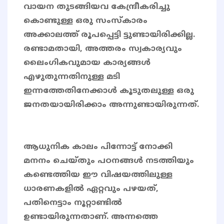
വായന തുടങ്ങിയവ കേന്ദ്രീകരിച്ചു
കൊണ്ടുള്ള ഒരു സംസ്കാരം
അക്കാലത്ത് രൂപപ്പെട്ടി ട്ടുണ്ടായിരിക്കില്ല.
രണ്ടാമതായി, അത്തരം സ്വകാര്യവും
ലൈംഗികവുമായ കാര്യങ്ങൾ
എഴുതുന്നതിനുള്ള മടി
ഇന്നത്തേതിനേക്കാൾ കൂടുതലുള്ള ഒരു
ജനതയായിരിക്കാം അന്നുണ്ടായിരുന്നത്.
ആധുനിക കാലം പിന്നോട്ട് നോക്കി
മനനം ചെയ്തും പഠനങ്ങൾ നടത്തിയും
കണ്ടെത്തിയ ഈ വിഷയത്തിലുള്ള
ധാരണകളിൽ ഏറ്റവും പഴയത്,
പതിനെട്ടാം നൂറ്റാണ്ടിൽ
ഉണ്ടായിരുന്നതാണ്. അന്നത്തെ