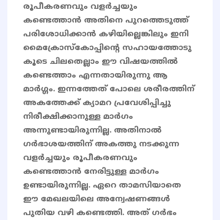
രൂപീകരണവും വളർച്ചയും
കണ്ടെത്താൻ അതിനെ പുറത്തെടുത്ത്
പരിശോധിക്കാൻ കഴിയില്ലെങ്കിലും ഇനി
മൈക്രോസ്കോപ്പിന്റെ സഹായത്തോടു
കൂടെ ചിലതെല്ലാം ഈ വിഷയത്തിൽ
കണ്ടെത്താം എന്നതായിരുന്നു ആ
മാർഗ്ഗം. ഇന്നത്തേത് പോലെ ശരീരത്തിന്
അകത്തേക്ക് ക്യാമറ പ്രവേശിപ്പിച്ചു
നിരീക്ഷിക്കാനുള്ള മാർഗം
അന്നുണ്ടായിരുന്നില്ല. അതിനാൽ
ഗർഭാശയത്തിന് അകത്തു നടക്കുന്ന
വളർച്ചയും രൂപീകരണവും
കണ്ടെത്താൻ നേരിട്ടുള്ള മാർഗം
ഉണ്ടായിരുന്നില്ല. ഏറെ താമസിയാതെ
ഈ മേഖലയിലെ അന്വേഷണങ്ങൾ
പുതിയ വഴി കണ്ടെത്തി. അത് ഗർഭം