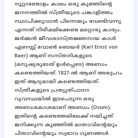
നൂറ്റാണ്ടോളം കാലം ഒരു കുഞ്ഞിൻ്റെ
ജനനത്തിൽ സ്ത്രീയുടെ പങ്കാളിത്തം
സ്ഥാപിക്കുവാൻ പിന്നെയും വേണ്ടിവന്നു
എന്നത് നിരീക്ഷിക്കേണ്ട മറ്റൊരു കാര്യം.
ജർമ്മൻ ജീവശാസ്ത്രജ്ഞനായ കാൾ
ഏണസ്റ്റ് വോൺ ബെയർ (Karl Ernst von
Baer) ആണ് സസ്തനികളുടെ
(മനുഷ്യരുടേത് ഉൾപ്പെടെ) അണ്ഡം
കണ്ടെത്തിയത്. 1827-ൽ ആണ് അദ്ദേഹം
ഇത് ആദ്യമായി കണ്ടെത്തിയത്.
സ്ത്രീകളുടെ പ്രത്യുത്പാദന
വ്യവസ്ഥയിൽ ഇടപെടുന്ന ഒരു
അണ്ഡകോശമാണ് അണ്ഡം (Ovum).
ഇതിൻ്റെ കണ്ടെത്തലിലേക്ക് നയിച്ചത്
ജനിക്കുന്ന കുഞ്ഞിൽ മാതാവിന്റെയും
പിതാവിൻ്റെയും സ്വഭാവ ഗുണങ്ങൾ